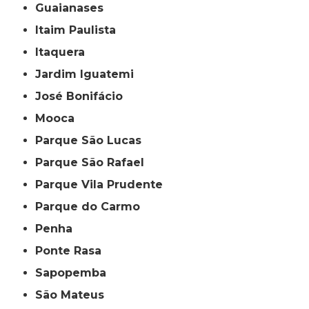
Guaianases
Itaim Paulista
Itaquera
Jardim Iguatemi
José Bonifácio
Mooca
Parque São Lucas
Parque São Rafael
Parque Vila Prudente
Parque do Carmo
Penha
Ponte Rasa
Sapopemba
São Mateus