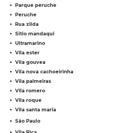
parque peruche
peruche
rua zilda
sitio mandaqui
ultramarino
vila ester
vila gouvea
vila nova cachoeirinha
vila palmeiras
vila romero
vila roque
vila santa maria
São Paulo
Vila Rica