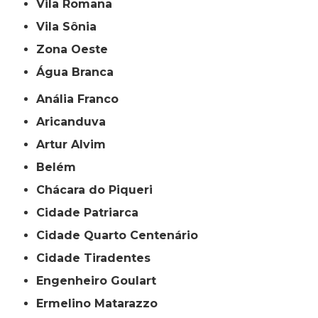
Vila Romana
Vila Sônia
Zona Oeste
Água Branca
Anália Franco
Aricanduva
Artur Alvim
Belém
Chácara do Piqueri
Cidade Patriarca
Cidade Quarto Centenário
Cidade Tiradentes
Engenheiro Goulart
Ermelino Matarazzo