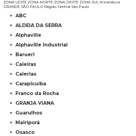
ZONA LESTE
ZONA NORTE
ZONA OESTE
ZONA SUL
Aricanduva
GRANDE SÃO PAULO
Região Central
São Paulo
ABC
ALDEIA DA SERRA
Alphaville
Alphaville Industrial
Barueri
Caieiras
Caierias
Carapicuíba
Franco da Rocha
GRANJA VIANA
Guarulhos
Mairiporã
Osasco