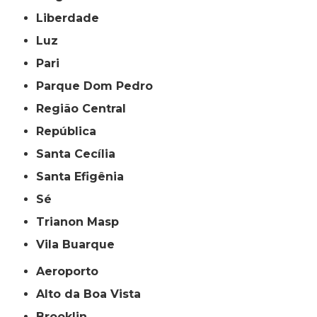
Liberdade
Luz
Pari
Parque Dom Pedro
Região Central
República
Santa Cecília
Santa Efigênia
Sé
Trianon Masp
Vila Buarque
Aeroporto
Alto da Boa Vista
Brooklin