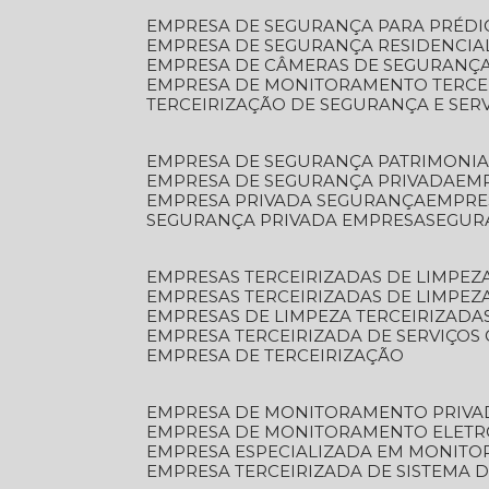
EMPRESA DE SEGURANÇA PARA PRÉDI
EMPRESA DE SEGURANÇA RESIDENCIA
EMPRESA DE CÂMERAS DE SEGURANÇA
EMPRESA DE MONITORAMENTO TERCE
TERCEIRIZAÇÃO DE SEGURANÇA E SER
EMPRESA DE SEGURANÇA PATRIMONIA
EMPRESA DE SEGURANÇA PRIVADA
EM
EMPRESA PRIVADA SEGURANÇA
EMPR
SEGURANÇA PRIVADA EMPRESA
SEGU
EMPRESAS TERCEIRIZADAS DE LIMPE
EMPRESAS TERCEIRIZADAS DE LIMPEZ
EMPRESAS DE LIMPEZA TERCEIRIZADA
EMPRESA TERCEIRIZADA DE SERVIÇOS 
EMPRESA DE TERCEIRIZAÇÃO
EMPRESA DE MONITORAMENTO PRIVA
EMPRESA DE MONITORAMENTO ELET
EMPRESA ESPECIALIZADA EM MONIT
EMPRESA TERCEIRIZADA DE SISTEMA