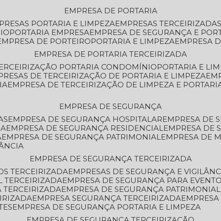
EMPRESA DE PORTARIA
MPRESAS PORTARIA E LIMPEZA
EMPRESAS TERCEIRIZADA
IO
PORTARIA EMPRESA
EMPRESA DE SEGURANÇA E POR
EMPRESA DE PORTEIRO
PORTARIA E LIMPEZA
EMPRESA D
EMPRESA DE PORTARIA TERCEIRIZADA
TERCEIRIZAÇÃO PORTARIA CONDOMÍNIO
PORTARIA E LI
PRESAS DE TERCEIRIZAÇÃO DE PORTARIA E LIMPEZA
EM
IA
EMPRESA DE TERCEIRIZAÇÃO DE LIMPEZA E PORTARI
EMPRESA DE SEGURANÇA
AS
EMPRESA DE SEGURANÇA HOSPITALAR
EMPRESA DE 
IA
EMPRESA DE SEGURANÇA RESIDENCIAL
EMPRESA DE
A
EMPRESA DE SEGURANÇA PATRIMONIAL
EMPRESA DE
LÂNCIA
EMPRESA DE SEGURANÇA TERCEIRIZADA
OS TERCEIRIZADA
EMPRESAS DE SEGURANÇA E VIGILÂNC
L TERCEIRIZADA
EMPRESA DE SEGURANÇA PARA EVENTO
 TERCEIRIZADA
EMPRESA DE SEGURANÇA PATRIMONIAL
IRIZADA
EMPRESA SEGURANÇA TERCEIRIZADA
EMPRESA
TES
EMPRESA DE SEGURANÇA PORTARIA E LIMPEZA
EMPRESA DE SEGURANÇA TERCEIRIZAÇÃO