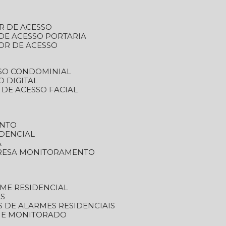
R DE ACESSO
DE ACESSO PORTARIA
OR DE ACESSO
SSO CONDOMINIAL
O DIGITAL
 DE ACESSO FACIAL
ENTO
DENCIAL
A
RESA MONITORAMENTO
ME RESIDENCIAL
ES
S DE ALARMES RESIDENCIAIS
RME MONITORADO