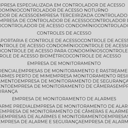
MPRESA ESPECIALIZADA EM CONTROLADOR DE ACESSO
DOMÍNIO
CONTROLADOR DE ACESSO NOTURNO
ADOR DE ACESSO
EMPRESA TERCEIRIZADA CONTROLADO
EMPRESA DE CONTROLADOR DE ACESSO
CONTROLADOR 
O
CONTROLADOR DE ACESSO CONDOMÍNIO
CONTROLAD
CONTROLES DE ACESSO
A
PORTARIA E CONTROLE DE ACESSO
CONTROLE DE ACE
ONTROLE DE ACESSO CONDOMÍNIO
CONTROLE DE ACESS
O
CONTROLE DE ACESSO PARA CONDOMÍNIOS
CONTROLE
TROLE DE ACESSO BIOMÉTRICO
CONTROLE DE ACESSO
EMPRESA DE MONITORAMENTO
DENCIAL
EMPRESAS DE MONITORAMENTO E RASTREAM
ARMES PERTO DE MIM
EMPRESA MONITORAMENTO RESI
RAMENTO
EMPRESA DE MONITORAMENTO DE SEGURANÇ
ENTO
EMPRESA DE MONITORAMENTO DE CÂMERAS
EMP
GURANÇA
EMPRESA DE MONITORAMENTO DE ALARMES
ARME PREDIAL
EMPRESA DE MONITORAMENTO DE ALAR
EMPRESA DE MONITORAMENTO DE CÂMERAS E ALARM
S
EMPRESAS DE ALARMES E MONITORAMENTO
EMPRESA
EMPRESA DE ALARME E SEGURANÇA
EMPRESA DE ALA