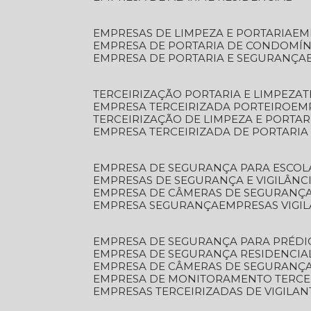
EMPRESAS DE LIMPEZA E PORTARIA
E
EMPRESA DE PORTARIA DE CONDOMÍN
EMPRESA DE PORTARIA E SEGURANÇA
TERCEIRIZAÇÃO PORTARIA E LIMPEZA
EMPRESA TERCEIRIZADA PORTEIRO
EM
TERCEIRIZAÇÃO DE LIMPEZA E PORTAR
EMPRESA TERCEIRIZADA DE PORTARIA
EMPRESA DE SEGURANÇA PARA ESCOL
EMPRESAS DE SEGURANÇA E VIGILÂNC
EMPRESA DE CÂMERAS DE SEGURANÇ
EMPRESA SEGURANÇA
EMPRESAS VIGI
EMPRESA DE SEGURANÇA PARA PRÉDI
EMPRESA DE SEGURANÇA RESIDENCIA
EMPRESA DE CÂMERAS DE SEGURANÇA
EMPRESA DE MONITORAMENTO TERCE
EMPRESAS TERCEIRIZADAS DE VIGILAN