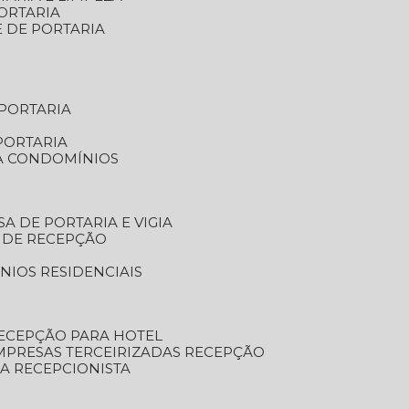
ORTARIA
E DE PORTARIA
 PORTARIA
PORTARIA
RA CONDOMÍNIOS
SA DE PORTARIA E VIGIA
O DE RECEPÇÃO
NIOS RESIDENCIAIS
RECEPÇÃO PARA HOTEL
EMPRESAS TERCEIRIZADAS RECEPÇÃO
SA RECEPCIONISTA