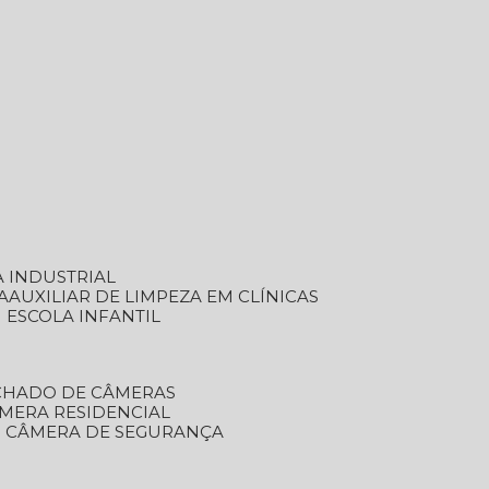
A INDUSTRIAL
A
AUXILIAR DE LIMPEZA EM CLÍNICAS
M ESCOLA INFANTIL
ECHADO DE CÂMERAS
ÂMERA RESIDENCIAL
TO CÂMERA DE SEGURANÇA