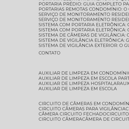
PORTARIA PRÉDIO: GUIA COMPLETO P
PORTARIAS REMOTAS CONDOMÍNIO: O
SERVIÇO DE MONITORAMENTO RESIDE
SERVIÇO DE MONITORAMENTO RESIDE
SISTEMA COM PORTARIA ELETRÔNICA:
SISTEMA COM PORTARIA ELETRÔNICA
SISTEMA DE CÂMERAS DE VIGILÂNCIA
SISTEMA DE VIGILÂNCIA ELETRÔNICA
SISTEMA DE VIGILÂNCIA EXTERIOR: O
CONTATO
AUXILIAR DE LIMPEZA EM CONDOMÍNI
AUXILIAR DE LIMPEZA EM ESCOLA PAR
AUXILIAR DE LIMPEZA HOSPITALAR
AU
AUXILIAR DE LIMPEZA EM ESCOLA
CIRCUITO DE CÂMERAS EM CONDOMÍN
CIRCUITO CÂMERAS PARA VIGILÂNCIA
CÂMERA CIRCUITO FECHADO
CIRCUIT
CIRCUITO CÂMERA
CÂMERA DE CIRCU