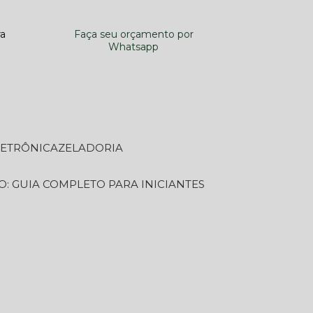
ra
Faça seu orçamento por
Whatsapp
LETRÔNICA
ZELADORIA
O: GUIA COMPLETO PARA INICIANTES