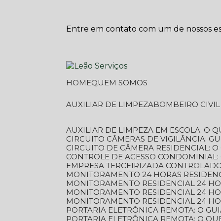
Entre em contato com um de nossos esp
HOME
QUEM SOMOS
AUXILIAR DE LIMPEZA
BOMBEIRO CIVI
AUXILIAR DE LIMPEZA EM ESCOLA: O 
CIRCUITO CÂMERAS DE VIGILÂNCIA: 
CIRCUITO DE CÂMERA RESIDENCIAL: 
CONTROLE DE ACESSO CONDOMINIAL:
EMPRESA TERCEIRIZADA CONTROLADOR
MONITORAMENTO 24 HORAS RESIDENC
MONITORAMENTO RESIDENCIAL 24 H
MONITORAMENTO RESIDENCIAL 24 H
MONITORAMENTO RESIDENCIAL 24 HO
PORTARIA ELETRÔNICA REMOTA: O G
PORTARIA ELETRÔNICA REMOTA: O QU