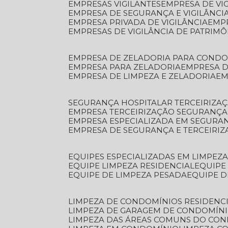
EMPRESAS VIGILANTES
EMPRESA DE VI
EMPRESA DE SEGURANÇA E VIGILÂNCI
EMPRESA PRIVADA DE VIGILÂNCIA
EMP
EMPRESAS DE VIGILÂNCIA DE PATRIM
EMPRESA DE ZELADORIA PARA COND
EMPRESA PARA ZELADORIA
EMPRESA 
EMPRESA DE LIMPEZA E ZELADORIA
E
SEGURANÇA HOSPITALAR TERCEIRIZA
EMPRESA TERCEIRIZAÇÃO SEGURANÇ
EMPRESA ESPECIALIZADA EM SEGURA
EMPRESA DE SEGURANÇA E TERCEIRI
EQUIPES ESPECIALIZADAS EM LIMPEZ
EQUIPE LIMPEZA RESIDENCIAL
EQUIP
EQUIPE DE LIMPEZA PESADA
EQUIPE 
LIMPEZA DE CONDOMÍNIOS RESIDENCI
LIMPEZA DE GARAGEM DE CONDOMÍN
LIMPEZA DAS ÁREAS COMUNS DO CO