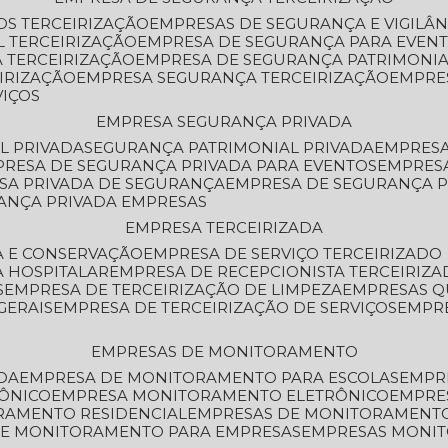
OS TERCEIRIZAÇÃO
EMPRESAS DE SEGURANÇA E VIGILÂ
L TERCEIRIZAÇÃO
EMPRESA DE SEGURANÇA PARA EVENT
 TERCEIRIZAÇÃO
EMPRESA DE SEGURANÇA PATRIMONIA
IRIZAÇÃO
EMPRESA SEGURANÇA TERCEIRIZAÇÃO
EMPRE
VIÇOS
EMPRESA SEGURANÇA PRIVADA
L PRIVADA
SEGURANÇA PATRIMONIAL PRIVADA
EMPRES
PRESA DE SEGURANÇA PRIVADA PARA EVENTOS
EMPRES
ESA PRIVADA DE SEGURANÇA
EMPRESA DE SEGURANÇA 
RANÇA PRIVADA EMPRESAS
EMPRESA TERCEIRIZADA
ZA E CONSERVAÇÃO
EMPRESA DE SERVIÇO TERCEIRIZADO
A HOSPITALAR
EMPRESA DE RECEPCIONISTA TERCEIRIZA
S
EMPRESA DE TERCEIRIZAÇÃO DE LIMPEZA
EMPRESAS Q
GERAIS
EMPRESA DE TERCEIRIZAÇÃO DE SERVIÇOS
EMPR
EMPRESAS DE MONITORAMENTO
DA
EMPRESA DE MONITORAMENTO PARA ESCOLAS
EMPR
RÔNICO
EMPRESA MONITORAMENTO ELETRÔNICO
EMPRE
ORAMENTO RESIDENCIAL
EMPRESAS DE MONITORAMENT
 DE MONITORAMENTO PARA EMPRESAS
EMPRESAS MONI