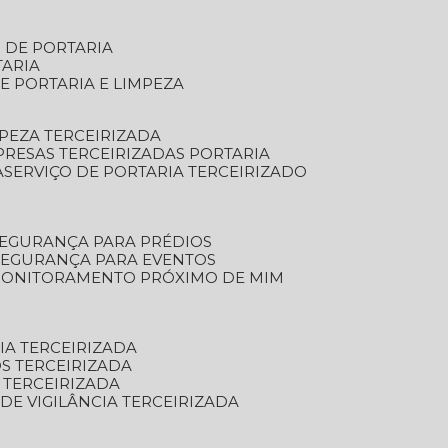
S DE PORTARIA
TARIA
E PORTARIA E LIMPEZA
MPEZA TERCEIRIZADA
PRESAS TERCEIRIZADAS PORTARIA
A
SERVIÇO DE PORTARIA TERCEIRIZADO
SEGURANÇA PARA PRÉDIOS
 SEGURANÇA PARA EVENTOS
 MONITORAMENTO PRÓXIMO DE MIM
IA TERCEIRIZADA
S TERCEIRIZADA
 TERCEIRIZADA
 DE VIGILÂNCIA TERCEIRIZADA