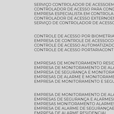
SERVIÇO CONTROLADOR DE ACESSO
E
CONTROLADOR DE ACESSO PARA CON
EMPRESA ESPECIALISTA EM CONTROL
CONTROLADOR DE ACESSO EXTERNO
SERVIÇO DE CONTROLADOR DE ACESS
CONTROLE DE ACESSO POR BIOMETRI
EMPRESA DE CONTROLE DE ACESSO
C
CONTROLE DE ACESSO AUTOMATIZAD
CONTROLE DE ACESSO PORTARIA
CON
EMPRESAS DE MONITORAMENTO RESI
EMPRESA DE MONITORAMENTO DE AL
EMPRESA DE SEGURANÇA E MONITO
EMPRESAS DE ALARME E MONITORAM
EMPRESA DE MONITORAMENTO E SE
EMPRESA DE MONITORAMENTO DE AL
EMPRESAS DE SEGURANÇA E ALARMES
EMPRESAS MONITORAMENTO ALARME
EMPRESA DE ALARME DE SEGURANÇA
EMPRESA DE ALARME RESIDENCIAL