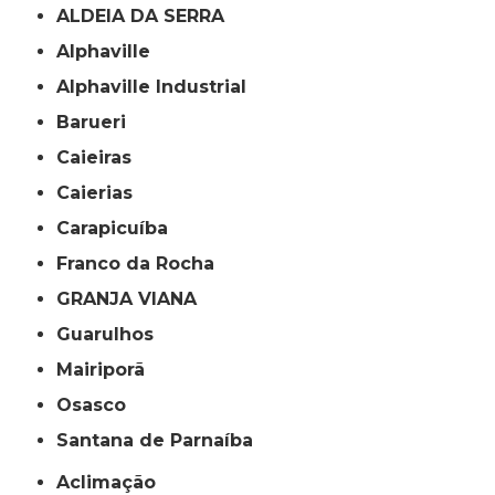
ALDEIA DA SERRA
Alphaville
Alphaville Industrial
Barueri
Caieiras
Caierias
Carapicuíba
Franco da Rocha
GRANJA VIANA
Guarulhos
Mairiporã
Osasco
Santana de Parnaíba
Aclimação