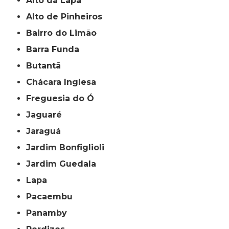
Alto da Lapa
Alto de Pinheiros
Bairro do Limão
Barra Funda
Butantã
Chácara Inglesa
Freguesia do Ó
Jaguaré
Jaraguá
Jardim Bonfiglioli
Jardim Guedala
Lapa
Pacaembu
Panamby