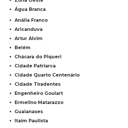
Zona Oeste
Água Branca
Anália Franco
Aricanduva
Artur Alvim
Belém
Chácara do Piqueri
Cidade Patriarca
Cidade Quarto Centenário
Cidade Tiradentes
Engenheiro Goulart
Ermelino Matarazzo
Guaianases
Itaim Paulista