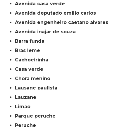
avenida casa verde
avenida deputado emilio carlos
avenida engenheiro caetano alvares
avenida inajar de souza
barra funda
bras leme
cachoeirinha
casa verde
chora menino
lausane paulista
lauzane
limão
parque peruche
peruche