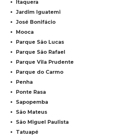
Itaquera
Jardim Iguatemi
José Bonifácio
Mooca
Parque São Lucas
Parque São Rafael
Parque Vila Prudente
Parque do Carmo
Penha
Ponte Rasa
Sapopemba
São Mateus
São Miguel Paulista
Tatuapé