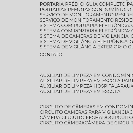
PORTARIA PRÉDIO: GUIA COMPLETO P
PORTARIAS REMOTAS CONDOMÍNIO: O
SERVIÇO DE MONITORAMENTO RESIDE
SERVIÇO DE MONITORAMENTO RESIDE
SISTEMA COM PORTARIA ELETRÔNICA:
SISTEMA COM PORTARIA ELETRÔNICA
SISTEMA DE CÂMERAS DE VIGILÂNCIA
SISTEMA DE VIGILÂNCIA ELETRÔNICA
SISTEMA DE VIGILÂNCIA EXTERIOR: O
CONTATO
AUXILIAR DE LIMPEZA EM CONDOMÍNI
AUXILIAR DE LIMPEZA EM ESCOLA PAR
AUXILIAR DE LIMPEZA HOSPITALAR
AU
AUXILIAR DE LIMPEZA EM ESCOLA
CIRCUITO DE CÂMERAS EM CONDOMÍN
CIRCUITO CÂMERAS PARA VIGILÂNCIA
CÂMERA CIRCUITO FECHADO
CIRCUIT
CIRCUITO CÂMERA
CÂMERA DE CIRCU