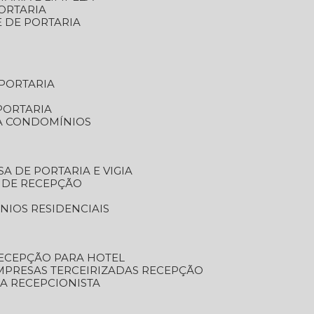
ORTARIA
E DE PORTARIA
 PORTARIA
PORTARIA
RA CONDOMÍNIOS
SA DE PORTARIA E VIGIA
O DE RECEPÇÃO
NIOS RESIDENCIAIS
RECEPÇÃO PARA HOTEL
EMPRESAS TERCEIRIZADAS RECEPÇÃO
SA RECEPCIONISTA