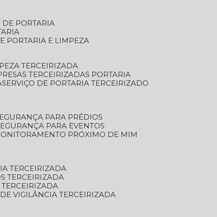
S DE PORTARIA
TARIA
E PORTARIA E LIMPEZA
MPEZA TERCEIRIZADA
PRESAS TERCEIRIZADAS PORTARIA
A
SERVIÇO DE PORTARIA TERCEIRIZADO
SEGURANÇA PARA PRÉDIOS
 SEGURANÇA PARA EVENTOS
 MONITORAMENTO PRÓXIMO DE MIM
IA TERCEIRIZADA
S TERCEIRIZADA
 TERCEIRIZADA
 DE VIGILÂNCIA TERCEIRIZADA