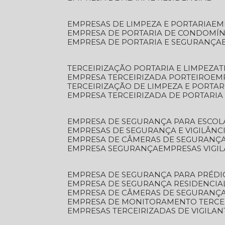
EMPRESAS DE LIMPEZA E PORTARIA
E
EMPRESA DE PORTARIA DE CONDOMÍN
EMPRESA DE PORTARIA E SEGURANÇA
TERCEIRIZAÇÃO PORTARIA E LIMPEZA
EMPRESA TERCEIRIZADA PORTEIRO
EM
TERCEIRIZAÇÃO DE LIMPEZA E PORTAR
EMPRESA TERCEIRIZADA DE PORTARIA
EMPRESA DE SEGURANÇA PARA ESCOL
EMPRESAS DE SEGURANÇA E VIGILÂNC
EMPRESA DE CÂMERAS DE SEGURANÇ
EMPRESA SEGURANÇA
EMPRESAS VIGI
EMPRESA DE SEGURANÇA PARA PRÉDI
EMPRESA DE SEGURANÇA RESIDENCIA
EMPRESA DE CÂMERAS DE SEGURANÇA
EMPRESA DE MONITORAMENTO TERCE
EMPRESAS TERCEIRIZADAS DE VIGILAN