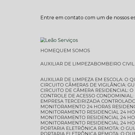
Entre em contato com um de nossos esp
HOME
QUEM SOMOS
AUXILIAR DE LIMPEZA
BOMBEIRO CIVI
AUXILIAR DE LIMPEZA EM ESCOLA: O 
CIRCUITO CÂMERAS DE VIGILÂNCIA: 
CIRCUITO DE CÂMERA RESIDENCIAL: 
CONTROLE DE ACESSO CONDOMINIAL:
EMPRESA TERCEIRIZADA CONTROLADOR
MONITORAMENTO 24 HORAS RESIDENC
MONITORAMENTO RESIDENCIAL 24 H
MONITORAMENTO RESIDENCIAL 24 H
MONITORAMENTO RESIDENCIAL 24 HO
PORTARIA ELETRÔNICA REMOTA: O G
PORTARIA ELETRÔNICA REMOTA: O QU