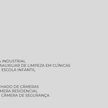
A INDUSTRIAL
A
AUXILIAR DE LIMPEZA EM CLÍNICAS
M ESCOLA INFANTIL
ECHADO DE CÂMERAS
ÂMERA RESIDENCIAL
TO CÂMERA DE SEGURANÇA