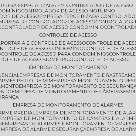
MPRESA ESPECIALIZADA EM CONTROLADOR DE ACESSO
DOMÍNIO
CONTROLADOR DE ACESSO NOTURNO
ADOR DE ACESSO
EMPRESA TERCEIRIZADA CONTROLADO
EMPRESA DE CONTROLADOR DE ACESSO
CONTROLADOR 
O
CONTROLADOR DE ACESSO CONDOMÍNIO
CONTROLAD
CONTROLES DE ACESSO
A
PORTARIA E CONTROLE DE ACESSO
CONTROLE DE ACE
ONTROLE DE ACESSO CONDOMÍNIO
CONTROLE DE ACESS
O
CONTROLE DE ACESSO PARA CONDOMÍNIOS
CONTROLE
TROLE DE ACESSO BIOMÉTRICO
CONTROLE DE ACESSO
EMPRESA DE MONITORAMENTO
DENCIAL
EMPRESAS DE MONITORAMENTO E RASTREAM
ARMES PERTO DE MIM
EMPRESA MONITORAMENTO RESI
RAMENTO
EMPRESA DE MONITORAMENTO DE SEGURANÇ
ENTO
EMPRESA DE MONITORAMENTO DE CÂMERAS
EMP
GURANÇA
EMPRESA DE MONITORAMENTO DE ALARMES
ARME PREDIAL
EMPRESA DE MONITORAMENTO DE ALAR
EMPRESA DE MONITORAMENTO DE CÂMERAS E ALARM
S
EMPRESAS DE ALARMES E MONITORAMENTO
EMPRESA
EMPRESA DE ALARME E SEGURANÇA
EMPRESA DE ALA