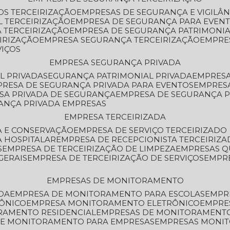
OS TERCEIRIZAÇÃO
EMPRESAS DE SEGURANÇA E VIGILÂ
L TERCEIRIZAÇÃO
EMPRESA DE SEGURANÇA PARA EVENT
 TERCEIRIZAÇÃO
EMPRESA DE SEGURANÇA PATRIMONIA
IRIZAÇÃO
EMPRESA SEGURANÇA TERCEIRIZAÇÃO
EMPRE
VIÇOS
EMPRESA SEGURANÇA PRIVADA
L PRIVADA
SEGURANÇA PATRIMONIAL PRIVADA
EMPRES
PRESA DE SEGURANÇA PRIVADA PARA EVENTOS
EMPRES
ESA PRIVADA DE SEGURANÇA
EMPRESA DE SEGURANÇA 
RANÇA PRIVADA EMPRESAS
EMPRESA TERCEIRIZADA
ZA E CONSERVAÇÃO
EMPRESA DE SERVIÇO TERCEIRIZADO
A HOSPITALAR
EMPRESA DE RECEPCIONISTA TERCEIRIZA
S
EMPRESA DE TERCEIRIZAÇÃO DE LIMPEZA
EMPRESAS Q
GERAIS
EMPRESA DE TERCEIRIZAÇÃO DE SERVIÇOS
EMPR
EMPRESAS DE MONITORAMENTO
DA
EMPRESA DE MONITORAMENTO PARA ESCOLAS
EMPR
RÔNICO
EMPRESA MONITORAMENTO ELETRÔNICO
EMPRE
ORAMENTO RESIDENCIAL
EMPRESAS DE MONITORAMENT
 DE MONITORAMENTO PARA EMPRESAS
EMPRESAS MONI