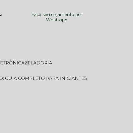
ra
Faça seu orçamento por
Whatsapp
LETRÔNICA
ZELADORIA
O: GUIA COMPLETO PARA INICIANTES