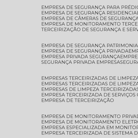
EMPRESA DE SEGURANÇA PARA PRÉDI
EMPRESA DE SEGURANÇA RESIDENCIA
EMPRESA DE CÂMERAS DE SEGURANÇA
EMPRESA DE MONITORAMENTO TERCE
TERCEIRIZAÇÃO DE SEGURANÇA E SER
EMPRESA DE SEGURANÇA PATRIMONIA
EMPRESA DE SEGURANÇA PRIVADA
EM
EMPRESA PRIVADA SEGURANÇA
EMPR
SEGURANÇA PRIVADA EMPRESA
SEGU
EMPRESAS TERCEIRIZADAS DE LIMPE
EMPRESAS TERCEIRIZADAS DE LIMPEZ
EMPRESAS DE LIMPEZA TERCEIRIZADA
EMPRESA TERCEIRIZADA DE SERVIÇOS 
EMPRESA DE TERCEIRIZAÇÃO
EMPRESA DE MONITORAMENTO PRIVA
EMPRESA DE MONITORAMENTO ELET
EMPRESA ESPECIALIZADA EM MONIT
EMPRESA TERCEIRIZADA DE SISTEMA