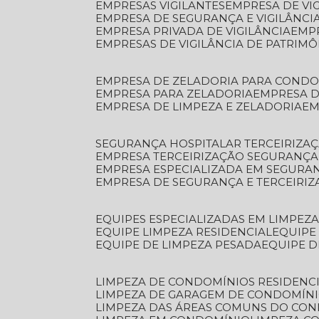
EMPRESAS VIGILANTES
EMPRESA DE VI
EMPRESA DE SEGURANÇA E VIGILÂNCI
EMPRESA PRIVADA DE VIGILÂNCIA
EMP
EMPRESAS DE VIGILÂNCIA DE PATRIM
EMPRESA DE ZELADORIA PARA COND
EMPRESA PARA ZELADORIA
EMPRESA 
EMPRESA DE LIMPEZA E ZELADORIA
E
SEGURANÇA HOSPITALAR TERCEIRIZA
EMPRESA TERCEIRIZAÇÃO SEGURANÇ
EMPRESA ESPECIALIZADA EM SEGURA
EMPRESA DE SEGURANÇA E TERCEIRI
EQUIPES ESPECIALIZADAS EM LIMPEZ
EQUIPE LIMPEZA RESIDENCIAL
EQUIP
EQUIPE DE LIMPEZA PESADA
EQUIPE 
LIMPEZA DE CONDOMÍNIOS RESIDENCI
LIMPEZA DE GARAGEM DE CONDOMÍN
LIMPEZA DAS ÁREAS COMUNS DO CO