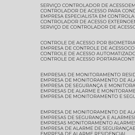
SERVIÇO CONTROLADOR DE ACESSO
E
CONTROLADOR DE ACESSO PARA CON
EMPRESA ESPECIALISTA EM CONTROL
CONTROLADOR DE ACESSO EXTERNO
SERVIÇO DE CONTROLADOR DE ACESS
CONTROLE DE ACESSO POR BIOMETRI
EMPRESA DE CONTROLE DE ACESSO
C
CONTROLE DE ACESSO AUTOMATIZAD
CONTROLE DE ACESSO PORTARIA
CON
EMPRESAS DE MONITORAMENTO RESI
EMPRESA DE MONITORAMENTO DE AL
EMPRESA DE SEGURANÇA E MONITO
EMPRESAS DE ALARME E MONITORAM
EMPRESA DE MONITORAMENTO E SE
EMPRESA DE MONITORAMENTO DE AL
EMPRESAS DE SEGURANÇA E ALARMES
EMPRESAS MONITORAMENTO ALARME
EMPRESA DE ALARME DE SEGURANÇA
EMPRESA DE ALARME RESIDENCIAL