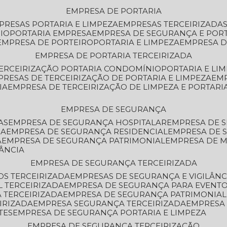
EMPRESA DE PORTARIA
MPRESAS PORTARIA E LIMPEZA
EMPRESAS TERCEIRIZADA
IO
PORTARIA EMPRESA
EMPRESA DE SEGURANÇA E POR
EMPRESA DE PORTEIRO
PORTARIA E LIMPEZA
EMPRESA D
EMPRESA DE PORTARIA TERCEIRIZADA
TERCEIRIZAÇÃO PORTARIA CONDOMÍNIO
PORTARIA E LI
PRESAS DE TERCEIRIZAÇÃO DE PORTARIA E LIMPEZA
EM
IA
EMPRESA DE TERCEIRIZAÇÃO DE LIMPEZA E PORTARI
EMPRESA DE SEGURANÇA
AS
EMPRESA DE SEGURANÇA HOSPITALAR
EMPRESA DE 
IA
EMPRESA DE SEGURANÇA RESIDENCIAL
EMPRESA DE
A
EMPRESA DE SEGURANÇA PATRIMONIAL
EMPRESA DE
LÂNCIA
EMPRESA DE SEGURANÇA TERCEIRIZADA
OS TERCEIRIZADA
EMPRESAS DE SEGURANÇA E VIGILÂNC
L TERCEIRIZADA
EMPRESA DE SEGURANÇA PARA EVENTO
 TERCEIRIZADA
EMPRESA DE SEGURANÇA PATRIMONIAL
IRIZADA
EMPRESA SEGURANÇA TERCEIRIZADA
EMPRESA
TES
EMPRESA DE SEGURANÇA PORTARIA E LIMPEZA
EMPRESA DE SEGURANÇA TERCEIRIZAÇÃO