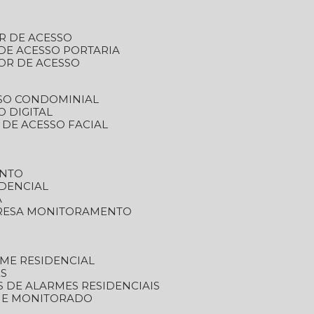
R DE ACESSO
DE ACESSO PORTARIA
OR DE ACESSO
SSO CONDOMINIAL
O DIGITAL
 DE ACESSO FACIAL
ENTO
DENCIAL
A
RESA MONITORAMENTO
ME RESIDENCIAL
ES
S DE ALARMES RESIDENCIAIS
RME MONITORADO