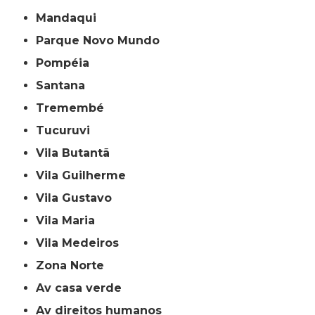
Mandaqui
Parque Novo Mundo
Pompéia
Santana
Tremembé
Tucuruvi
Vila Butantã
Vila Guilherme
Vila Gustavo
Vila Maria
Vila Medeiros
Zona Norte
av casa verde
av direitos humanos