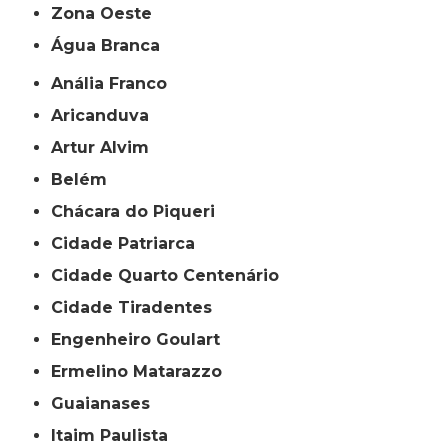
Zona Oeste
Água Branca
Anália Franco
Aricanduva
Artur Alvim
Belém
Chácara do Piqueri
Cidade Patriarca
Cidade Quarto Centenário
Cidade Tiradentes
Engenheiro Goulart
Ermelino Matarazzo
Guaianases
Itaim Paulista