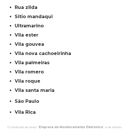
rua zilda
sitio mandaqui
ultramarino
vila ester
vila gouvea
vila nova cachoeirinha
vila palmeiras
vila romero
vila roque
vila santa maria
São Paulo
Vila Rica
O conteúdo do texto "
Empresa de Monitoramento Eletrônico
" é de direito