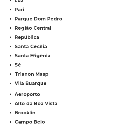
Luz
Pari
Parque Dom Pedro
Região Central
República
Santa Cecília
Santa Efigênia
Sé
Trianon Masp
Vila Buarque
Aeroporto
Alto da Boa Vista
Brooklin
Campo Belo