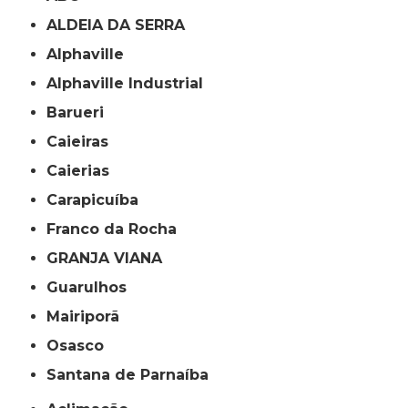
ALDEIA DA SERRA
Alphaville
Alphaville Industrial
Barueri
Caieiras
Caierias
Carapicuíba
Franco da Rocha
GRANJA VIANA
Guarulhos
Mairiporã
Osasco
Santana de Parnaíba