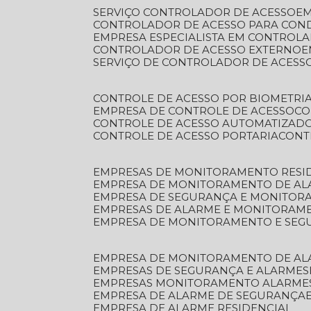
SERVIÇO CONTROLADOR DE ACESSO
E
CONTROLADOR DE ACESSO PARA CON
EMPRESA ESPECIALISTA EM CONTROL
CONTROLADOR DE ACESSO EXTERNO
SERVIÇO DE CONTROLADOR DE ACESS
CONTROLE DE ACESSO POR BIOMETRI
EMPRESA DE CONTROLE DE ACESSO
C
CONTROLE DE ACESSO AUTOMATIZAD
CONTROLE DE ACESSO PORTARIA
CON
EMPRESAS DE MONITORAMENTO RESI
EMPRESA DE MONITORAMENTO DE AL
EMPRESA DE SEGURANÇA E MONITO
EMPRESAS DE ALARME E MONITORAM
EMPRESA DE MONITORAMENTO E SE
EMPRESA DE MONITORAMENTO DE AL
EMPRESAS DE SEGURANÇA E ALARMES
EMPRESAS MONITORAMENTO ALARME
EMPRESA DE ALARME DE SEGURANÇA
EMPRESA DE ALARME RESIDENCIAL