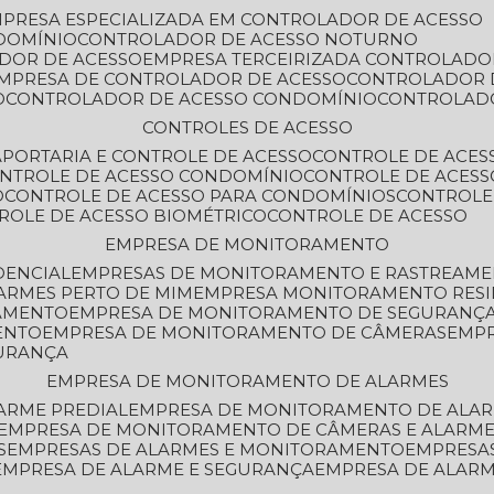
MPRESA ESPECIALIZADA EM CONTROLADOR DE ACESSO
DOMÍNIO
CONTROLADOR DE ACESSO NOTURNO
ADOR DE ACESSO
EMPRESA TERCEIRIZADA CONTROLADO
EMPRESA DE CONTROLADOR DE ACESSO
CONTROLADOR 
O
CONTROLADOR DE ACESSO CONDOMÍNIO
CONTROLAD
CONTROLES DE ACESSO
A
PORTARIA E CONTROLE DE ACESSO
CONTROLE DE ACE
ONTROLE DE ACESSO CONDOMÍNIO
CONTROLE DE ACESS
O
CONTROLE DE ACESSO PARA CONDOMÍNIOS
CONTROLE
TROLE DE ACESSO BIOMÉTRICO
CONTROLE DE ACESSO
EMPRESA DE MONITORAMENTO
DENCIAL
EMPRESAS DE MONITORAMENTO E RASTREAM
ARMES PERTO DE MIM
EMPRESA MONITORAMENTO RESI
RAMENTO
EMPRESA DE MONITORAMENTO DE SEGURANÇ
ENTO
EMPRESA DE MONITORAMENTO DE CÂMERAS
EMP
GURANÇA
EMPRESA DE MONITORAMENTO DE ALARMES
ARME PREDIAL
EMPRESA DE MONITORAMENTO DE ALAR
EMPRESA DE MONITORAMENTO DE CÂMERAS E ALARM
S
EMPRESAS DE ALARMES E MONITORAMENTO
EMPRESA
EMPRESA DE ALARME E SEGURANÇA
EMPRESA DE ALA