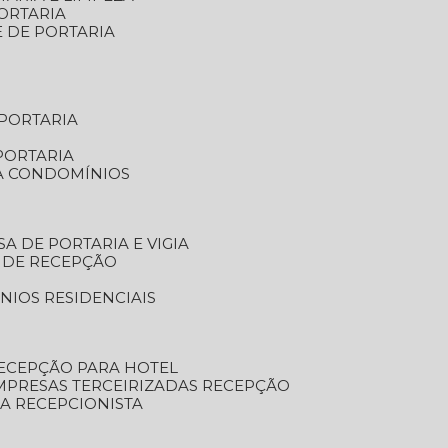
ORTARIA
E DE PORTARIA
 PORTARIA
PORTARIA
RA CONDOMÍNIOS
SA DE PORTARIA E VIGIA
O DE RECEPÇÃO
NIOS RESIDENCIAIS
RECEPÇÃO PARA HOTEL
EMPRESAS TERCEIRIZADAS RECEPÇÃO
SA RECEPCIONISTA