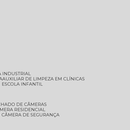
A INDUSTRIAL
A
AUXILIAR DE LIMPEZA EM CLÍNICAS
M ESCOLA INFANTIL
ECHADO DE CÂMERAS
ÂMERA RESIDENCIAL
TO CÂMERA DE SEGURANÇA