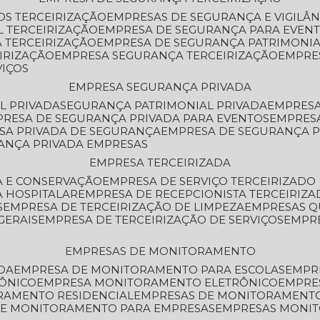
OS TERCEIRIZAÇÃO
EMPRESAS DE SEGURANÇA E VIGILÂ
L TERCEIRIZAÇÃO
EMPRESA DE SEGURANÇA PARA EVENT
 TERCEIRIZAÇÃO
EMPRESA DE SEGURANÇA PATRIMONIA
IRIZAÇÃO
EMPRESA SEGURANÇA TERCEIRIZAÇÃO
EMPRE
VIÇOS
EMPRESA SEGURANÇA PRIVADA
L PRIVADA
SEGURANÇA PATRIMONIAL PRIVADA
EMPRES
PRESA DE SEGURANÇA PRIVADA PARA EVENTOS
EMPRES
ESA PRIVADA DE SEGURANÇA
EMPRESA DE SEGURANÇA 
RANÇA PRIVADA EMPRESAS
EMPRESA TERCEIRIZADA
ZA E CONSERVAÇÃO
EMPRESA DE SERVIÇO TERCEIRIZADO
A HOSPITALAR
EMPRESA DE RECEPCIONISTA TERCEIRIZA
S
EMPRESA DE TERCEIRIZAÇÃO DE LIMPEZA
EMPRESAS Q
GERAIS
EMPRESA DE TERCEIRIZAÇÃO DE SERVIÇOS
EMPR
EMPRESAS DE MONITORAMENTO
DA
EMPRESA DE MONITORAMENTO PARA ESCOLAS
EMPR
RÔNICO
EMPRESA MONITORAMENTO ELETRÔNICO
EMPRE
ORAMENTO RESIDENCIAL
EMPRESAS DE MONITORAMENT
 DE MONITORAMENTO PARA EMPRESAS
EMPRESAS MONI