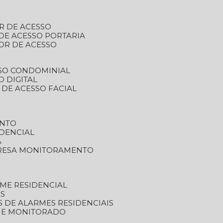
R DE ACESSO
DE ACESSO PORTARIA
OR DE ACESSO
SSO CONDOMINIAL
O DIGITAL
 DE ACESSO FACIAL
ENTO
DENCIAL
A
RESA MONITORAMENTO
ME RESIDENCIAL
ES
S DE ALARMES RESIDENCIAIS
RME MONITORADO