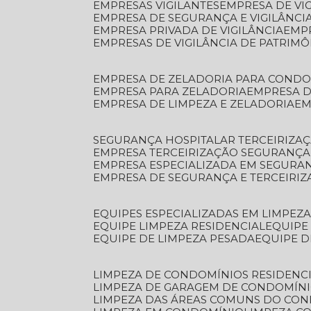
EMPRESAS VIGILANTES
EMPRESA DE VI
EMPRESA DE SEGURANÇA E VIGILÂNCI
EMPRESA PRIVADA DE VIGILÂNCIA
EMP
EMPRESAS DE VIGILÂNCIA DE PATRIM
EMPRESA DE ZELADORIA PARA COND
EMPRESA PARA ZELADORIA
EMPRESA 
EMPRESA DE LIMPEZA E ZELADORIA
E
SEGURANÇA HOSPITALAR TERCEIRIZA
EMPRESA TERCEIRIZAÇÃO SEGURANÇ
EMPRESA ESPECIALIZADA EM SEGURA
EMPRESA DE SEGURANÇA E TERCEIRI
EQUIPES ESPECIALIZADAS EM LIMPEZ
EQUIPE LIMPEZA RESIDENCIAL
EQUIP
EQUIPE DE LIMPEZA PESADA
EQUIPE 
LIMPEZA DE CONDOMÍNIOS RESIDENCI
LIMPEZA DE GARAGEM DE CONDOMÍN
LIMPEZA DAS ÁREAS COMUNS DO CO