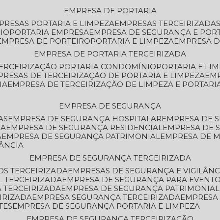
EMPRESA DE PORTARIA
MPRESAS PORTARIA E LIMPEZA
EMPRESAS TERCEIRIZADA
IO
PORTARIA EMPRESA
EMPRESA DE SEGURANÇA E POR
EMPRESA DE PORTEIRO
PORTARIA E LIMPEZA
EMPRESA D
EMPRESA DE PORTARIA TERCEIRIZADA
TERCEIRIZAÇÃO PORTARIA CONDOMÍNIO
PORTARIA E LI
PRESAS DE TERCEIRIZAÇÃO DE PORTARIA E LIMPEZA
EM
IA
EMPRESA DE TERCEIRIZAÇÃO DE LIMPEZA E PORTARI
EMPRESA DE SEGURANÇA
AS
EMPRESA DE SEGURANÇA HOSPITALAR
EMPRESA DE 
IA
EMPRESA DE SEGURANÇA RESIDENCIAL
EMPRESA DE
A
EMPRESA DE SEGURANÇA PATRIMONIAL
EMPRESA DE
LÂNCIA
EMPRESA DE SEGURANÇA TERCEIRIZADA
OS TERCEIRIZADA
EMPRESAS DE SEGURANÇA E VIGILÂNC
L TERCEIRIZADA
EMPRESA DE SEGURANÇA PARA EVENTO
 TERCEIRIZADA
EMPRESA DE SEGURANÇA PATRIMONIAL
IRIZADA
EMPRESA SEGURANÇA TERCEIRIZADA
EMPRESA
TES
EMPRESA DE SEGURANÇA PORTARIA E LIMPEZA
EMPRESA DE SEGURANÇA TERCEIRIZAÇÃO