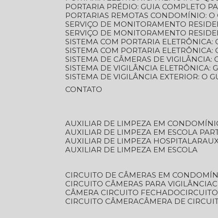
PORTARIA PRÉDIO: GUIA COMPLETO P
PORTARIAS REMOTAS CONDOMÍNIO: O
SERVIÇO DE MONITORAMENTO RESIDE
SERVIÇO DE MONITORAMENTO RESIDE
SISTEMA COM PORTARIA ELETRÔNICA:
SISTEMA COM PORTARIA ELETRÔNICA
SISTEMA DE CÂMERAS DE VIGILÂNCIA
SISTEMA DE VIGILÂNCIA ELETRÔNICA
SISTEMA DE VIGILÂNCIA EXTERIOR: O
CONTATO
AUXILIAR DE LIMPEZA EM CONDOMÍNI
AUXILIAR DE LIMPEZA EM ESCOLA PAR
AUXILIAR DE LIMPEZA HOSPITALAR
AU
AUXILIAR DE LIMPEZA EM ESCOLA
CIRCUITO DE CÂMERAS EM CONDOMÍN
CIRCUITO CÂMERAS PARA VIGILÂNCIA
CÂMERA CIRCUITO FECHADO
CIRCUIT
CIRCUITO CÂMERA
CÂMERA DE CIRCU