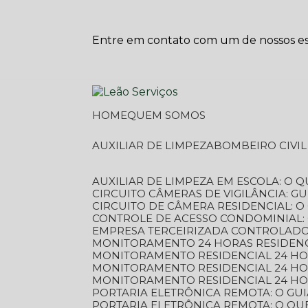
Entre em contato com um de nossos esp
HOME
QUEM SOMOS
AUXILIAR DE LIMPEZA
BOMBEIRO CIVI
AUXILIAR DE LIMPEZA EM ESCOLA: O 
CIRCUITO CÂMERAS DE VIGILÂNCIA: 
CIRCUITO DE CÂMERA RESIDENCIAL: 
CONTROLE DE ACESSO CONDOMINIAL:
EMPRESA TERCEIRIZADA CONTROLADOR
MONITORAMENTO 24 HORAS RESIDENC
MONITORAMENTO RESIDENCIAL 24 H
MONITORAMENTO RESIDENCIAL 24 H
MONITORAMENTO RESIDENCIAL 24 HO
PORTARIA ELETRÔNICA REMOTA: O G
PORTARIA ELETRÔNICA REMOTA: O QU