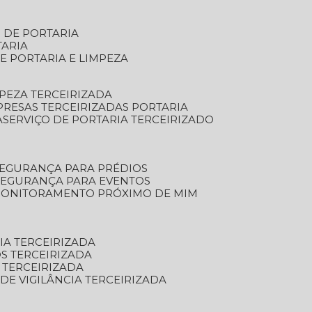
S DE PORTARIA
TARIA
E PORTARIA E LIMPEZA
MPEZA TERCEIRIZADA
PRESAS TERCEIRIZADAS PORTARIA
A
SERVIÇO DE PORTARIA TERCEIRIZADO
SEGURANÇA PARA PRÉDIOS
 SEGURANÇA PARA EVENTOS
 MONITORAMENTO PRÓXIMO DE MIM
IA TERCEIRIZADA
S TERCEIRIZADA
 TERCEIRIZADA
 DE VIGILÂNCIA TERCEIRIZADA