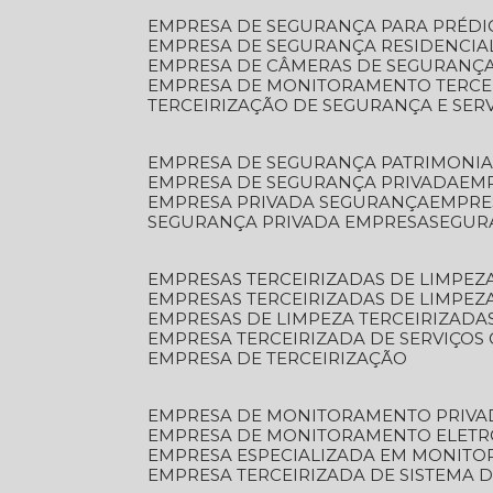
EMPRESA DE SEGURANÇA PARA PRÉDI
EMPRESA DE SEGURANÇA RESIDENCIA
EMPRESA DE CÂMERAS DE SEGURANÇA
EMPRESA DE MONITORAMENTO TERCE
TERCEIRIZAÇÃO DE SEGURANÇA E SER
EMPRESA DE SEGURANÇA PATRIMONIA
EMPRESA DE SEGURANÇA PRIVADA
EM
EMPRESA PRIVADA SEGURANÇA
EMPR
SEGURANÇA PRIVADA EMPRESA
SEGU
EMPRESAS TERCEIRIZADAS DE LIMPE
EMPRESAS TERCEIRIZADAS DE LIMPEZ
EMPRESAS DE LIMPEZA TERCEIRIZADA
EMPRESA TERCEIRIZADA DE SERVIÇOS 
EMPRESA DE TERCEIRIZAÇÃO
EMPRESA DE MONITORAMENTO PRIVA
EMPRESA DE MONITORAMENTO ELET
EMPRESA ESPECIALIZADA EM MONIT
EMPRESA TERCEIRIZADA DE SISTEMA