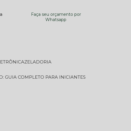
ra
Faça seu orçamento por
Whatsapp
LETRÔNICA
ZELADORIA
O: GUIA COMPLETO PARA INICIANTES