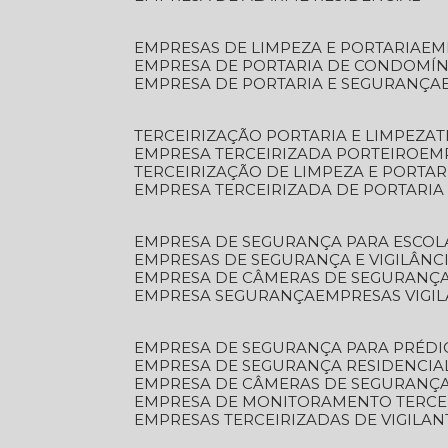
EMPRESAS DE LIMPEZA E PORTARIA
E
EMPRESA DE PORTARIA DE CONDOMÍN
EMPRESA DE PORTARIA E SEGURANÇA
TERCEIRIZAÇÃO PORTARIA E LIMPEZA
EMPRESA TERCEIRIZADA PORTEIRO
EM
TERCEIRIZAÇÃO DE LIMPEZA E PORTAR
EMPRESA TERCEIRIZADA DE PORTARIA
EMPRESA DE SEGURANÇA PARA ESCOL
EMPRESAS DE SEGURANÇA E VIGILÂNC
EMPRESA DE CÂMERAS DE SEGURANÇ
EMPRESA SEGURANÇA
EMPRESAS VIGI
EMPRESA DE SEGURANÇA PARA PRÉDI
EMPRESA DE SEGURANÇA RESIDENCIA
EMPRESA DE CÂMERAS DE SEGURANÇA
EMPRESA DE MONITORAMENTO TERCE
EMPRESAS TERCEIRIZADAS DE VIGILAN