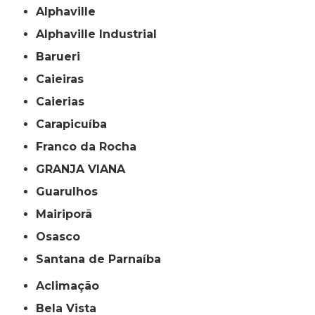
Alphaville
Alphaville Industrial
Barueri
Caieiras
Caierias
Carapicuíba
Franco da Rocha
GRANJA VIANA
Guarulhos
Mairiporã
Osasco
Santana de Parnaíba
Aclimação
Bela Vista