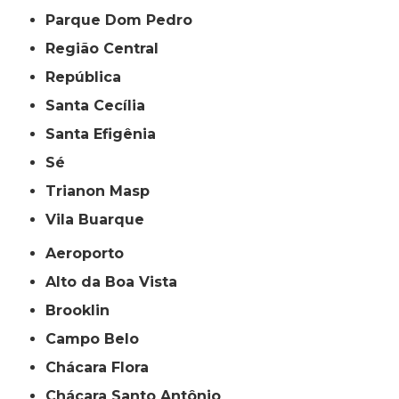
Parque Dom Pedro
Região Central
República
Santa Cecília
Santa Efigênia
Sé
Trianon Masp
Vila Buarque
Aeroporto
Alto da Boa Vista
Brooklin
Campo Belo
Chácara Flora
Chácara Santo Antônio