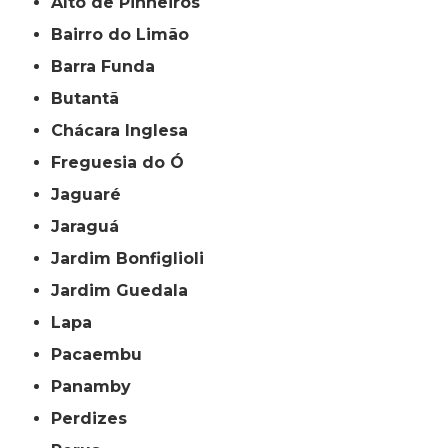
Alto de Pinheiros
Bairro do Limão
Barra Funda
Butantã
Chácara Inglesa
Freguesia do Ó
Jaguaré
Jaraguá
Jardim Bonfiglioli
Jardim Guedala
Lapa
Pacaembu
Panamby
Perdizes