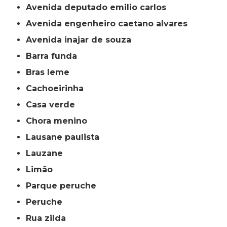
avenida deputado emilio carlos
avenida engenheiro caetano alvares
avenida inajar de souza
barra funda
bras leme
cachoeirinha
casa verde
chora menino
lausane paulista
lauzane
limão
parque peruche
peruche
rua zilda