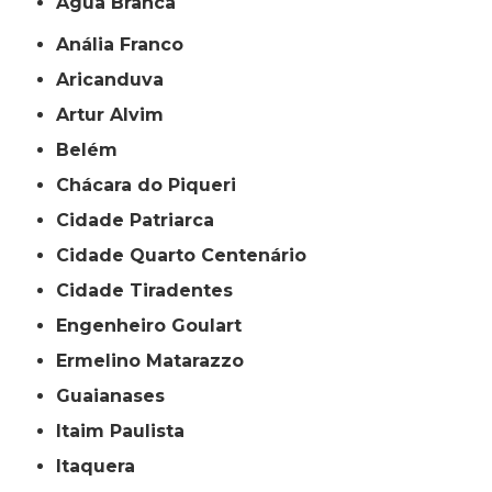
Água Branca
Anália Franco
Aricanduva
Artur Alvim
Belém
Chácara do Piqueri
Cidade Patriarca
Cidade Quarto Centenário
Cidade Tiradentes
Engenheiro Goulart
Ermelino Matarazzo
Guaianases
Itaim Paulista
Itaquera