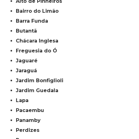
Alto de Pinheiros
Bairro do Limão
Barra Funda
Butantã
Chácara Inglesa
Freguesia do Ó
Jaguaré
Jaraguá
Jardim Bonfiglioli
Jardim Guedala
Lapa
Pacaembu
Panamby
Perdizes