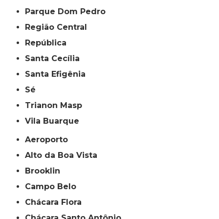
Parque Dom Pedro
Região Central
República
Santa Cecília
Santa Efigênia
Sé
Trianon Masp
Vila Buarque
Aeroporto
Alto da Boa Vista
Brooklin
Campo Belo
Chácara Flora
Chácara Santo Antônio