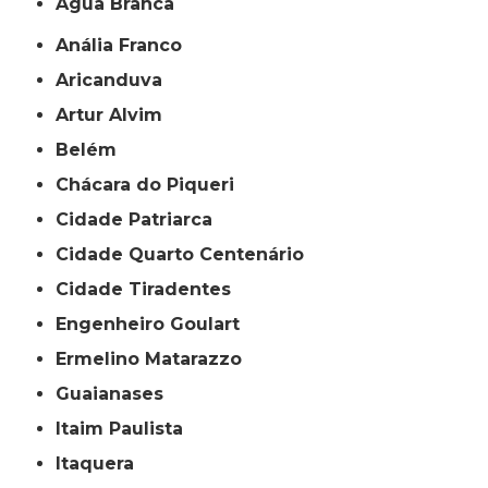
Água Branca
Anália Franco
Aricanduva
Artur Alvim
Belém
Chácara do Piqueri
Cidade Patriarca
Cidade Quarto Centenário
Cidade Tiradentes
Engenheiro Goulart
Ermelino Matarazzo
Guaianases
Itaim Paulista
Itaquera