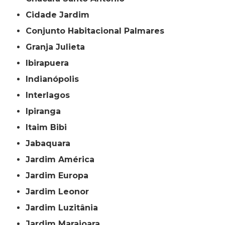
Cidade Jardim
Conjunto Habitacional Palmares
Granja Julieta
Ibirapuera
Indianópolis
Interlagos
Ipiranga
Itaim Bibi
Jabaquara
Jardim América
Jardim Europa
Jardim Leonor
Jardim Luzitânia
Jardim Marajoara