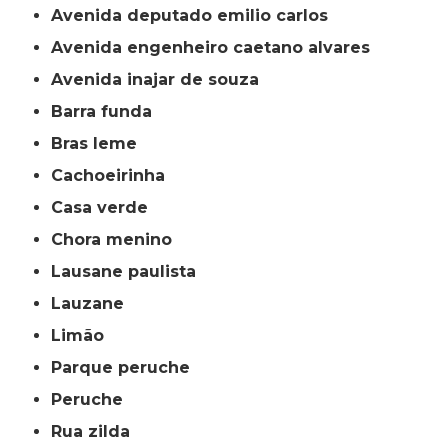
avenida deputado emilio carlos
avenida engenheiro caetano alvares
avenida inajar de souza
barra funda
bras leme
cachoeirinha
casa verde
chora menino
lausane paulista
lauzane
limão
parque peruche
peruche
rua zilda