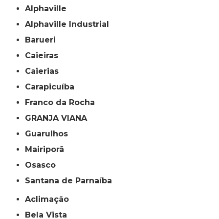
Alphaville
Alphaville Industrial
Barueri
Caieiras
Caierias
Carapicuíba
Franco da Rocha
GRANJA VIANA
Guarulhos
Mairiporã
Osasco
Santana de Parnaíba
Aclimação
Bela Vista