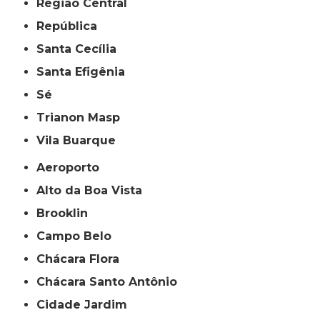
Região Central
República
Santa Cecília
Santa Efigênia
Sé
Trianon Masp
Vila Buarque
Aeroporto
Alto da Boa Vista
Brooklin
Campo Belo
Chácara Flora
Chácara Santo Antônio
Cidade Jardim