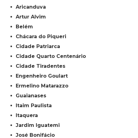
Aricanduva
Artur Alvim
Belém
Chácara do Piqueri
Cidade Patriarca
Cidade Quarto Centenário
Cidade Tiradentes
Engenheiro Goulart
Ermelino Matarazzo
Guaianases
Itaim Paulista
Itaquera
Jardim Iguatemi
José Bonifácio