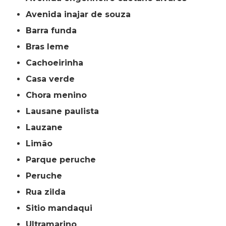
avenida inajar de souza
barra funda
bras leme
cachoeirinha
casa verde
chora menino
lausane paulista
lauzane
limão
parque peruche
peruche
rua zilda
sitio mandaqui
ultramarino