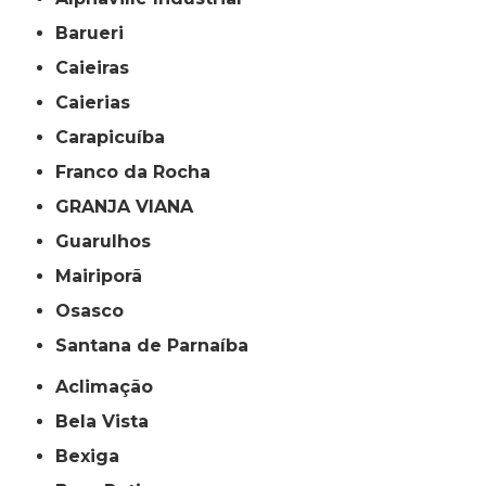
Barueri
Caieiras
Caierias
Carapicuíba
Franco da Rocha
GRANJA VIANA
Guarulhos
Mairiporã
Osasco
Santana de Parnaíba
Aclimação
Bela Vista
Bexiga