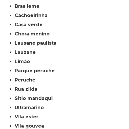
bras leme
cachoeirinha
casa verde
chora menino
lausane paulista
lauzane
limão
parque peruche
peruche
rua zilda
sitio mandaqui
ultramarino
vila ester
vila gouvea