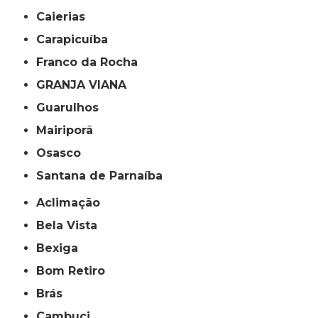
Caierias
Carapicuíba
Franco da Rocha
GRANJA VIANA
Guarulhos
Mairiporã
Osasco
Santana de Parnaíba
Aclimação
Bela Vista
Bexiga
Bom Retiro
Brás
Cambuci