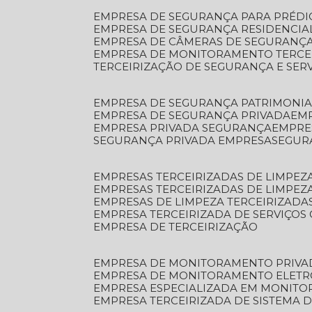
EMPRESA DE SEGURANÇA PARA PRÉDI
EMPRESA DE SEGURANÇA RESIDENCIA
EMPRESA DE CÂMERAS DE SEGURANÇA
EMPRESA DE MONITORAMENTO TERCE
TERCEIRIZAÇÃO DE SEGURANÇA E SER
EMPRESA DE SEGURANÇA PATRIMONIA
EMPRESA DE SEGURANÇA PRIVADA
EM
EMPRESA PRIVADA SEGURANÇA
EMPR
SEGURANÇA PRIVADA EMPRESA
SEGU
EMPRESAS TERCEIRIZADAS DE LIMPE
EMPRESAS TERCEIRIZADAS DE LIMPEZ
EMPRESAS DE LIMPEZA TERCEIRIZADA
EMPRESA TERCEIRIZADA DE SERVIÇOS 
EMPRESA DE TERCEIRIZAÇÃO
EMPRESA DE MONITORAMENTO PRIVA
EMPRESA DE MONITORAMENTO ELET
EMPRESA ESPECIALIZADA EM MONIT
EMPRESA TERCEIRIZADA DE SISTEMA