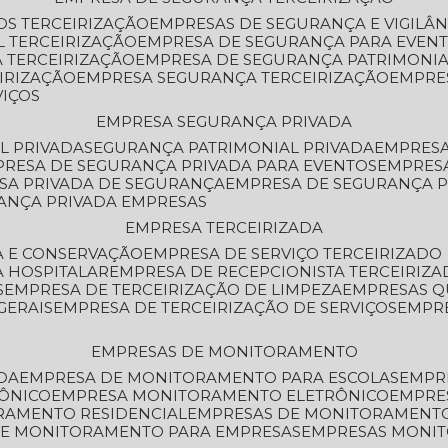
OS TERCEIRIZAÇÃO
EMPRESAS DE SEGURANÇA E VIGILÂ
L TERCEIRIZAÇÃO
EMPRESA DE SEGURANÇA PARA EVENT
 TERCEIRIZAÇÃO
EMPRESA DE SEGURANÇA PATRIMONIA
IRIZAÇÃO
EMPRESA SEGURANÇA TERCEIRIZAÇÃO
EMPRE
VIÇOS
EMPRESA SEGURANÇA PRIVADA
L PRIVADA
SEGURANÇA PATRIMONIAL PRIVADA
EMPRES
PRESA DE SEGURANÇA PRIVADA PARA EVENTOS
EMPRES
ESA PRIVADA DE SEGURANÇA
EMPRESA DE SEGURANÇA 
RANÇA PRIVADA EMPRESAS
EMPRESA TERCEIRIZADA
ZA E CONSERVAÇÃO
EMPRESA DE SERVIÇO TERCEIRIZADO
A HOSPITALAR
EMPRESA DE RECEPCIONISTA TERCEIRIZA
S
EMPRESA DE TERCEIRIZAÇÃO DE LIMPEZA
EMPRESAS Q
GERAIS
EMPRESA DE TERCEIRIZAÇÃO DE SERVIÇOS
EMPR
EMPRESAS DE MONITORAMENTO
DA
EMPRESA DE MONITORAMENTO PARA ESCOLAS
EMPR
RÔNICO
EMPRESA MONITORAMENTO ELETRÔNICO
EMPRE
ORAMENTO RESIDENCIAL
EMPRESAS DE MONITORAMENT
 DE MONITORAMENTO PARA EMPRESAS
EMPRESAS MONI