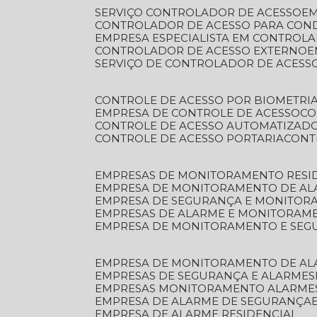
SERVIÇO CONTROLADOR DE ACESSO
E
CONTROLADOR DE ACESSO PARA CON
EMPRESA ESPECIALISTA EM CONTROL
CONTROLADOR DE ACESSO EXTERNO
SERVIÇO DE CONTROLADOR DE ACESS
CONTROLE DE ACESSO POR BIOMETRI
EMPRESA DE CONTROLE DE ACESSO
C
CONTROLE DE ACESSO AUTOMATIZAD
CONTROLE DE ACESSO PORTARIA
CON
EMPRESAS DE MONITORAMENTO RESI
EMPRESA DE MONITORAMENTO DE AL
EMPRESA DE SEGURANÇA E MONITO
EMPRESAS DE ALARME E MONITORAM
EMPRESA DE MONITORAMENTO E SE
EMPRESA DE MONITORAMENTO DE AL
EMPRESAS DE SEGURANÇA E ALARMES
EMPRESAS MONITORAMENTO ALARME
EMPRESA DE ALARME DE SEGURANÇA
EMPRESA DE ALARME RESIDENCIAL