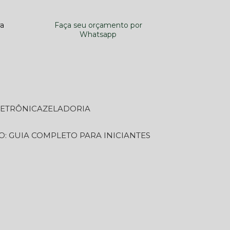
ra
Faça seu orçamento por
Whatsapp
LETRÔNICA
ZELADORIA
O: GUIA COMPLETO PARA INICIANTES