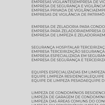
EMPRESAS VIGILANTES
EMPRESA DE VI
EMPRESA DE SEGURANÇA E VIGILÂNCI
EMPRESA PRIVADA DE VIGILÂNCIA
EMP
EMPRESAS DE VIGILÂNCIA DE PATRIM
EMPRESA DE ZELADORIA PARA COND
EMPRESA PARA ZELADORIA
EMPRESA 
EMPRESA DE LIMPEZA E ZELADORIA
E
SEGURANÇA HOSPITALAR TERCEIRIZA
EMPRESA TERCEIRIZAÇÃO SEGURANÇ
EMPRESA ESPECIALIZADA EM SEGURA
EMPRESA DE SEGURANÇA E TERCEIRI
EQUIPES ESPECIALIZADAS EM LIMPEZ
EQUIPE LIMPEZA RESIDENCIAL
EQUIP
EQUIPE DE LIMPEZA PESADA
EQUIPE 
LIMPEZA DE CONDOMÍNIOS RESIDENCI
LIMPEZA DE GARAGEM DE CONDOMÍN
LIMPEZA DAS ÁREAS COMUNS DO CO