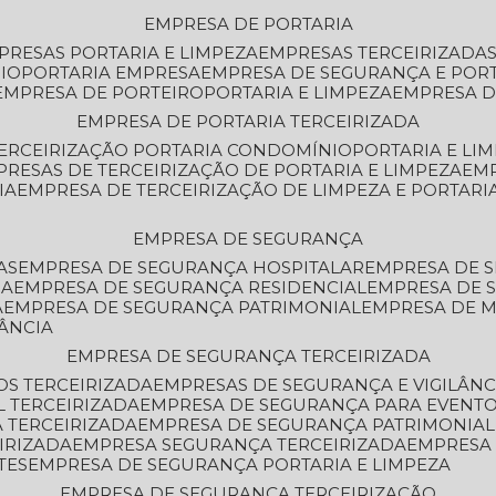
EMPRESA DE PORTARIA
MPRESAS PORTARIA E LIMPEZA
EMPRESAS TERCEIRIZADA
IO
PORTARIA EMPRESA
EMPRESA DE SEGURANÇA E POR
EMPRESA DE PORTEIRO
PORTARIA E LIMPEZA
EMPRESA D
EMPRESA DE PORTARIA TERCEIRIZADA
TERCEIRIZAÇÃO PORTARIA CONDOMÍNIO
PORTARIA E LI
PRESAS DE TERCEIRIZAÇÃO DE PORTARIA E LIMPEZA
EM
IA
EMPRESA DE TERCEIRIZAÇÃO DE LIMPEZA E PORTARI
EMPRESA DE SEGURANÇA
AS
EMPRESA DE SEGURANÇA HOSPITALAR
EMPRESA DE 
IA
EMPRESA DE SEGURANÇA RESIDENCIAL
EMPRESA DE
A
EMPRESA DE SEGURANÇA PATRIMONIAL
EMPRESA DE
LÂNCIA
EMPRESA DE SEGURANÇA TERCEIRIZADA
OS TERCEIRIZADA
EMPRESAS DE SEGURANÇA E VIGILÂNC
L TERCEIRIZADA
EMPRESA DE SEGURANÇA PARA EVENTO
 TERCEIRIZADA
EMPRESA DE SEGURANÇA PATRIMONIAL
IRIZADA
EMPRESA SEGURANÇA TERCEIRIZADA
EMPRESA
TES
EMPRESA DE SEGURANÇA PORTARIA E LIMPEZA
EMPRESA DE SEGURANÇA TERCEIRIZAÇÃO