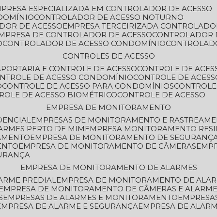
MPRESA ESPECIALIZADA EM CONTROLADOR DE ACESSO
DOMÍNIO
CONTROLADOR DE ACESSO NOTURNO
ADOR DE ACESSO
EMPRESA TERCEIRIZADA CONTROLADO
EMPRESA DE CONTROLADOR DE ACESSO
CONTROLADOR 
O
CONTROLADOR DE ACESSO CONDOMÍNIO
CONTROLAD
CONTROLES DE ACESSO
A
PORTARIA E CONTROLE DE ACESSO
CONTROLE DE ACE
ONTROLE DE ACESSO CONDOMÍNIO
CONTROLE DE ACESS
O
CONTROLE DE ACESSO PARA CONDOMÍNIOS
CONTROLE
TROLE DE ACESSO BIOMÉTRICO
CONTROLE DE ACESSO
EMPRESA DE MONITORAMENTO
DENCIAL
EMPRESAS DE MONITORAMENTO E RASTREAM
ARMES PERTO DE MIM
EMPRESA MONITORAMENTO RESI
RAMENTO
EMPRESA DE MONITORAMENTO DE SEGURANÇ
ENTO
EMPRESA DE MONITORAMENTO DE CÂMERAS
EMP
GURANÇA
EMPRESA DE MONITORAMENTO DE ALARMES
ARME PREDIAL
EMPRESA DE MONITORAMENTO DE ALAR
EMPRESA DE MONITORAMENTO DE CÂMERAS E ALARM
S
EMPRESAS DE ALARMES E MONITORAMENTO
EMPRESA
EMPRESA DE ALARME E SEGURANÇA
EMPRESA DE ALA