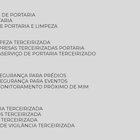
S DE PORTARIA
TARIA
E PORTARIA E LIMPEZA
MPEZA TERCEIRIZADA
PRESAS TERCEIRIZADAS PORTARIA
A
SERVIÇO DE PORTARIA TERCEIRIZADO
SEGURANÇA PARA PRÉDIOS
 SEGURANÇA PARA EVENTOS
 MONITORAMENTO PRÓXIMO DE MIM
IA TERCEIRIZADA
S TERCEIRIZADA
 TERCEIRIZADA
 DE VIGILÂNCIA TERCEIRIZADA