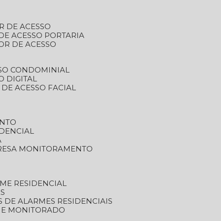
R DE ACESSO
DE ACESSO PORTARIA
OR DE ACESSO
SSO CONDOMINIAL
O DIGITAL
 DE ACESSO FACIAL
ENTO
DENCIAL
A
RESA MONITORAMENTO
ME RESIDENCIAL
ES
S DE ALARMES RESIDENCIAIS
RME MONITORADO