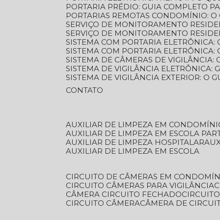
PORTARIA PRÉDIO: GUIA COMPLETO P
PORTARIAS REMOTAS CONDOMÍNIO: O
SERVIÇO DE MONITORAMENTO RESIDE
SERVIÇO DE MONITORAMENTO RESIDE
SISTEMA COM PORTARIA ELETRÔNICA:
SISTEMA COM PORTARIA ELETRÔNICA
SISTEMA DE CÂMERAS DE VIGILÂNCIA
SISTEMA DE VIGILÂNCIA ELETRÔNICA
SISTEMA DE VIGILÂNCIA EXTERIOR: O
CONTATO
AUXILIAR DE LIMPEZA EM CONDOMÍNI
AUXILIAR DE LIMPEZA EM ESCOLA PAR
AUXILIAR DE LIMPEZA HOSPITALAR
AU
AUXILIAR DE LIMPEZA EM ESCOLA
CIRCUITO DE CÂMERAS EM CONDOMÍN
CIRCUITO CÂMERAS PARA VIGILÂNCIA
CÂMERA CIRCUITO FECHADO
CIRCUIT
CIRCUITO CÂMERA
CÂMERA DE CIRCU