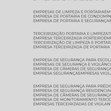
EMPRESAS DE LIMPEZA E PORTARIA
E
EMPRESA DE PORTARIA DE CONDOMÍN
EMPRESA DE PORTARIA E SEGURANÇA
TERCEIRIZAÇÃO PORTARIA E LIMPEZA
EMPRESA TERCEIRIZADA PORTEIRO
EM
TERCEIRIZAÇÃO DE LIMPEZA E PORTAR
EMPRESA TERCEIRIZADA DE PORTARIA
EMPRESA DE SEGURANÇA PARA ESCOL
EMPRESAS DE SEGURANÇA E VIGILÂNC
EMPRESA DE CÂMERAS DE SEGURANÇ
EMPRESA SEGURANÇA
EMPRESAS VIGI
EMPRESA DE SEGURANÇA PARA PRÉDI
EMPRESA DE SEGURANÇA RESIDENCIA
EMPRESA DE CÂMERAS DE SEGURANÇA
EMPRESA DE MONITORAMENTO TERCE
EMPRESAS TERCEIRIZADAS DE VIGILAN