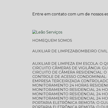
Entre em contato com um de nossos esp
HOME
QUEM SOMOS
AUXILIAR DE LIMPEZA
BOMBEIRO CIVI
AUXILIAR DE LIMPEZA EM ESCOLA: O 
CIRCUITO CÂMERAS DE VIGILÂNCIA: 
CIRCUITO DE CÂMERA RESIDENCIAL: 
CONTROLE DE ACESSO CONDOMINIAL:
EMPRESA TERCEIRIZADA CONTROLADOR
MONITORAMENTO 24 HORAS RESIDENC
MONITORAMENTO RESIDENCIAL 24 H
MONITORAMENTO RESIDENCIAL 24 H
MONITORAMENTO RESIDENCIAL 24 HO
PORTARIA ELETRÔNICA REMOTA: O G
PORTARIA ELETRÔNICA REMOTA: O QU