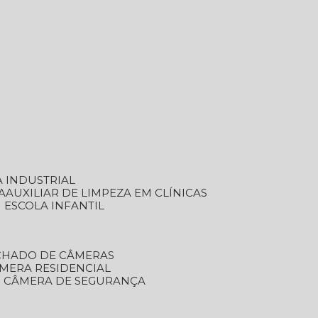
A INDUSTRIAL
A
AUXILIAR DE LIMPEZA EM CLÍNICAS
M ESCOLA INFANTIL
ECHADO DE CÂMERAS
ÂMERA RESIDENCIAL
TO CÂMERA DE SEGURANÇA