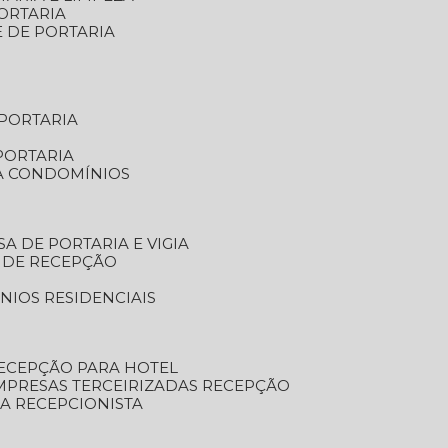
ORTARIA
E DE PORTARIA
 PORTARIA
PORTARIA
RA CONDOMÍNIOS
SA DE PORTARIA E VIGIA
O DE RECEPÇÃO
NIOS RESIDENCIAIS
RECEPÇÃO PARA HOTEL
EMPRESAS TERCEIRIZADAS RECEPÇÃO
SA RECEPCIONISTA