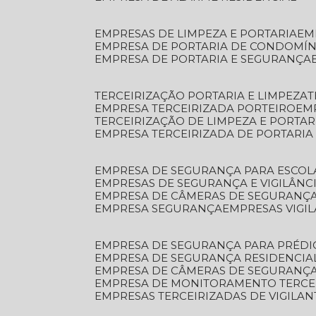
EMPRESAS DE LIMPEZA E PORTARIA
E
EMPRESA DE PORTARIA DE CONDOMÍN
EMPRESA DE PORTARIA E SEGURANÇA
TERCEIRIZAÇÃO PORTARIA E LIMPEZA
EMPRESA TERCEIRIZADA PORTEIRO
EM
TERCEIRIZAÇÃO DE LIMPEZA E PORTAR
EMPRESA TERCEIRIZADA DE PORTARIA
EMPRESA DE SEGURANÇA PARA ESCOL
EMPRESAS DE SEGURANÇA E VIGILÂNC
EMPRESA DE CÂMERAS DE SEGURANÇ
EMPRESA SEGURANÇA
EMPRESAS VIGI
EMPRESA DE SEGURANÇA PARA PRÉDI
EMPRESA DE SEGURANÇA RESIDENCIA
EMPRESA DE CÂMERAS DE SEGURANÇA
EMPRESA DE MONITORAMENTO TERCE
EMPRESAS TERCEIRIZADAS DE VIGILAN