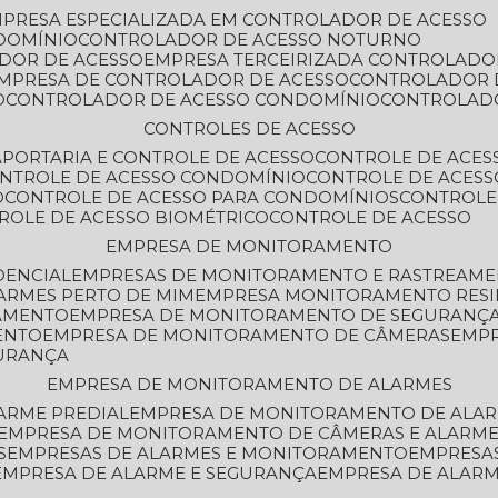
MPRESA ESPECIALIZADA EM CONTROLADOR DE ACESSO
DOMÍNIO
CONTROLADOR DE ACESSO NOTURNO
ADOR DE ACESSO
EMPRESA TERCEIRIZADA CONTROLADO
EMPRESA DE CONTROLADOR DE ACESSO
CONTROLADOR 
O
CONTROLADOR DE ACESSO CONDOMÍNIO
CONTROLAD
CONTROLES DE ACESSO
A
PORTARIA E CONTROLE DE ACESSO
CONTROLE DE ACE
ONTROLE DE ACESSO CONDOMÍNIO
CONTROLE DE ACESS
O
CONTROLE DE ACESSO PARA CONDOMÍNIOS
CONTROLE
TROLE DE ACESSO BIOMÉTRICO
CONTROLE DE ACESSO
EMPRESA DE MONITORAMENTO
DENCIAL
EMPRESAS DE MONITORAMENTO E RASTREAM
ARMES PERTO DE MIM
EMPRESA MONITORAMENTO RESI
RAMENTO
EMPRESA DE MONITORAMENTO DE SEGURANÇ
ENTO
EMPRESA DE MONITORAMENTO DE CÂMERAS
EMP
GURANÇA
EMPRESA DE MONITORAMENTO DE ALARMES
ARME PREDIAL
EMPRESA DE MONITORAMENTO DE ALAR
EMPRESA DE MONITORAMENTO DE CÂMERAS E ALARM
S
EMPRESAS DE ALARMES E MONITORAMENTO
EMPRESA
EMPRESA DE ALARME E SEGURANÇA
EMPRESA DE ALA