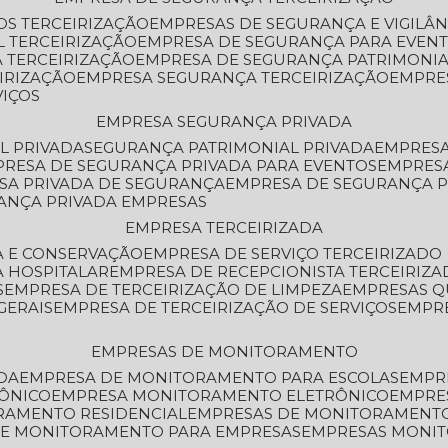
OS TERCEIRIZAÇÃO
EMPRESAS DE SEGURANÇA E VIGILÂ
L TERCEIRIZAÇÃO
EMPRESA DE SEGURANÇA PARA EVENT
 TERCEIRIZAÇÃO
EMPRESA DE SEGURANÇA PATRIMONIA
IRIZAÇÃO
EMPRESA SEGURANÇA TERCEIRIZAÇÃO
EMPRE
VIÇOS
EMPRESA SEGURANÇA PRIVADA
L PRIVADA
SEGURANÇA PATRIMONIAL PRIVADA
EMPRES
PRESA DE SEGURANÇA PRIVADA PARA EVENTOS
EMPRES
ESA PRIVADA DE SEGURANÇA
EMPRESA DE SEGURANÇA 
RANÇA PRIVADA EMPRESAS
EMPRESA TERCEIRIZADA
ZA E CONSERVAÇÃO
EMPRESA DE SERVIÇO TERCEIRIZADO
A HOSPITALAR
EMPRESA DE RECEPCIONISTA TERCEIRIZA
S
EMPRESA DE TERCEIRIZAÇÃO DE LIMPEZA
EMPRESAS Q
GERAIS
EMPRESA DE TERCEIRIZAÇÃO DE SERVIÇOS
EMPR
EMPRESAS DE MONITORAMENTO
DA
EMPRESA DE MONITORAMENTO PARA ESCOLAS
EMPR
RÔNICO
EMPRESA MONITORAMENTO ELETRÔNICO
EMPRE
ORAMENTO RESIDENCIAL
EMPRESAS DE MONITORAMENT
 DE MONITORAMENTO PARA EMPRESAS
EMPRESAS MONI