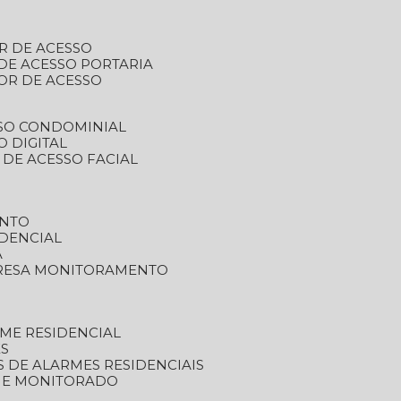
R DE ACESSO
DE ACESSO PORTARIA
OR DE ACESSO
SSO CONDOMINIAL
O DIGITAL
 DE ACESSO FACIAL
ENTO
DENCIAL
A
RESA MONITORAMENTO
ME RESIDENCIAL
ES
S DE ALARMES RESIDENCIAIS
RME MONITORADO