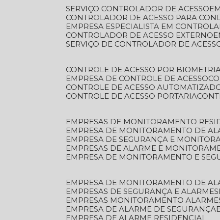
SERVIÇO CONTROLADOR DE ACESSO
E
CONTROLADOR DE ACESSO PARA CON
EMPRESA ESPECIALISTA EM CONTROL
CONTROLADOR DE ACESSO EXTERNO
SERVIÇO DE CONTROLADOR DE ACESS
CONTROLE DE ACESSO POR BIOMETRI
EMPRESA DE CONTROLE DE ACESSO
C
CONTROLE DE ACESSO AUTOMATIZAD
CONTROLE DE ACESSO PORTARIA
CON
EMPRESAS DE MONITORAMENTO RESI
EMPRESA DE MONITORAMENTO DE AL
EMPRESA DE SEGURANÇA E MONITO
EMPRESAS DE ALARME E MONITORAM
EMPRESA DE MONITORAMENTO E SE
EMPRESA DE MONITORAMENTO DE AL
EMPRESAS DE SEGURANÇA E ALARMES
EMPRESAS MONITORAMENTO ALARME
EMPRESA DE ALARME DE SEGURANÇA
EMPRESA DE ALARME RESIDENCIAL