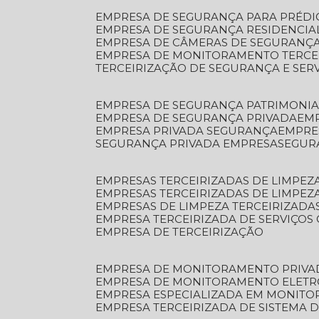
EMPRESA DE SEGURANÇA PARA PRÉDI
EMPRESA DE SEGURANÇA RESIDENCIA
EMPRESA DE CÂMERAS DE SEGURANÇA
EMPRESA DE MONITORAMENTO TERCE
TERCEIRIZAÇÃO DE SEGURANÇA E SER
EMPRESA DE SEGURANÇA PATRIMONIA
EMPRESA DE SEGURANÇA PRIVADA
EM
EMPRESA PRIVADA SEGURANÇA
EMPR
SEGURANÇA PRIVADA EMPRESA
SEGU
EMPRESAS TERCEIRIZADAS DE LIMPE
EMPRESAS TERCEIRIZADAS DE LIMPEZ
EMPRESAS DE LIMPEZA TERCEIRIZADA
EMPRESA TERCEIRIZADA DE SERVIÇOS 
EMPRESA DE TERCEIRIZAÇÃO
EMPRESA DE MONITORAMENTO PRIVA
EMPRESA DE MONITORAMENTO ELET
EMPRESA ESPECIALIZADA EM MONIT
EMPRESA TERCEIRIZADA DE SISTEMA