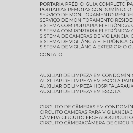
PORTARIA PRÉDIO: GUIA COMPLETO P
PORTARIAS REMOTAS CONDOMÍNIO: O
SERVIÇO DE MONITORAMENTO RESIDE
SERVIÇO DE MONITORAMENTO RESIDE
SISTEMA COM PORTARIA ELETRÔNICA:
SISTEMA COM PORTARIA ELETRÔNICA
SISTEMA DE CÂMERAS DE VIGILÂNCIA
SISTEMA DE VIGILÂNCIA ELETRÔNICA
SISTEMA DE VIGILÂNCIA EXTERIOR: O
CONTATO
AUXILIAR DE LIMPEZA EM CONDOMÍNI
AUXILIAR DE LIMPEZA EM ESCOLA PAR
AUXILIAR DE LIMPEZA HOSPITALAR
AU
AUXILIAR DE LIMPEZA EM ESCOLA
CIRCUITO DE CÂMERAS EM CONDOMÍN
CIRCUITO CÂMERAS PARA VIGILÂNCIA
CÂMERA CIRCUITO FECHADO
CIRCUIT
CIRCUITO CÂMERA
CÂMERA DE CIRCU