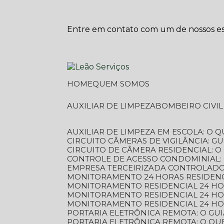
Entre em contato com um de nossos esp
HOME
QUEM SOMOS
AUXILIAR DE LIMPEZA
BOMBEIRO CIVI
AUXILIAR DE LIMPEZA EM ESCOLA: O 
CIRCUITO CÂMERAS DE VIGILÂNCIA: 
CIRCUITO DE CÂMERA RESIDENCIAL: 
CONTROLE DE ACESSO CONDOMINIAL:
EMPRESA TERCEIRIZADA CONTROLADOR
MONITORAMENTO 24 HORAS RESIDENC
MONITORAMENTO RESIDENCIAL 24 H
MONITORAMENTO RESIDENCIAL 24 H
MONITORAMENTO RESIDENCIAL 24 HO
PORTARIA ELETRÔNICA REMOTA: O G
PORTARIA ELETRÔNICA REMOTA: O QU