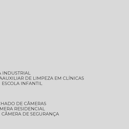
A INDUSTRIAL
A
AUXILIAR DE LIMPEZA EM CLÍNICAS
M ESCOLA INFANTIL
ECHADO DE CÂMERAS
ÂMERA RESIDENCIAL
TO CÂMERA DE SEGURANÇA