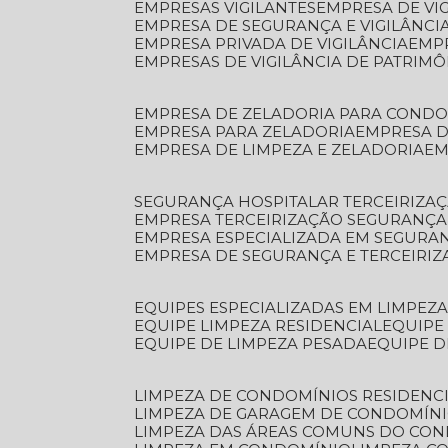
EMPRESAS VIGILANTES
EMPRESA DE VI
EMPRESA DE SEGURANÇA E VIGILÂNCI
EMPRESA PRIVADA DE VIGILÂNCIA
EMP
EMPRESAS DE VIGILÂNCIA DE PATRIM
EMPRESA DE ZELADORIA PARA COND
EMPRESA PARA ZELADORIA
EMPRESA 
EMPRESA DE LIMPEZA E ZELADORIA
E
SEGURANÇA HOSPITALAR TERCEIRIZA
EMPRESA TERCEIRIZAÇÃO SEGURANÇ
EMPRESA ESPECIALIZADA EM SEGURA
EMPRESA DE SEGURANÇA E TERCEIRI
EQUIPES ESPECIALIZADAS EM LIMPEZ
EQUIPE LIMPEZA RESIDENCIAL
EQUIP
EQUIPE DE LIMPEZA PESADA
EQUIPE 
LIMPEZA DE CONDOMÍNIOS RESIDENCI
LIMPEZA DE GARAGEM DE CONDOMÍN
LIMPEZA DAS ÁREAS COMUNS DO CO