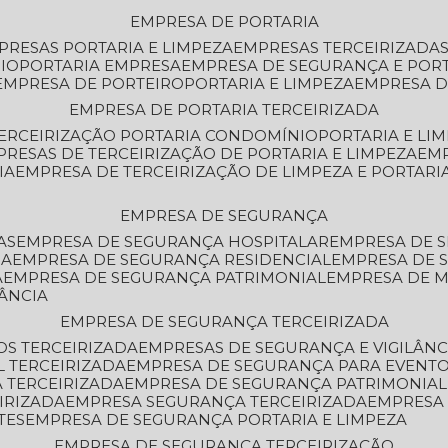
EMPRESA DE PORTARIA
MPRESAS PORTARIA E LIMPEZA
EMPRESAS TERCEIRIZADA
IO
PORTARIA EMPRESA
EMPRESA DE SEGURANÇA E POR
EMPRESA DE PORTEIRO
PORTARIA E LIMPEZA
EMPRESA D
EMPRESA DE PORTARIA TERCEIRIZADA
TERCEIRIZAÇÃO PORTARIA CONDOMÍNIO
PORTARIA E LI
PRESAS DE TERCEIRIZAÇÃO DE PORTARIA E LIMPEZA
EM
IA
EMPRESA DE TERCEIRIZAÇÃO DE LIMPEZA E PORTARI
EMPRESA DE SEGURANÇA
AS
EMPRESA DE SEGURANÇA HOSPITALAR
EMPRESA DE 
IA
EMPRESA DE SEGURANÇA RESIDENCIAL
EMPRESA DE
A
EMPRESA DE SEGURANÇA PATRIMONIAL
EMPRESA DE
LÂNCIA
EMPRESA DE SEGURANÇA TERCEIRIZADA
OS TERCEIRIZADA
EMPRESAS DE SEGURANÇA E VIGILÂNC
L TERCEIRIZADA
EMPRESA DE SEGURANÇA PARA EVENTO
 TERCEIRIZADA
EMPRESA DE SEGURANÇA PATRIMONIAL
IRIZADA
EMPRESA SEGURANÇA TERCEIRIZADA
EMPRESA
TES
EMPRESA DE SEGURANÇA PORTARIA E LIMPEZA
EMPRESA DE SEGURANÇA TERCEIRIZAÇÃO