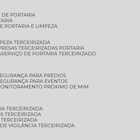
S DE PORTARIA
TARIA
E PORTARIA E LIMPEZA
MPEZA TERCEIRIZADA
PRESAS TERCEIRIZADAS PORTARIA
A
SERVIÇO DE PORTARIA TERCEIRIZADO
SEGURANÇA PARA PRÉDIOS
 SEGURANÇA PARA EVENTOS
 MONITORAMENTO PRÓXIMO DE MIM
IA TERCEIRIZADA
S TERCEIRIZADA
 TERCEIRIZADA
 DE VIGILÂNCIA TERCEIRIZADA