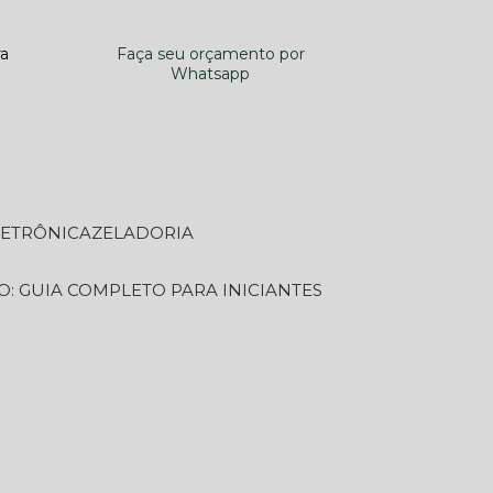
ra
Faça seu orçamento por
Whatsapp
LETRÔNICA
ZELADORIA
O: GUIA COMPLETO PARA INICIANTES