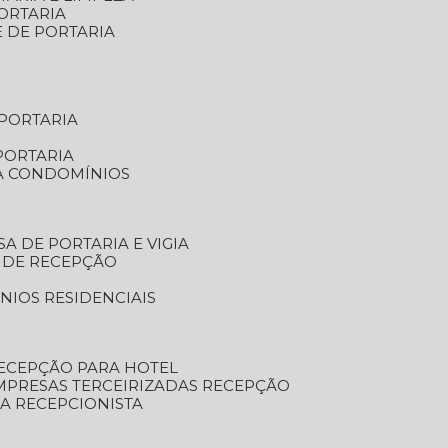
ORTARIA
E DE PORTARIA
 PORTARIA
PORTARIA
RA CONDOMÍNIOS
SA DE PORTARIA E VIGIA
O DE RECEPÇÃO
NIOS RESIDENCIAIS
RECEPÇÃO PARA HOTEL
EMPRESAS TERCEIRIZADAS RECEPÇÃO
SA RECEPCIONISTA