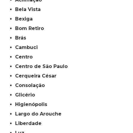
Bela Vista
Bexiga
Bom Retiro
Brás
Cambuci
Centro
Centro de São Paulo
Cerqueira César
Consolação
Glicério
Higienópolis
Largo do Arouche
Liberdade
Luz