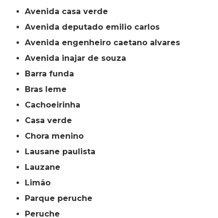
avenida casa verde
avenida deputado emilio carlos
avenida engenheiro caetano alvares
avenida inajar de souza
barra funda
bras leme
cachoeirinha
casa verde
chora menino
lausane paulista
lauzane
limão
parque peruche
peruche