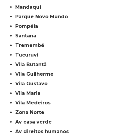
Mandaqui
Parque Novo Mundo
Pompéia
Santana
Tremembé
Tucuruvi
Vila Butantã
Vila Guilherme
Vila Gustavo
Vila Maria
Vila Medeiros
Zona Norte
av casa verde
av direitos humanos