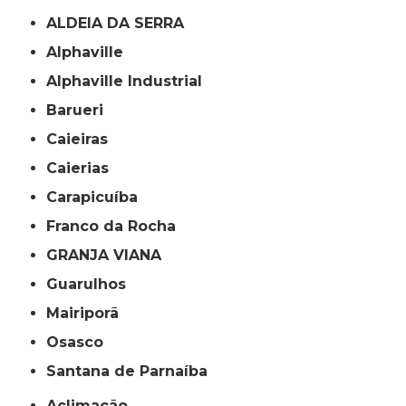
ALDEIA DA SERRA
Alphaville
Alphaville Industrial
Barueri
Caieiras
Caierias
Carapicuíba
Franco da Rocha
GRANJA VIANA
Guarulhos
Mairiporã
Osasco
Santana de Parnaíba
Aclimação