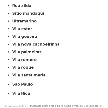
rua zilda
sitio mandaqui
ultramarino
vila ester
vila gouvea
vila nova cachoeirinha
vila palmeiras
vila romero
vila roque
vila santa maria
São Paulo
Vila Rica
O conteúdo do texto "
Portaria Eletrônica para Condomínios Residenciais
" é