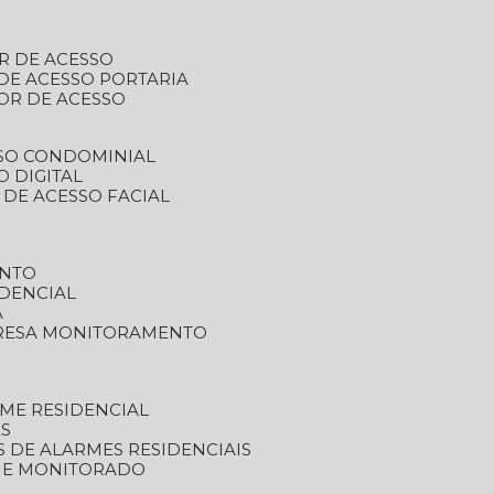
R DE ACESSO
DE ACESSO PORTARIA
OR DE ACESSO
SSO CONDOMINIAL
O DIGITAL
 DE ACESSO FACIAL
ENTO
DENCIAL
A
RESA MONITORAMENTO
ME RESIDENCIAL
ES
S DE ALARMES RESIDENCIAIS
RME MONITORADO