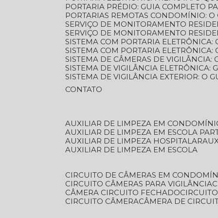
PORTARIA PRÉDIO: GUIA COMPLETO P
PORTARIAS REMOTAS CONDOMÍNIO: O
SERVIÇO DE MONITORAMENTO RESIDE
SERVIÇO DE MONITORAMENTO RESIDE
SISTEMA COM PORTARIA ELETRÔNICA:
SISTEMA COM PORTARIA ELETRÔNICA
SISTEMA DE CÂMERAS DE VIGILÂNCIA
SISTEMA DE VIGILÂNCIA ELETRÔNICA
SISTEMA DE VIGILÂNCIA EXTERIOR: O
CONTATO
AUXILIAR DE LIMPEZA EM CONDOMÍNI
AUXILIAR DE LIMPEZA EM ESCOLA PAR
AUXILIAR DE LIMPEZA HOSPITALAR
AU
AUXILIAR DE LIMPEZA EM ESCOLA
CIRCUITO DE CÂMERAS EM CONDOMÍN
CIRCUITO CÂMERAS PARA VIGILÂNCIA
CÂMERA CIRCUITO FECHADO
CIRCUIT
CIRCUITO CÂMERA
CÂMERA DE CIRCU