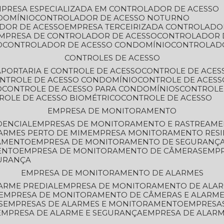
MPRESA ESPECIALIZADA EM CONTROLADOR DE ACESSO
DOMÍNIO
CONTROLADOR DE ACESSO NOTURNO
ADOR DE ACESSO
EMPRESA TERCEIRIZADA CONTROLADO
EMPRESA DE CONTROLADOR DE ACESSO
CONTROLADOR 
O
CONTROLADOR DE ACESSO CONDOMÍNIO
CONTROLAD
CONTROLES DE ACESSO
A
PORTARIA E CONTROLE DE ACESSO
CONTROLE DE ACE
ONTROLE DE ACESSO CONDOMÍNIO
CONTROLE DE ACESS
O
CONTROLE DE ACESSO PARA CONDOMÍNIOS
CONTROLE
TROLE DE ACESSO BIOMÉTRICO
CONTROLE DE ACESSO
EMPRESA DE MONITORAMENTO
DENCIAL
EMPRESAS DE MONITORAMENTO E RASTREAM
ARMES PERTO DE MIM
EMPRESA MONITORAMENTO RESI
RAMENTO
EMPRESA DE MONITORAMENTO DE SEGURANÇ
ENTO
EMPRESA DE MONITORAMENTO DE CÂMERAS
EMP
GURANÇA
EMPRESA DE MONITORAMENTO DE ALARMES
ARME PREDIAL
EMPRESA DE MONITORAMENTO DE ALAR
EMPRESA DE MONITORAMENTO DE CÂMERAS E ALARM
S
EMPRESAS DE ALARMES E MONITORAMENTO
EMPRESA
EMPRESA DE ALARME E SEGURANÇA
EMPRESA DE ALA