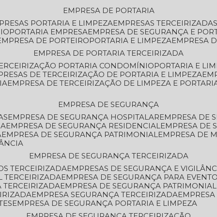
EMPRESA DE PORTARIA
MPRESAS PORTARIA E LIMPEZA
EMPRESAS TERCEIRIZADA
IO
PORTARIA EMPRESA
EMPRESA DE SEGURANÇA E POR
EMPRESA DE PORTEIRO
PORTARIA E LIMPEZA
EMPRESA D
EMPRESA DE PORTARIA TERCEIRIZADA
TERCEIRIZAÇÃO PORTARIA CONDOMÍNIO
PORTARIA E LI
PRESAS DE TERCEIRIZAÇÃO DE PORTARIA E LIMPEZA
EM
IA
EMPRESA DE TERCEIRIZAÇÃO DE LIMPEZA E PORTARI
EMPRESA DE SEGURANÇA
AS
EMPRESA DE SEGURANÇA HOSPITALAR
EMPRESA DE 
IA
EMPRESA DE SEGURANÇA RESIDENCIAL
EMPRESA DE
A
EMPRESA DE SEGURANÇA PATRIMONIAL
EMPRESA DE
LÂNCIA
EMPRESA DE SEGURANÇA TERCEIRIZADA
OS TERCEIRIZADA
EMPRESAS DE SEGURANÇA E VIGILÂNC
L TERCEIRIZADA
EMPRESA DE SEGURANÇA PARA EVENTO
 TERCEIRIZADA
EMPRESA DE SEGURANÇA PATRIMONIAL
IRIZADA
EMPRESA SEGURANÇA TERCEIRIZADA
EMPRESA
TES
EMPRESA DE SEGURANÇA PORTARIA E LIMPEZA
EMPRESA DE SEGURANÇA TERCEIRIZAÇÃO