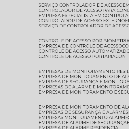
SERVIÇO CONTROLADOR DE ACESSO
E
CONTROLADOR DE ACESSO PARA CON
EMPRESA ESPECIALISTA EM CONTROL
CONTROLADOR DE ACESSO EXTERNO
SERVIÇO DE CONTROLADOR DE ACESS
CONTROLE DE ACESSO POR BIOMETRI
EMPRESA DE CONTROLE DE ACESSO
C
CONTROLE DE ACESSO AUTOMATIZAD
CONTROLE DE ACESSO PORTARIA
CON
EMPRESAS DE MONITORAMENTO RESI
EMPRESA DE MONITORAMENTO DE AL
EMPRESA DE SEGURANÇA E MONITO
EMPRESAS DE ALARME E MONITORAM
EMPRESA DE MONITORAMENTO E SE
EMPRESA DE MONITORAMENTO DE AL
EMPRESAS DE SEGURANÇA E ALARMES
EMPRESAS MONITORAMENTO ALARME
EMPRESA DE ALARME DE SEGURANÇA
EMPRESA DE ALARME RESIDENCIAL