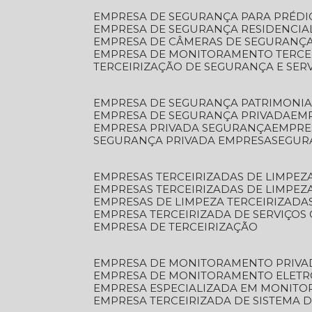
EMPRESA DE SEGURANÇA PARA PRÉDI
EMPRESA DE SEGURANÇA RESIDENCIA
EMPRESA DE CÂMERAS DE SEGURANÇA
EMPRESA DE MONITORAMENTO TERCE
TERCEIRIZAÇÃO DE SEGURANÇA E SER
EMPRESA DE SEGURANÇA PATRIMONIA
EMPRESA DE SEGURANÇA PRIVADA
EM
EMPRESA PRIVADA SEGURANÇA
EMPR
SEGURANÇA PRIVADA EMPRESA
SEGU
EMPRESAS TERCEIRIZADAS DE LIMPE
EMPRESAS TERCEIRIZADAS DE LIMPEZ
EMPRESAS DE LIMPEZA TERCEIRIZADA
EMPRESA TERCEIRIZADA DE SERVIÇOS 
EMPRESA DE TERCEIRIZAÇÃO
EMPRESA DE MONITORAMENTO PRIVA
EMPRESA DE MONITORAMENTO ELET
EMPRESA ESPECIALIZADA EM MONIT
EMPRESA TERCEIRIZADA DE SISTEMA