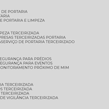
S DE PORTARIA
TARIA
E PORTARIA E LIMPEZA
MPEZA TERCEIRIZADA
PRESAS TERCEIRIZADAS PORTARIA
A
SERVIÇO DE PORTARIA TERCEIRIZADO
SEGURANÇA PARA PRÉDIOS
 SEGURANÇA PARA EVENTOS
 MONITORAMENTO PRÓXIMO DE MIM
IA TERCEIRIZADA
S TERCEIRIZADA
 TERCEIRIZADA
 DE VIGILÂNCIA TERCEIRIZADA