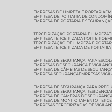
EMPRESAS DE LIMPEZA E PORTARIA
E
EMPRESA DE PORTARIA DE CONDOMÍN
EMPRESA DE PORTARIA E SEGURANÇA
TERCEIRIZAÇÃO PORTARIA E LIMPEZA
EMPRESA TERCEIRIZADA PORTEIRO
EM
TERCEIRIZAÇÃO DE LIMPEZA E PORTAR
EMPRESA TERCEIRIZADA DE PORTARIA
EMPRESA DE SEGURANÇA PARA ESCOL
EMPRESAS DE SEGURANÇA E VIGILÂNC
EMPRESA DE CÂMERAS DE SEGURANÇ
EMPRESA SEGURANÇA
EMPRESAS VIGI
EMPRESA DE SEGURANÇA PARA PRÉDI
EMPRESA DE SEGURANÇA RESIDENCIA
EMPRESA DE CÂMERAS DE SEGURANÇA
EMPRESA DE MONITORAMENTO TERCE
EMPRESAS TERCEIRIZADAS DE VIGILAN