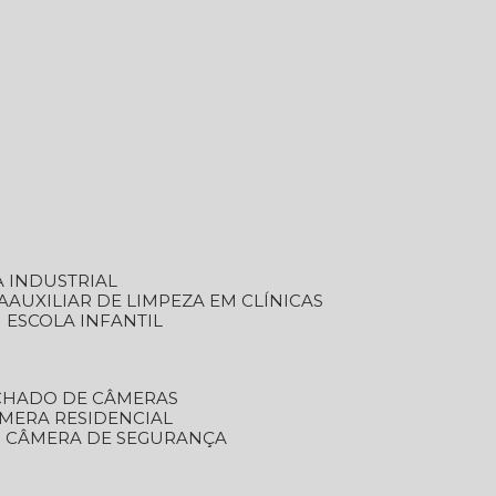
A INDUSTRIAL
A
AUXILIAR DE LIMPEZA EM CLÍNICAS
M ESCOLA INFANTIL
ECHADO DE CÂMERAS
ÂMERA RESIDENCIAL
TO CÂMERA DE SEGURANÇA