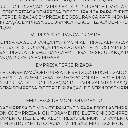
OS TERCEIRIZAÇÃO
EMPRESAS DE SEGURANÇA E VIGILÂ
L TERCEIRIZAÇÃO
EMPRESA DE SEGURANÇA PARA EVENT
 TERCEIRIZAÇÃO
EMPRESA DE SEGURANÇA PATRIMONIA
IRIZAÇÃO
EMPRESA SEGURANÇA TERCEIRIZAÇÃO
EMPRE
VIÇOS
EMPRESA SEGURANÇA PRIVADA
L PRIVADA
SEGURANÇA PATRIMONIAL PRIVADA
EMPRES
PRESA DE SEGURANÇA PRIVADA PARA EVENTOS
EMPRES
ESA PRIVADA DE SEGURANÇA
EMPRESA DE SEGURANÇA 
RANÇA PRIVADA EMPRESAS
EMPRESA TERCEIRIZADA
ZA E CONSERVAÇÃO
EMPRESA DE SERVIÇO TERCEIRIZADO
A HOSPITALAR
EMPRESA DE RECEPCIONISTA TERCEIRIZA
S
EMPRESA DE TERCEIRIZAÇÃO DE LIMPEZA
EMPRESAS Q
GERAIS
EMPRESA DE TERCEIRIZAÇÃO DE SERVIÇOS
EMPR
EMPRESAS DE MONITORAMENTO
DA
EMPRESA DE MONITORAMENTO PARA ESCOLAS
EMPR
RÔNICO
EMPRESA MONITORAMENTO ELETRÔNICO
EMPRE
ORAMENTO RESIDENCIAL
EMPRESAS DE MONITORAMENT
 DE MONITORAMENTO PARA EMPRESAS
EMPRESAS MONI