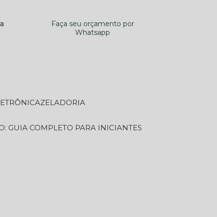
ra
Faça seu orçamento por
Whatsapp
LETRÔNICA
ZELADORIA
O: GUIA COMPLETO PARA INICIANTES