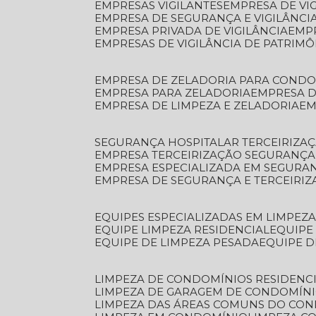
EMPRESAS VIGILANTES
EMPRESA DE VI
EMPRESA DE SEGURANÇA E VIGILÂNCI
EMPRESA PRIVADA DE VIGILÂNCIA
EMP
EMPRESAS DE VIGILÂNCIA DE PATRIM
EMPRESA DE ZELADORIA PARA COND
EMPRESA PARA ZELADORIA
EMPRESA 
EMPRESA DE LIMPEZA E ZELADORIA
E
SEGURANÇA HOSPITALAR TERCEIRIZA
EMPRESA TERCEIRIZAÇÃO SEGURANÇ
EMPRESA ESPECIALIZADA EM SEGURA
EMPRESA DE SEGURANÇA E TERCEIRI
EQUIPES ESPECIALIZADAS EM LIMPEZ
EQUIPE LIMPEZA RESIDENCIAL
EQUIP
EQUIPE DE LIMPEZA PESADA
EQUIPE 
LIMPEZA DE CONDOMÍNIOS RESIDENCI
LIMPEZA DE GARAGEM DE CONDOMÍN
LIMPEZA DAS ÁREAS COMUNS DO CO