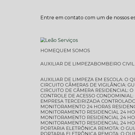
Entre em contato com um de nossos esp
HOME
QUEM SOMOS
AUXILIAR DE LIMPEZA
BOMBEIRO CIVI
AUXILIAR DE LIMPEZA EM ESCOLA: O 
CIRCUITO CÂMERAS DE VIGILÂNCIA: 
CIRCUITO DE CÂMERA RESIDENCIAL: 
CONTROLE DE ACESSO CONDOMINIAL:
EMPRESA TERCEIRIZADA CONTROLADOR
MONITORAMENTO 24 HORAS RESIDENC
MONITORAMENTO RESIDENCIAL 24 H
MONITORAMENTO RESIDENCIAL 24 H
MONITORAMENTO RESIDENCIAL 24 HO
PORTARIA ELETRÔNICA REMOTA: O G
PORTARIA ELETRÔNICA REMOTA: O QU