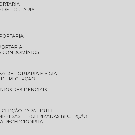
ORTARIA
E DE PORTARIA
 PORTARIA
PORTARIA
RA CONDOMÍNIOS
SA DE PORTARIA E VIGIA
O DE RECEPÇÃO
NIOS RESIDENCIAIS
RECEPÇÃO PARA HOTEL
EMPRESAS TERCEIRIZADAS RECEPÇÃO
SA RECEPCIONISTA