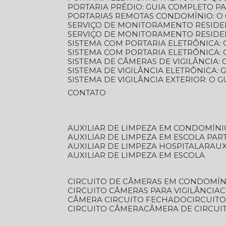
PORTARIA PRÉDIO: GUIA COMPLETO P
PORTARIAS REMOTAS CONDOMÍNIO: O
SERVIÇO DE MONITORAMENTO RESIDE
SERVIÇO DE MONITORAMENTO RESIDE
SISTEMA COM PORTARIA ELETRÔNICA:
SISTEMA COM PORTARIA ELETRÔNICA
SISTEMA DE CÂMERAS DE VIGILÂNCIA
SISTEMA DE VIGILÂNCIA ELETRÔNICA
SISTEMA DE VIGILÂNCIA EXTERIOR: O
CONTATO
AUXILIAR DE LIMPEZA EM CONDOMÍNI
AUXILIAR DE LIMPEZA EM ESCOLA PAR
AUXILIAR DE LIMPEZA HOSPITALAR
AU
AUXILIAR DE LIMPEZA EM ESCOLA
CIRCUITO DE CÂMERAS EM CONDOMÍN
CIRCUITO CÂMERAS PARA VIGILÂNCIA
CÂMERA CIRCUITO FECHADO
CIRCUIT
CIRCUITO CÂMERA
CÂMERA DE CIRCU