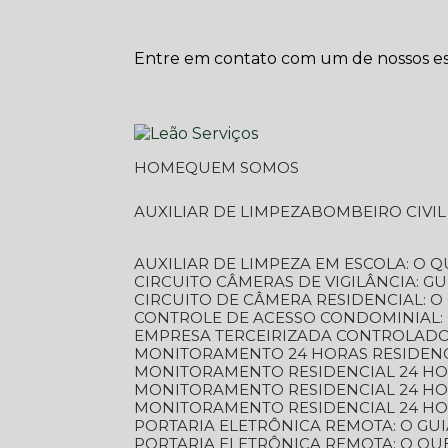
Entre em contato com um de nossos esp
HOME
QUEM SOMOS
AUXILIAR DE LIMPEZA
BOMBEIRO CIVI
AUXILIAR DE LIMPEZA EM ESCOLA: O 
CIRCUITO CÂMERAS DE VIGILÂNCIA: 
CIRCUITO DE CÂMERA RESIDENCIAL: 
CONTROLE DE ACESSO CONDOMINIAL:
EMPRESA TERCEIRIZADA CONTROLADOR
MONITORAMENTO 24 HORAS RESIDENC
MONITORAMENTO RESIDENCIAL 24 H
MONITORAMENTO RESIDENCIAL 24 H
MONITORAMENTO RESIDENCIAL 24 HO
PORTARIA ELETRÔNICA REMOTA: O G
PORTARIA ELETRÔNICA REMOTA: O QU