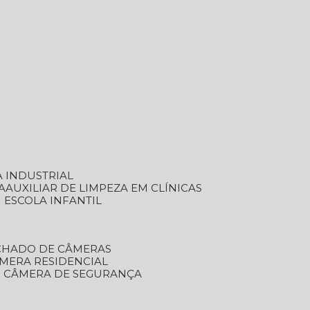
A INDUSTRIAL
A
AUXILIAR DE LIMPEZA EM CLÍNICAS
M ESCOLA INFANTIL
ECHADO DE CÂMERAS
ÂMERA RESIDENCIAL
TO CÂMERA DE SEGURANÇA