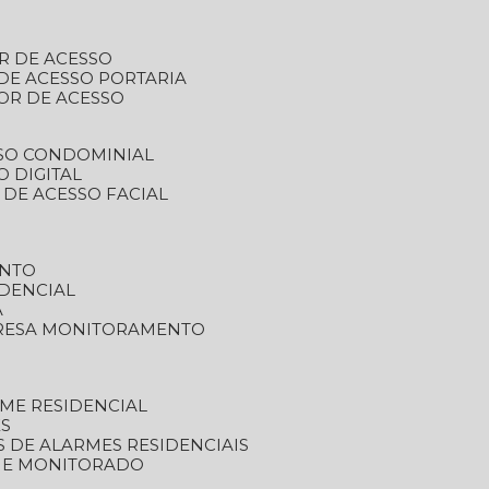
R DE ACESSO
DE ACESSO PORTARIA
OR DE ACESSO
SSO CONDOMINIAL
O DIGITAL
 DE ACESSO FACIAL
ENTO
DENCIAL
A
RESA MONITORAMENTO
ME RESIDENCIAL
ES
S DE ALARMES RESIDENCIAIS
RME MONITORADO