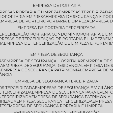
EMPRESA DE PORTARIA
MPRESAS PORTARIA E LIMPEZA
EMPRESAS TERCEIRIZADA
IO
PORTARIA EMPRESA
EMPRESA DE SEGURANÇA E POR
EMPRESA DE PORTEIRO
PORTARIA E LIMPEZA
EMPRESA D
EMPRESA DE PORTARIA TERCEIRIZADA
TERCEIRIZAÇÃO PORTARIA CONDOMÍNIO
PORTARIA E LI
PRESAS DE TERCEIRIZAÇÃO DE PORTARIA E LIMPEZA
EM
IA
EMPRESA DE TERCEIRIZAÇÃO DE LIMPEZA E PORTARI
EMPRESA DE SEGURANÇA
AS
EMPRESA DE SEGURANÇA HOSPITALAR
EMPRESA DE 
IA
EMPRESA DE SEGURANÇA RESIDENCIAL
EMPRESA DE
A
EMPRESA DE SEGURANÇA PATRIMONIAL
EMPRESA DE
LÂNCIA
EMPRESA DE SEGURANÇA TERCEIRIZADA
OS TERCEIRIZADA
EMPRESAS DE SEGURANÇA E VIGILÂNC
L TERCEIRIZADA
EMPRESA DE SEGURANÇA PARA EVENTO
 TERCEIRIZADA
EMPRESA DE SEGURANÇA PATRIMONIAL
IRIZADA
EMPRESA SEGURANÇA TERCEIRIZADA
EMPRESA
TES
EMPRESA DE SEGURANÇA PORTARIA E LIMPEZA
EMPRESA DE SEGURANÇA TERCEIRIZAÇÃO