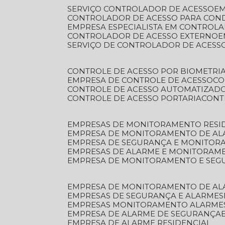
SERVIÇO CONTROLADOR DE ACESSO
E
CONTROLADOR DE ACESSO PARA CON
EMPRESA ESPECIALISTA EM CONTROL
CONTROLADOR DE ACESSO EXTERNO
SERVIÇO DE CONTROLADOR DE ACESS
CONTROLE DE ACESSO POR BIOMETRI
EMPRESA DE CONTROLE DE ACESSO
C
CONTROLE DE ACESSO AUTOMATIZAD
CONTROLE DE ACESSO PORTARIA
CON
EMPRESAS DE MONITORAMENTO RESI
EMPRESA DE MONITORAMENTO DE AL
EMPRESA DE SEGURANÇA E MONITO
EMPRESAS DE ALARME E MONITORAM
EMPRESA DE MONITORAMENTO E SE
EMPRESA DE MONITORAMENTO DE AL
EMPRESAS DE SEGURANÇA E ALARMES
EMPRESAS MONITORAMENTO ALARME
EMPRESA DE ALARME DE SEGURANÇA
EMPRESA DE ALARME RESIDENCIAL