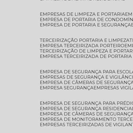
EMPRESAS DE LIMPEZA E PORTARIA
E
EMPRESA DE PORTARIA DE CONDOMÍN
EMPRESA DE PORTARIA E SEGURANÇA
TERCEIRIZAÇÃO PORTARIA E LIMPEZA
EMPRESA TERCEIRIZADA PORTEIRO
EM
TERCEIRIZAÇÃO DE LIMPEZA E PORTAR
EMPRESA TERCEIRIZADA DE PORTARIA
EMPRESA DE SEGURANÇA PARA ESCOL
EMPRESAS DE SEGURANÇA E VIGILÂNC
EMPRESA DE CÂMERAS DE SEGURANÇ
EMPRESA SEGURANÇA
EMPRESAS VIGI
EMPRESA DE SEGURANÇA PARA PRÉDI
EMPRESA DE SEGURANÇA RESIDENCIA
EMPRESA DE CÂMERAS DE SEGURANÇA
EMPRESA DE MONITORAMENTO TERCE
EMPRESAS TERCEIRIZADAS DE VIGILAN