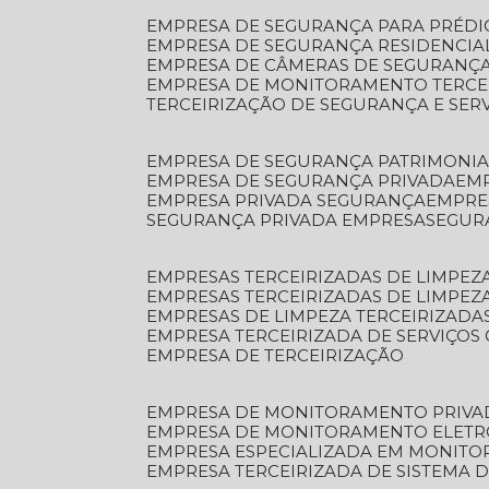
EMPRESA DE SEGURANÇA PARA PRÉDI
EMPRESA DE SEGURANÇA RESIDENCIA
EMPRESA DE CÂMERAS DE SEGURANÇA
EMPRESA DE MONITORAMENTO TERCE
TERCEIRIZAÇÃO DE SEGURANÇA E SER
EMPRESA DE SEGURANÇA PATRIMONIA
EMPRESA DE SEGURANÇA PRIVADA
EM
EMPRESA PRIVADA SEGURANÇA
EMPR
SEGURANÇA PRIVADA EMPRESA
SEGU
EMPRESAS TERCEIRIZADAS DE LIMPE
EMPRESAS TERCEIRIZADAS DE LIMPEZ
EMPRESAS DE LIMPEZA TERCEIRIZADA
EMPRESA TERCEIRIZADA DE SERVIÇOS 
EMPRESA DE TERCEIRIZAÇÃO
EMPRESA DE MONITORAMENTO PRIVA
EMPRESA DE MONITORAMENTO ELET
EMPRESA ESPECIALIZADA EM MONIT
EMPRESA TERCEIRIZADA DE SISTEMA