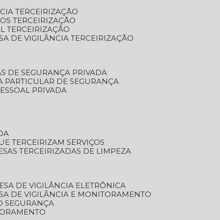
NCIA TERCEIRIZAÇÃO
OS TERCEIRIZAÇÃO
L TERCEIRIZAÇÃO
SA DE VIGILÂNCIA TERCEIRIZAÇÃO
AS DE SEGURANÇA PRIVADA
A PARTICULAR DE SEGURANÇA
PESSOAL PRIVADA
DA
UE TERCEIRIZAM SERVIÇOS
ESAS TERCEIRIZADAS DE LIMPEZA
ESA DE VIGILÂNCIA ELETRÔNICA
SA DE VIGILÂNCIA E MONITORAMENTO
O SEGURANÇA
TORAMENTO