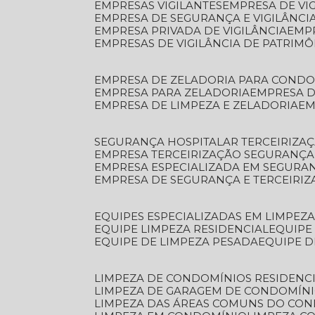
EMPRESAS VIGILANTES
EMPRESA DE VI
EMPRESA DE SEGURANÇA E VIGILÂNCI
EMPRESA PRIVADA DE VIGILÂNCIA
EMP
EMPRESAS DE VIGILÂNCIA DE PATRIM
EMPRESA DE ZELADORIA PARA COND
EMPRESA PARA ZELADORIA
EMPRESA 
EMPRESA DE LIMPEZA E ZELADORIA
E
SEGURANÇA HOSPITALAR TERCEIRIZA
EMPRESA TERCEIRIZAÇÃO SEGURANÇ
EMPRESA ESPECIALIZADA EM SEGURA
EMPRESA DE SEGURANÇA E TERCEIRI
EQUIPES ESPECIALIZADAS EM LIMPEZ
EQUIPE LIMPEZA RESIDENCIAL
EQUIP
EQUIPE DE LIMPEZA PESADA
EQUIPE 
LIMPEZA DE CONDOMÍNIOS RESIDENCI
LIMPEZA DE GARAGEM DE CONDOMÍN
LIMPEZA DAS ÁREAS COMUNS DO CO