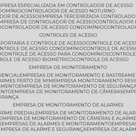
MPRESA ESPECIALIZADA EM CONTROLADOR DE ACESSO
DOMÍNIO
CONTROLADOR DE ACESSO NOTURNO
ADOR DE ACESSO
EMPRESA TERCEIRIZADA CONTROLADO
EMPRESA DE CONTROLADOR DE ACESSO
CONTROLADOR 
O
CONTROLADOR DE ACESSO CONDOMÍNIO
CONTROLAD
CONTROLES DE ACESSO
A
PORTARIA E CONTROLE DE ACESSO
CONTROLE DE ACE
ONTROLE DE ACESSO CONDOMÍNIO
CONTROLE DE ACESS
O
CONTROLE DE ACESSO PARA CONDOMÍNIOS
CONTROLE
TROLE DE ACESSO BIOMÉTRICO
CONTROLE DE ACESSO
EMPRESA DE MONITORAMENTO
DENCIAL
EMPRESAS DE MONITORAMENTO E RASTREAM
ARMES PERTO DE MIM
EMPRESA MONITORAMENTO RESI
RAMENTO
EMPRESA DE MONITORAMENTO DE SEGURANÇ
ENTO
EMPRESA DE MONITORAMENTO DE CÂMERAS
EMP
GURANÇA
EMPRESA DE MONITORAMENTO DE ALARMES
ARME PREDIAL
EMPRESA DE MONITORAMENTO DE ALAR
EMPRESA DE MONITORAMENTO DE CÂMERAS E ALARM
S
EMPRESAS DE ALARMES E MONITORAMENTO
EMPRESA
EMPRESA DE ALARME E SEGURANÇA
EMPRESA DE ALA