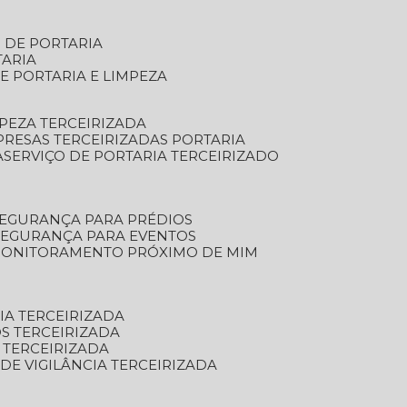
S DE PORTARIA
TARIA
E PORTARIA E LIMPEZA
MPEZA TERCEIRIZADA
PRESAS TERCEIRIZADAS PORTARIA
A
SERVIÇO DE PORTARIA TERCEIRIZADO
SEGURANÇA PARA PRÉDIOS
 SEGURANÇA PARA EVENTOS
 MONITORAMENTO PRÓXIMO DE MIM
IA TERCEIRIZADA
S TERCEIRIZADA
 TERCEIRIZADA
 DE VIGILÂNCIA TERCEIRIZADA