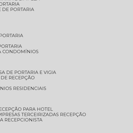
ORTARIA
E DE PORTARIA
 PORTARIA
PORTARIA
RA CONDOMÍNIOS
SA DE PORTARIA E VIGIA
O DE RECEPÇÃO
NIOS RESIDENCIAIS
RECEPÇÃO PARA HOTEL
EMPRESAS TERCEIRIZADAS RECEPÇÃO
SA RECEPCIONISTA