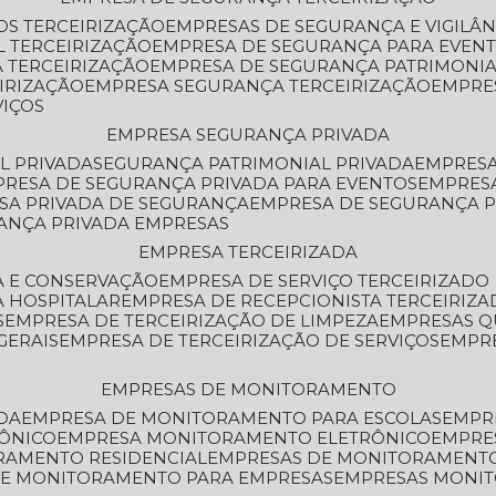
OS TERCEIRIZAÇÃO
EMPRESAS DE SEGURANÇA E VIGILÂ
L TERCEIRIZAÇÃO
EMPRESA DE SEGURANÇA PARA EVENT
 TERCEIRIZAÇÃO
EMPRESA DE SEGURANÇA PATRIMONIA
IRIZAÇÃO
EMPRESA SEGURANÇA TERCEIRIZAÇÃO
EMPRE
VIÇOS
EMPRESA SEGURANÇA PRIVADA
L PRIVADA
SEGURANÇA PATRIMONIAL PRIVADA
EMPRES
PRESA DE SEGURANÇA PRIVADA PARA EVENTOS
EMPRES
ESA PRIVADA DE SEGURANÇA
EMPRESA DE SEGURANÇA 
RANÇA PRIVADA EMPRESAS
EMPRESA TERCEIRIZADA
ZA E CONSERVAÇÃO
EMPRESA DE SERVIÇO TERCEIRIZADO
A HOSPITALAR
EMPRESA DE RECEPCIONISTA TERCEIRIZA
S
EMPRESA DE TERCEIRIZAÇÃO DE LIMPEZA
EMPRESAS Q
GERAIS
EMPRESA DE TERCEIRIZAÇÃO DE SERVIÇOS
EMPR
EMPRESAS DE MONITORAMENTO
DA
EMPRESA DE MONITORAMENTO PARA ESCOLAS
EMPR
RÔNICO
EMPRESA MONITORAMENTO ELETRÔNICO
EMPRE
ORAMENTO RESIDENCIAL
EMPRESAS DE MONITORAMENT
 DE MONITORAMENTO PARA EMPRESAS
EMPRESAS MONI