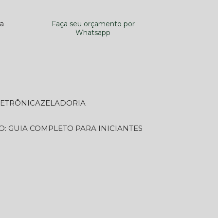
ra
Faça seu orçamento por
Whatsapp
LETRÔNICA
ZELADORIA
O: GUIA COMPLETO PARA INICIANTES