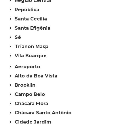
Região Central
República
Santa Cecília
Santa Efigênia
Sé
Trianon Masp
Vila Buarque
Aeroporto
Alto da Boa Vista
Brooklin
Campo Belo
Chácara Flora
Chácara Santo Antônio
Cidade Jardim