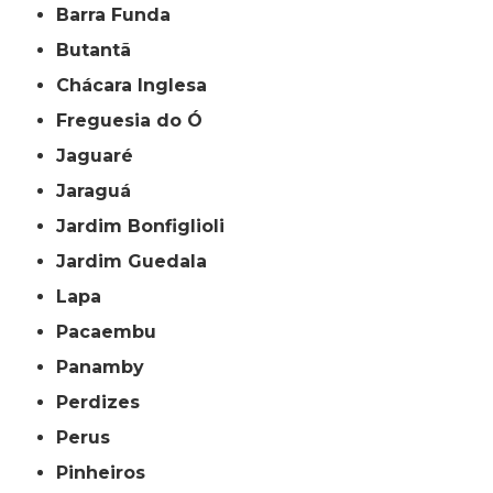
Barra Funda
Butantã
Chácara Inglesa
Freguesia do Ó
Jaguaré
Jaraguá
Jardim Bonfiglioli
Jardim Guedala
Lapa
Pacaembu
Panamby
Perdizes
Perus
Pinheiros