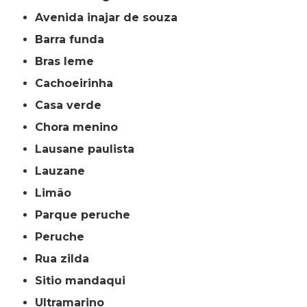
avenida inajar de souza
barra funda
bras leme
cachoeirinha
casa verde
chora menino
lausane paulista
lauzane
limão
parque peruche
peruche
rua zilda
sitio mandaqui
ultramarino