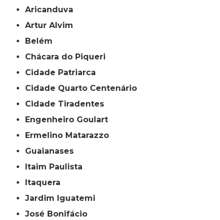
Aricanduva
Artur Alvim
Belém
Chácara do Piqueri
Cidade Patriarca
Cidade Quarto Centenário
Cidade Tiradentes
Engenheiro Goulart
Ermelino Matarazzo
Guaianases
Itaim Paulista
Itaquera
Jardim Iguatemi
José Bonifácio