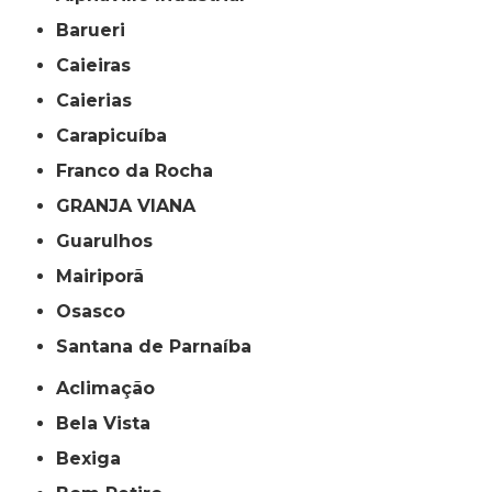
Barueri
Caieiras
Caierias
Carapicuíba
Franco da Rocha
GRANJA VIANA
Guarulhos
Mairiporã
Osasco
Santana de Parnaíba
Aclimação
Bela Vista
Bexiga