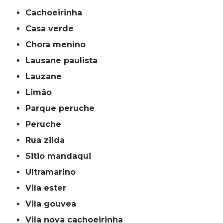
cachoeirinha
casa verde
chora menino
lausane paulista
lauzane
limão
parque peruche
peruche
rua zilda
sitio mandaqui
ultramarino
vila ester
vila gouvea
vila nova cachoeirinha