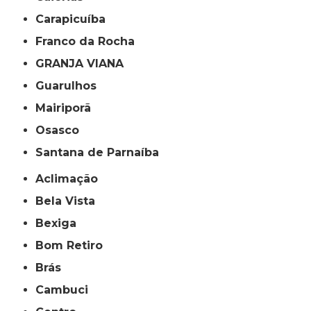
Carapicuíba
Franco da Rocha
GRANJA VIANA
Guarulhos
Mairiporã
Osasco
Santana de Parnaíba
Aclimação
Bela Vista
Bexiga
Bom Retiro
Brás
Cambuci