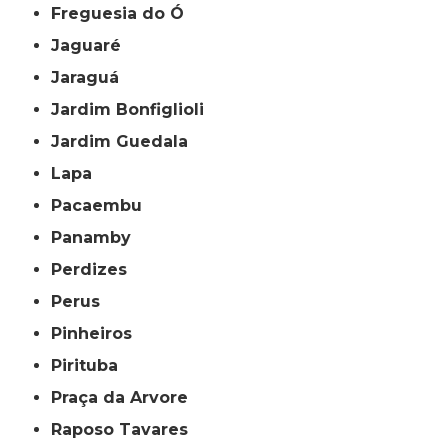
Freguesia do Ó
Jaguaré
Jaraguá
Jardim Bonfiglioli
Jardim Guedala
Lapa
Pacaembu
Panamby
Perdizes
Perus
Pinheiros
Pirituba
Praça da Arvore
Raposo Tavares