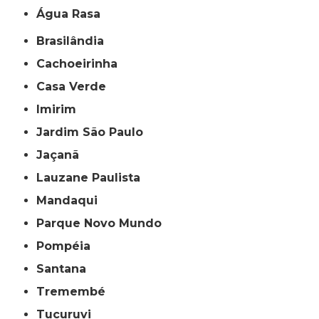
Água Rasa
Brasilândia
Cachoeirinha
Casa Verde
Imirim
Jardim São Paulo
Jaçanã
Lauzane Paulista
Mandaqui
Parque Novo Mundo
Pompéia
Santana
Tremembé
Tucuruvi