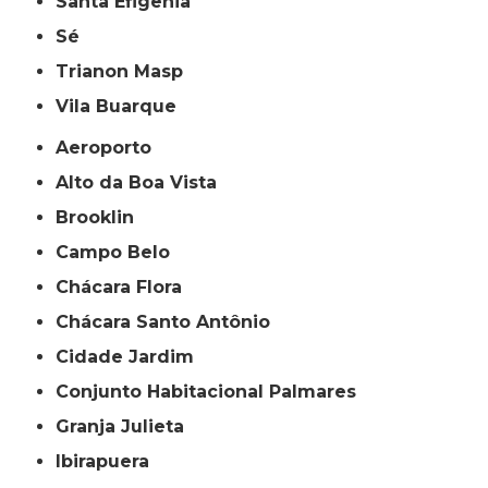
Santa Efigênia
Sé
Trianon Masp
Vila Buarque
Aeroporto
Alto da Boa Vista
Brooklin
Campo Belo
Chácara Flora
Chácara Santo Antônio
Cidade Jardim
Conjunto Habitacional Palmares
Granja Julieta
Ibirapuera