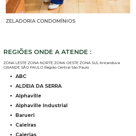
ZELADORIA CONDOMÍNIOS
REGIÕES ONDE A ATENDE :
ZONA LESTE
ZONA NORTE
ZONA OESTE
ZONA SUL
Aricanduva
GRANDE SÃO PAULO
Região Central
São Paulo
ABC
ALDEIA DA SERRA
Alphaville
Alphaville Industrial
Barueri
Caieiras
Caierias