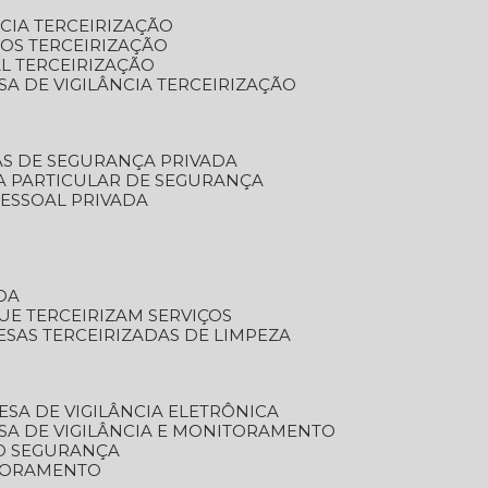
NCIA TERCEIRIZAÇÃO
OS TERCEIRIZAÇÃO
L TERCEIRIZAÇÃO
SA DE VIGILÂNCIA TERCEIRIZAÇÃO
AS DE SEGURANÇA PRIVADA
A PARTICULAR DE SEGURANÇA
PESSOAL PRIVADA
DA
UE TERCEIRIZAM SERVIÇOS
ESAS TERCEIRIZADAS DE LIMPEZA
ESA DE VIGILÂNCIA ELETRÔNICA
SA DE VIGILÂNCIA E MONITORAMENTO
O SEGURANÇA
TORAMENTO