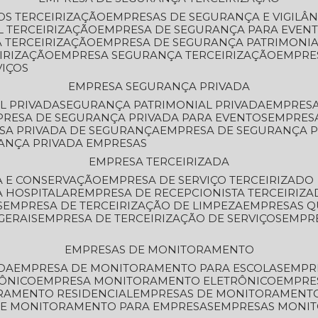
OS TERCEIRIZAÇÃO
EMPRESAS DE SEGURANÇA E VIGILÂ
L TERCEIRIZAÇÃO
EMPRESA DE SEGURANÇA PARA EVENT
 TERCEIRIZAÇÃO
EMPRESA DE SEGURANÇA PATRIMONIA
IRIZAÇÃO
EMPRESA SEGURANÇA TERCEIRIZAÇÃO
EMPRE
VIÇOS
EMPRESA SEGURANÇA PRIVADA
L PRIVADA
SEGURANÇA PATRIMONIAL PRIVADA
EMPRES
PRESA DE SEGURANÇA PRIVADA PARA EVENTOS
EMPRES
ESA PRIVADA DE SEGURANÇA
EMPRESA DE SEGURANÇA 
RANÇA PRIVADA EMPRESAS
EMPRESA TERCEIRIZADA
ZA E CONSERVAÇÃO
EMPRESA DE SERVIÇO TERCEIRIZADO
A HOSPITALAR
EMPRESA DE RECEPCIONISTA TERCEIRIZA
S
EMPRESA DE TERCEIRIZAÇÃO DE LIMPEZA
EMPRESAS Q
GERAIS
EMPRESA DE TERCEIRIZAÇÃO DE SERVIÇOS
EMPR
EMPRESAS DE MONITORAMENTO
DA
EMPRESA DE MONITORAMENTO PARA ESCOLAS
EMPR
RÔNICO
EMPRESA MONITORAMENTO ELETRÔNICO
EMPRE
ORAMENTO RESIDENCIAL
EMPRESAS DE MONITORAMENT
 DE MONITORAMENTO PARA EMPRESAS
EMPRESAS MONI