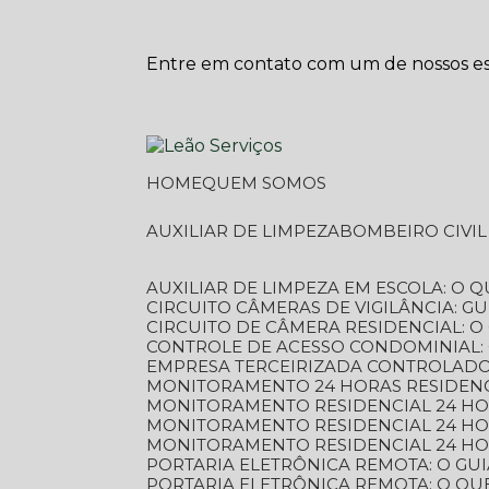
Entre em contato com um de nossos esp
HOME
QUEM SOMOS
AUXILIAR DE LIMPEZA
BOMBEIRO CIVI
AUXILIAR DE LIMPEZA EM ESCOLA: O 
CIRCUITO CÂMERAS DE VIGILÂNCIA: 
CIRCUITO DE CÂMERA RESIDENCIAL: 
CONTROLE DE ACESSO CONDOMINIAL:
EMPRESA TERCEIRIZADA CONTROLADOR
MONITORAMENTO 24 HORAS RESIDENC
MONITORAMENTO RESIDENCIAL 24 H
MONITORAMENTO RESIDENCIAL 24 H
MONITORAMENTO RESIDENCIAL 24 HO
PORTARIA ELETRÔNICA REMOTA: O G
PORTARIA ELETRÔNICA REMOTA: O QU