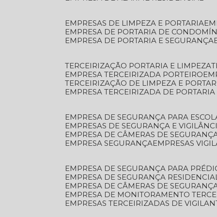
EMPRESAS DE LIMPEZA E PORTARIA
E
EMPRESA DE PORTARIA DE CONDOMÍN
EMPRESA DE PORTARIA E SEGURANÇA
TERCEIRIZAÇÃO PORTARIA E LIMPEZA
EMPRESA TERCEIRIZADA PORTEIRO
EM
TERCEIRIZAÇÃO DE LIMPEZA E PORTAR
EMPRESA TERCEIRIZADA DE PORTARIA
EMPRESA DE SEGURANÇA PARA ESCOL
EMPRESAS DE SEGURANÇA E VIGILÂNC
EMPRESA DE CÂMERAS DE SEGURANÇ
EMPRESA SEGURANÇA
EMPRESAS VIGI
EMPRESA DE SEGURANÇA PARA PRÉDI
EMPRESA DE SEGURANÇA RESIDENCIA
EMPRESA DE CÂMERAS DE SEGURANÇA
EMPRESA DE MONITORAMENTO TERCE
EMPRESAS TERCEIRIZADAS DE VIGILAN