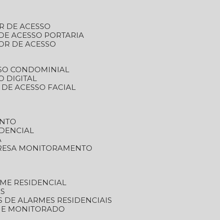
R DE ACESSO
DE ACESSO PORTARIA
OR DE ACESSO
SSO CONDOMINIAL
O DIGITAL
 DE ACESSO FACIAL
ENTO
DENCIAL
A
RESA MONITORAMENTO
ME RESIDENCIAL
ES
S DE ALARMES RESIDENCIAIS
RME MONITORADO