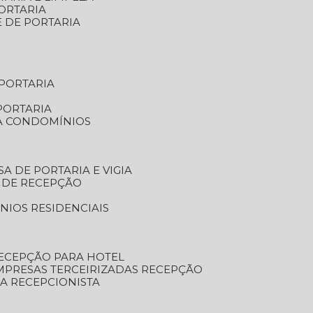
ORTARIA
E DE PORTARIA
 PORTARIA
PORTARIA
RA CONDOMÍNIOS
SA DE PORTARIA E VIGIA
O DE RECEPÇÃO
NIOS RESIDENCIAIS
RECEPÇÃO PARA HOTEL
EMPRESAS TERCEIRIZADAS RECEPÇÃO
SA RECEPCIONISTA