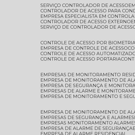
SERVIÇO CONTROLADOR DE ACESSO
E
CONTROLADOR DE ACESSO PARA CON
EMPRESA ESPECIALISTA EM CONTROL
CONTROLADOR DE ACESSO EXTERNO
SERVIÇO DE CONTROLADOR DE ACESS
CONTROLE DE ACESSO POR BIOMETRI
EMPRESA DE CONTROLE DE ACESSO
C
CONTROLE DE ACESSO AUTOMATIZAD
CONTROLE DE ACESSO PORTARIA
CON
EMPRESAS DE MONITORAMENTO RESI
EMPRESA DE MONITORAMENTO DE AL
EMPRESA DE SEGURANÇA E MONITO
EMPRESAS DE ALARME E MONITORAM
EMPRESA DE MONITORAMENTO E SE
EMPRESA DE MONITORAMENTO DE AL
EMPRESAS DE SEGURANÇA E ALARMES
EMPRESAS MONITORAMENTO ALARME
EMPRESA DE ALARME DE SEGURANÇA
EMPRESA DE ALARME RESIDENCIAL