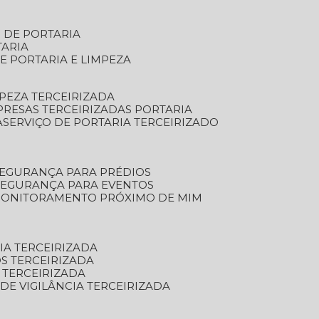
S DE PORTARIA
TARIA
E PORTARIA E LIMPEZA
MPEZA TERCEIRIZADA
PRESAS TERCEIRIZADAS PORTARIA
A
SERVIÇO DE PORTARIA TERCEIRIZADO
SEGURANÇA PARA PRÉDIOS
 SEGURANÇA PARA EVENTOS
 MONITORAMENTO PRÓXIMO DE MIM
IA TERCEIRIZADA
S TERCEIRIZADA
 TERCEIRIZADA
 DE VIGILÂNCIA TERCEIRIZADA