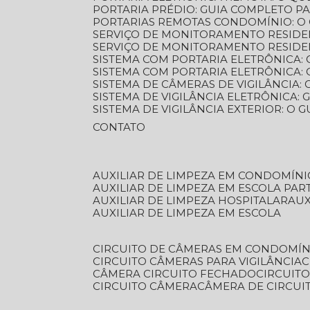
PORTARIA PRÉDIO: GUIA COMPLETO P
PORTARIAS REMOTAS CONDOMÍNIO: O
SERVIÇO DE MONITORAMENTO RESIDE
SERVIÇO DE MONITORAMENTO RESIDE
SISTEMA COM PORTARIA ELETRÔNICA:
SISTEMA COM PORTARIA ELETRÔNICA
SISTEMA DE CÂMERAS DE VIGILÂNCIA
SISTEMA DE VIGILÂNCIA ELETRÔNICA
SISTEMA DE VIGILÂNCIA EXTERIOR: O
CONTATO
AUXILIAR DE LIMPEZA EM CONDOMÍNI
AUXILIAR DE LIMPEZA EM ESCOLA PAR
AUXILIAR DE LIMPEZA HOSPITALAR
AU
AUXILIAR DE LIMPEZA EM ESCOLA
CIRCUITO DE CÂMERAS EM CONDOMÍN
CIRCUITO CÂMERAS PARA VIGILÂNCIA
CÂMERA CIRCUITO FECHADO
CIRCUIT
CIRCUITO CÂMERA
CÂMERA DE CIRCU