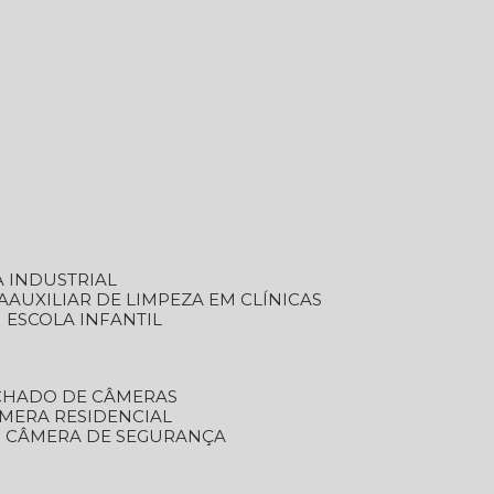
A INDUSTRIAL
A
AUXILIAR DE LIMPEZA EM CLÍNICAS
M ESCOLA INFANTIL
ECHADO DE CÂMERAS
ÂMERA RESIDENCIAL
TO CÂMERA DE SEGURANÇA