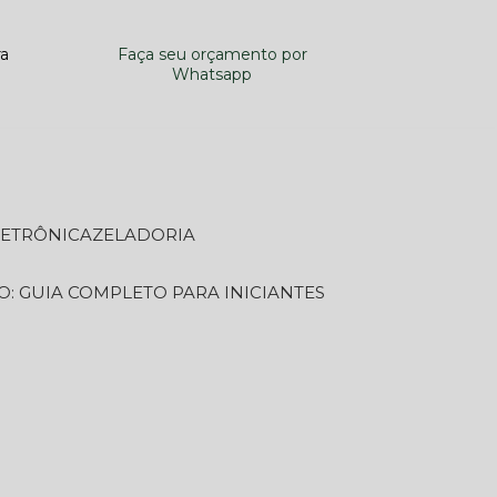
ra
Faça seu orçamento por
Whatsapp
LETRÔNICA
ZELADORIA
O: GUIA COMPLETO PARA INICIANTES