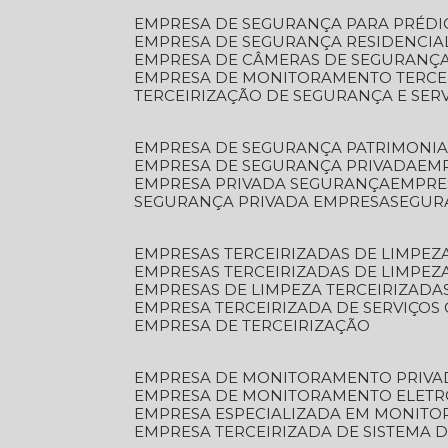
EMPRESA DE SEGURANÇA PARA PRÉDI
EMPRESA DE SEGURANÇA RESIDENCIA
EMPRESA DE CÂMERAS DE SEGURANÇA
EMPRESA DE MONITORAMENTO TERCE
TERCEIRIZAÇÃO DE SEGURANÇA E SER
EMPRESA DE SEGURANÇA PATRIMONIA
EMPRESA DE SEGURANÇA PRIVADA
EM
EMPRESA PRIVADA SEGURANÇA
EMPR
SEGURANÇA PRIVADA EMPRESA
SEGU
EMPRESAS TERCEIRIZADAS DE LIMPE
EMPRESAS TERCEIRIZADAS DE LIMPEZ
EMPRESAS DE LIMPEZA TERCEIRIZADA
EMPRESA TERCEIRIZADA DE SERVIÇOS 
EMPRESA DE TERCEIRIZAÇÃO
EMPRESA DE MONITORAMENTO PRIVA
EMPRESA DE MONITORAMENTO ELET
EMPRESA ESPECIALIZADA EM MONIT
EMPRESA TERCEIRIZADA DE SISTEMA