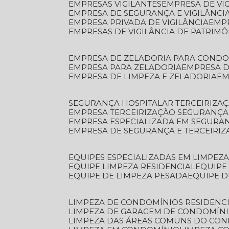
EMPRESAS VIGILANTES
EMPRESA DE VI
EMPRESA DE SEGURANÇA E VIGILÂNCI
EMPRESA PRIVADA DE VIGILÂNCIA
EMP
EMPRESAS DE VIGILÂNCIA DE PATRIM
EMPRESA DE ZELADORIA PARA COND
EMPRESA PARA ZELADORIA
EMPRESA 
EMPRESA DE LIMPEZA E ZELADORIA
E
SEGURANÇA HOSPITALAR TERCEIRIZA
EMPRESA TERCEIRIZAÇÃO SEGURANÇ
EMPRESA ESPECIALIZADA EM SEGURA
EMPRESA DE SEGURANÇA E TERCEIRI
EQUIPES ESPECIALIZADAS EM LIMPEZ
EQUIPE LIMPEZA RESIDENCIAL
EQUIP
EQUIPE DE LIMPEZA PESADA
EQUIPE 
LIMPEZA DE CONDOMÍNIOS RESIDENCI
LIMPEZA DE GARAGEM DE CONDOMÍN
LIMPEZA DAS ÁREAS COMUNS DO CO