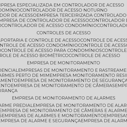
MPRESA ESPECIALIZADA EM CONTROLADOR DE ACESSO
DOMÍNIO
CONTROLADOR DE ACESSO NOTURNO
ADOR DE ACESSO
EMPRESA TERCEIRIZADA CONTROLADO
EMPRESA DE CONTROLADOR DE ACESSO
CONTROLADOR 
O
CONTROLADOR DE ACESSO CONDOMÍNIO
CONTROLAD
CONTROLES DE ACESSO
A
PORTARIA E CONTROLE DE ACESSO
CONTROLE DE ACE
ONTROLE DE ACESSO CONDOMÍNIO
CONTROLE DE ACESS
O
CONTROLE DE ACESSO PARA CONDOMÍNIOS
CONTROLE
TROLE DE ACESSO BIOMÉTRICO
CONTROLE DE ACESSO
EMPRESA DE MONITORAMENTO
DENCIAL
EMPRESAS DE MONITORAMENTO E RASTREAM
ARMES PERTO DE MIM
EMPRESA MONITORAMENTO RESI
RAMENTO
EMPRESA DE MONITORAMENTO DE SEGURANÇ
ENTO
EMPRESA DE MONITORAMENTO DE CÂMERAS
EMP
GURANÇA
EMPRESA DE MONITORAMENTO DE ALARMES
ARME PREDIAL
EMPRESA DE MONITORAMENTO DE ALAR
EMPRESA DE MONITORAMENTO DE CÂMERAS E ALARM
S
EMPRESAS DE ALARMES E MONITORAMENTO
EMPRESA
EMPRESA DE ALARME E SEGURANÇA
EMPRESA DE ALA