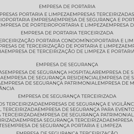
EMPRESA DE PORTARIA
MPRESAS PORTARIA E LIMPEZA
EMPRESAS TERCEIRIZADA
IO
PORTARIA EMPRESA
EMPRESA DE SEGURANÇA E POR
EMPRESA DE PORTEIRO
PORTARIA E LIMPEZA
EMPRESA D
EMPRESA DE PORTARIA TERCEIRIZADA
TERCEIRIZAÇÃO PORTARIA CONDOMÍNIO
PORTARIA E LI
PRESAS DE TERCEIRIZAÇÃO DE PORTARIA E LIMPEZA
EM
IA
EMPRESA DE TERCEIRIZAÇÃO DE LIMPEZA E PORTARI
EMPRESA DE SEGURANÇA
AS
EMPRESA DE SEGURANÇA HOSPITALAR
EMPRESA DE 
IA
EMPRESA DE SEGURANÇA RESIDENCIAL
EMPRESA DE
A
EMPRESA DE SEGURANÇA PATRIMONIAL
EMPRESA DE
LÂNCIA
EMPRESA DE SEGURANÇA TERCEIRIZADA
OS TERCEIRIZADA
EMPRESAS DE SEGURANÇA E VIGILÂNC
L TERCEIRIZADA
EMPRESA DE SEGURANÇA PARA EVENTO
 TERCEIRIZADA
EMPRESA DE SEGURANÇA PATRIMONIAL
IRIZADA
EMPRESA SEGURANÇA TERCEIRIZADA
EMPRESA
TES
EMPRESA DE SEGURANÇA PORTARIA E LIMPEZA
EMPRESA DE SEGURANÇA TERCEIRIZAÇÃO