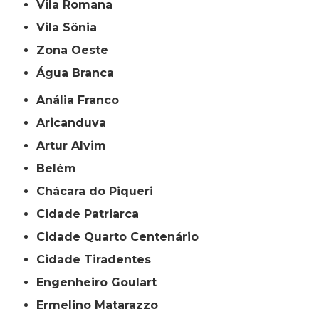
Vila Romana
Vila Sônia
Zona Oeste
Água Branca
Anália Franco
Aricanduva
Artur Alvim
Belém
Chácara do Piqueri
Cidade Patriarca
Cidade Quarto Centenário
Cidade Tiradentes
Engenheiro Goulart
Ermelino Matarazzo