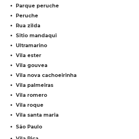
parque peruche
peruche
rua zilda
sitio mandaqui
ultramarino
vila ester
vila gouvea
vila nova cachoeirinha
vila palmeiras
vila romero
vila roque
vila santa maria
São Paulo
Vila Rica