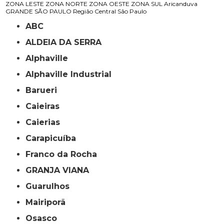
ZONA LESTE
ZONA NORTE
ZONA OESTE
ZONA SUL
Aricanduva
GRANDE SÃO PAULO
Região Central
São Paulo
ABC
ALDEIA DA SERRA
Alphaville
Alphaville Industrial
Barueri
Caieiras
Caierias
Carapicuíba
Franco da Rocha
GRANJA VIANA
Guarulhos
Mairiporã
Osasco