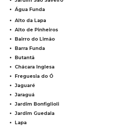
jardim São Saveiro
Água Funda
Alto da Lapa
Alto de Pinheiros
Bairro do Limão
Barra Funda
Butantã
Chácara Inglesa
Freguesia do Ó
Jaguaré
Jaraguá
Jardim Bonfiglioli
Jardim Guedala
Lapa