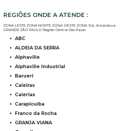
REGIÕES ONDE A ATENDE :
ZONA LESTE
ZONA NORTE
ZONA OESTE
ZONA SUL
Aricanduva
GRANDE SÃO PAULO
Região Central
São Paulo
ABC
ALDEIA DA SERRA
Alphaville
Alphaville Industrial
Barueri
Caieiras
Caierias
Carapicuíba
Franco da Rocha
GRANJA VIANA