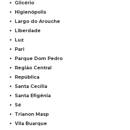
Glicério
Higienópolis
Largo do Arouche
Liberdade
Luz
Pari
Parque Dom Pedro
Região Central
República
Santa Cecília
Santa Efigênia
Sé
Trianon Masp
Vila Buarque