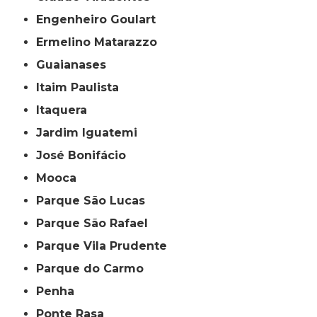
Engenheiro Goulart
Ermelino Matarazzo
Guaianases
Itaim Paulista
Itaquera
Jardim Iguatemi
José Bonifácio
Mooca
Parque São Lucas
Parque São Rafael
Parque Vila Prudente
Parque do Carmo
Penha
Ponte Rasa