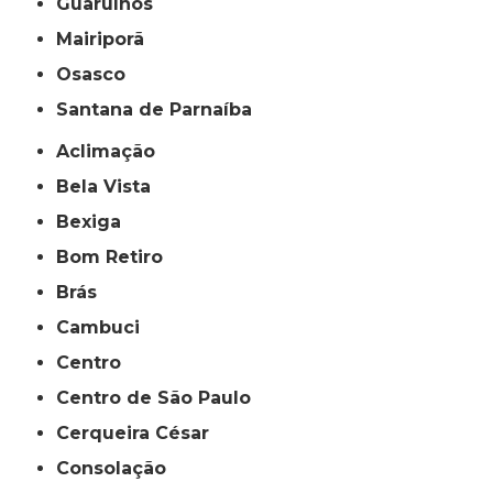
Guarulhos
Mairiporã
Osasco
Santana de Parnaíba
Aclimação
Bela Vista
Bexiga
Bom Retiro
Brás
Cambuci
Centro
Centro de São Paulo
Cerqueira César
Consolação