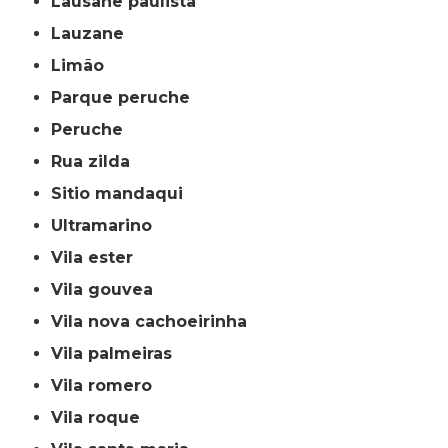
lausane paulista
lauzane
limão
parque peruche
peruche
rua zilda
sitio mandaqui
ultramarino
vila ester
vila gouvea
vila nova cachoeirinha
vila palmeiras
vila romero
vila roque