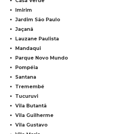
Casa Verde
Imirim
Jardim São Paulo
Jaçanã
Lauzane Paulista
Mandaqui
Parque Novo Mundo
Pompéia
Santana
Tremembé
Tucuruvi
Vila Butantã
Vila Guilherme
Vila Gustavo