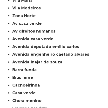
Vila Maria
Vila Medeiros
Zona Norte
av casa verde
av direitos humanos
avenida casa verde
avenida deputado emilio carlos
avenida engenheiro caetano alvares
avenida inajar de souza
barra funda
bras leme
cachoeirinha
casa verde
chora menino