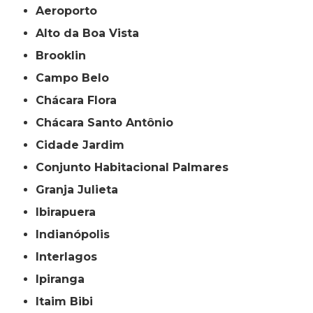
Aeroporto
Alto da Boa Vista
Brooklin
Campo Belo
Chácara Flora
Chácara Santo Antônio
Cidade Jardim
Conjunto Habitacional Palmares
Granja Julieta
Ibirapuera
Indianópolis
Interlagos
Ipiranga
Itaim Bibi