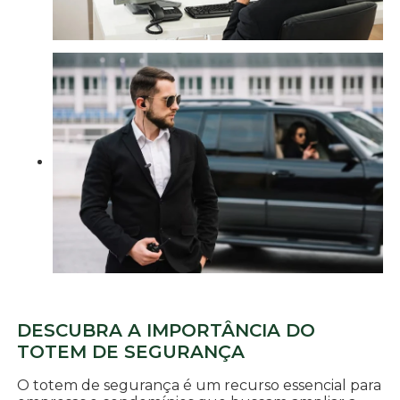
DESCUBRA A IMPORTÂNCIA DO
TOTEM DE SEGURANÇA
O totem de segurança é um recurso essencial para