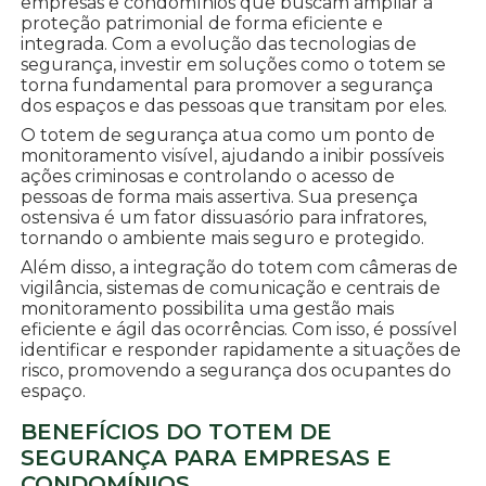
empresas e condomínios que buscam ampliar a
proteção patrimonial de forma eficiente e
integrada. Com a evolução das tecnologias de
segurança, investir em soluções como o totem se
torna fundamental para promover a segurança
dos espaços e das pessoas que transitam por eles.
O totem de segurança atua como um ponto de
monitoramento visível, ajudando a inibir possíveis
ações criminosas e controlando o acesso de
pessoas de forma mais assertiva. Sua presença
ostensiva é um fator dissuasório para infratores,
tornando o ambiente mais seguro e protegido.
Além disso, a integração do totem com câmeras de
vigilância, sistemas de comunicação e centrais de
monitoramento possibilita uma gestão mais
eficiente e ágil das ocorrências. Com isso, é possível
identificar e responder rapidamente a situações de
risco, promovendo a segurança dos ocupantes do
espaço.
BENEFÍCIOS DO TOTEM DE
SEGURANÇA PARA EMPRESAS E
CONDOMÍNIOS