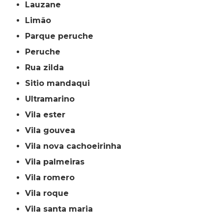
lauzane
limão
parque peruche
peruche
rua zilda
sitio mandaqui
ultramarino
vila ester
vila gouvea
vila nova cachoeirinha
vila palmeiras
vila romero
vila roque
vila santa maria