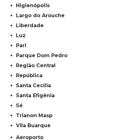
Higienópolis
Largo do Arouche
Liberdade
Luz
Pari
Parque Dom Pedro
Região Central
República
Santa Cecília
Santa Efigênia
Sé
Trianon Masp
Vila Buarque
Aeroporto