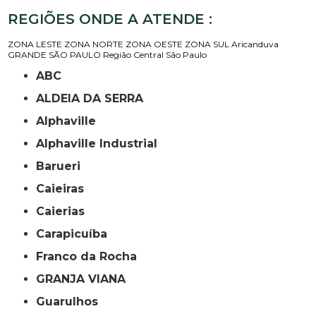
REGIÕES ONDE A ATENDE :
ZONA LESTE
ZONA NORTE
ZONA OESTE
ZONA SUL
Aricanduva
GRANDE SÃO PAULO
Região Central
São Paulo
ABC
ALDEIA DA SERRA
Alphaville
Alphaville Industrial
Barueri
Caieiras
Caierias
Carapicuíba
Franco da Rocha
GRANJA VIANA
Guarulhos