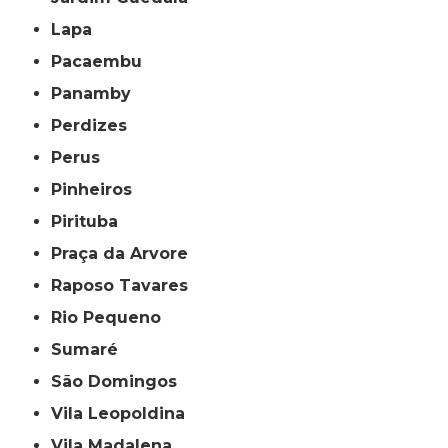
Lapa
Pacaembu
Panamby
Perdizes
Perus
Pinheiros
Pirituba
Praça da Arvore
Raposo Tavares
Rio Pequeno
Sumaré
São Domingos
Vila Leopoldina
Vila Madalena