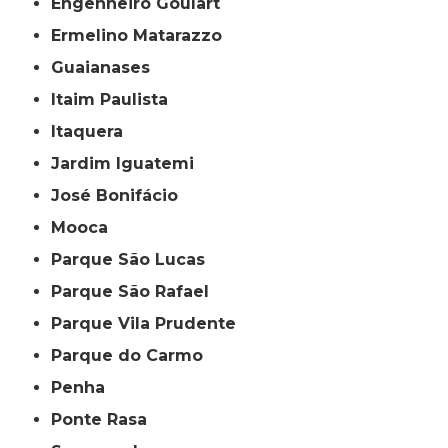
Engenheiro Goulart
Ermelino Matarazzo
Guaianases
Itaim Paulista
Itaquera
Jardim Iguatemi
José Bonifácio
Mooca
Parque São Lucas
Parque São Rafael
Parque Vila Prudente
Parque do Carmo
Penha
Ponte Rasa