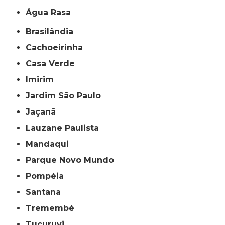
Água Rasa
Brasilândia
Cachoeirinha
Casa Verde
Imirim
Jardim São Paulo
Jaçanã
Lauzane Paulista
Mandaqui
Parque Novo Mundo
Pompéia
Santana
Tremembé
Tucuruvi