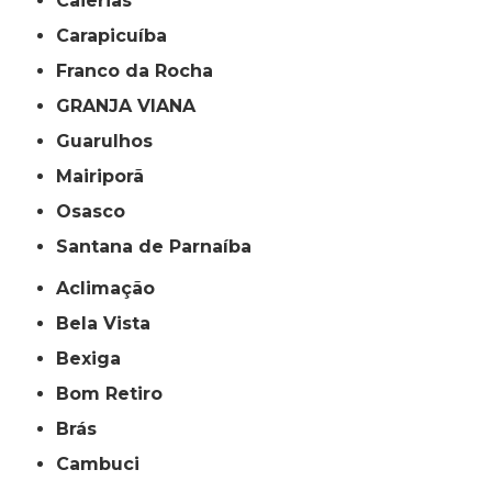
Caierias
Carapicuíba
Franco da Rocha
GRANJA VIANA
Guarulhos
Mairiporã
Osasco
Santana de Parnaíba
Aclimação
Bela Vista
Bexiga
Bom Retiro
Brás
Cambuci