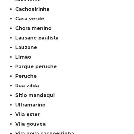
cachoeirinha
casa verde
chora menino
lausane paulista
lauzane
limão
parque peruche
peruche
rua zilda
sitio mandaqui
ultramarino
vila ester
vila gouvea
vila nova cachoeirinha