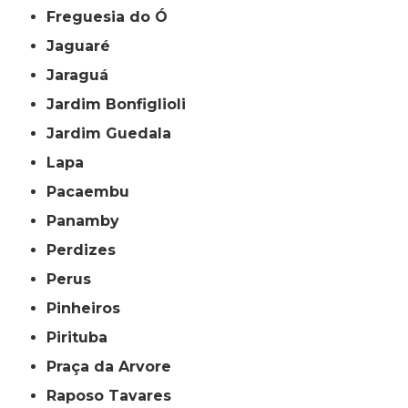
Freguesia do Ó
Jaguaré
Jaraguá
Jardim Bonfiglioli
Jardim Guedala
Lapa
Pacaembu
Panamby
Perdizes
Perus
Pinheiros
Pirituba
Praça da Arvore
Raposo Tavares