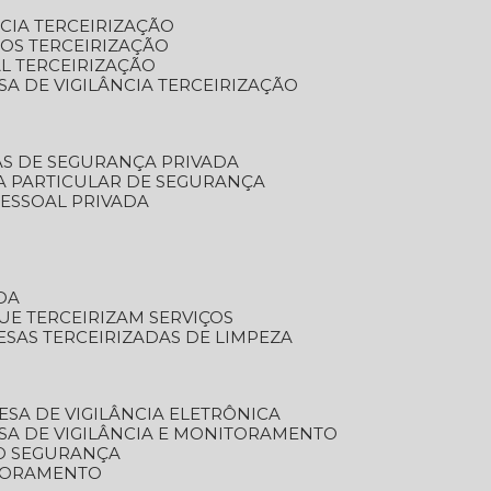
NCIA TERCEIRIZAÇÃO
OS TERCEIRIZAÇÃO
L TERCEIRIZAÇÃO
SA DE VIGILÂNCIA TERCEIRIZAÇÃO
AS DE SEGURANÇA PRIVADA
A PARTICULAR DE SEGURANÇA
PESSOAL PRIVADA
DA
UE TERCEIRIZAM SERVIÇOS
ESAS TERCEIRIZADAS DE LIMPEZA
ESA DE VIGILÂNCIA ELETRÔNICA
SA DE VIGILÂNCIA E MONITORAMENTO
O SEGURANÇA
TORAMENTO