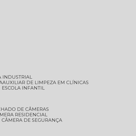
A INDUSTRIAL
A
AUXILIAR DE LIMPEZA EM CLÍNICAS
M ESCOLA INFANTIL
ECHADO DE CÂMERAS
ÂMERA RESIDENCIAL
TO CÂMERA DE SEGURANÇA