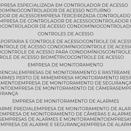
MPRESA ESPECIALIZADA EM CONTROLADOR DE ACESSO
DOMÍNIO
CONTROLADOR DE ACESSO NOTURNO
ADOR DE ACESSO
EMPRESA TERCEIRIZADA CONTROLADO
EMPRESA DE CONTROLADOR DE ACESSO
CONTROLADOR 
O
CONTROLADOR DE ACESSO CONDOMÍNIO
CONTROLAD
CONTROLES DE ACESSO
A
PORTARIA E CONTROLE DE ACESSO
CONTROLE DE ACE
ONTROLE DE ACESSO CONDOMÍNIO
CONTROLE DE ACESS
O
CONTROLE DE ACESSO PARA CONDOMÍNIOS
CONTROLE
TROLE DE ACESSO BIOMÉTRICO
CONTROLE DE ACESSO
EMPRESA DE MONITORAMENTO
DENCIAL
EMPRESAS DE MONITORAMENTO E RASTREAM
ARMES PERTO DE MIM
EMPRESA MONITORAMENTO RESI
RAMENTO
EMPRESA DE MONITORAMENTO DE SEGURANÇ
ENTO
EMPRESA DE MONITORAMENTO DE CÂMERAS
EMP
GURANÇA
EMPRESA DE MONITORAMENTO DE ALARMES
ARME PREDIAL
EMPRESA DE MONITORAMENTO DE ALAR
EMPRESA DE MONITORAMENTO DE CÂMERAS E ALARM
S
EMPRESAS DE ALARMES E MONITORAMENTO
EMPRESA
EMPRESA DE ALARME E SEGURANÇA
EMPRESA DE ALA