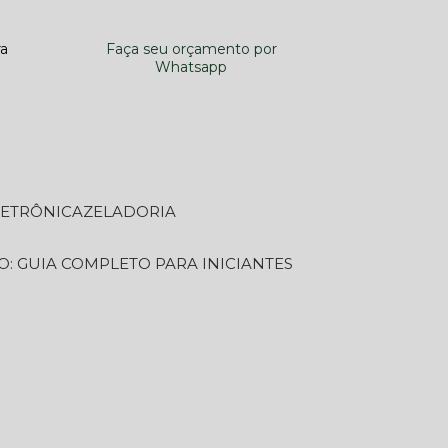
ra
Faça seu orçamento por
Whatsapp
LETRÔNICA
ZELADORIA
O: GUIA COMPLETO PARA INICIANTES