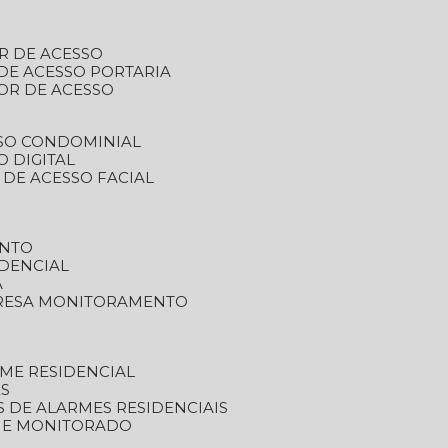
R DE ACESSO
DE ACESSO PORTARIA
OR DE ACESSO
SSO CONDOMINIAL
O DIGITAL
 DE ACESSO FACIAL
ENTO
DENCIAL
A
RESA MONITORAMENTO
ME RESIDENCIAL
ES
S DE ALARMES RESIDENCIAIS
RME MONITORADO