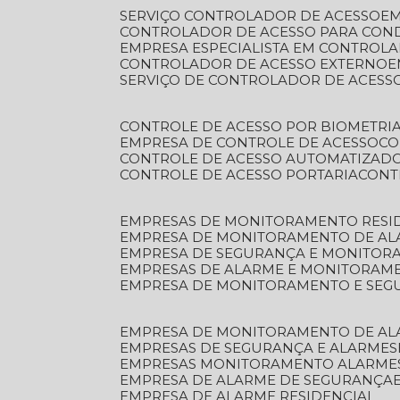
SERVIÇO CONTROLADOR DE ACESSO
E
CONTROLADOR DE ACESSO PARA CON
EMPRESA ESPECIALISTA EM CONTROL
CONTROLADOR DE ACESSO EXTERNO
SERVIÇO DE CONTROLADOR DE ACESS
CONTROLE DE ACESSO POR BIOMETRI
EMPRESA DE CONTROLE DE ACESSO
C
CONTROLE DE ACESSO AUTOMATIZAD
CONTROLE DE ACESSO PORTARIA
CON
EMPRESAS DE MONITORAMENTO RESI
EMPRESA DE MONITORAMENTO DE AL
EMPRESA DE SEGURANÇA E MONITO
EMPRESAS DE ALARME E MONITORAM
EMPRESA DE MONITORAMENTO E SE
EMPRESA DE MONITORAMENTO DE AL
EMPRESAS DE SEGURANÇA E ALARMES
EMPRESAS MONITORAMENTO ALARME
EMPRESA DE ALARME DE SEGURANÇA
EMPRESA DE ALARME RESIDENCIAL