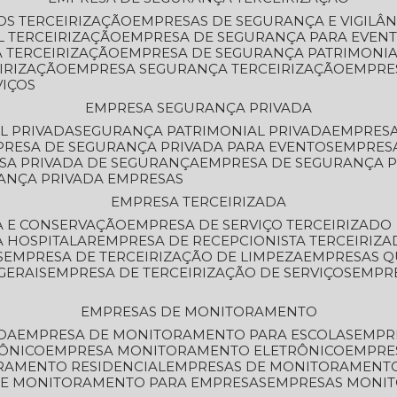
OS TERCEIRIZAÇÃO
EMPRESAS DE SEGURANÇA E VIGILÂ
L TERCEIRIZAÇÃO
EMPRESA DE SEGURANÇA PARA EVENT
 TERCEIRIZAÇÃO
EMPRESA DE SEGURANÇA PATRIMONIA
IRIZAÇÃO
EMPRESA SEGURANÇA TERCEIRIZAÇÃO
EMPRE
VIÇOS
EMPRESA SEGURANÇA PRIVADA
L PRIVADA
SEGURANÇA PATRIMONIAL PRIVADA
EMPRES
PRESA DE SEGURANÇA PRIVADA PARA EVENTOS
EMPRES
ESA PRIVADA DE SEGURANÇA
EMPRESA DE SEGURANÇA 
RANÇA PRIVADA EMPRESAS
EMPRESA TERCEIRIZADA
ZA E CONSERVAÇÃO
EMPRESA DE SERVIÇO TERCEIRIZADO
A HOSPITALAR
EMPRESA DE RECEPCIONISTA TERCEIRIZA
S
EMPRESA DE TERCEIRIZAÇÃO DE LIMPEZA
EMPRESAS Q
GERAIS
EMPRESA DE TERCEIRIZAÇÃO DE SERVIÇOS
EMPR
EMPRESAS DE MONITORAMENTO
DA
EMPRESA DE MONITORAMENTO PARA ESCOLAS
EMPR
RÔNICO
EMPRESA MONITORAMENTO ELETRÔNICO
EMPRE
ORAMENTO RESIDENCIAL
EMPRESAS DE MONITORAMENT
 DE MONITORAMENTO PARA EMPRESAS
EMPRESAS MONI