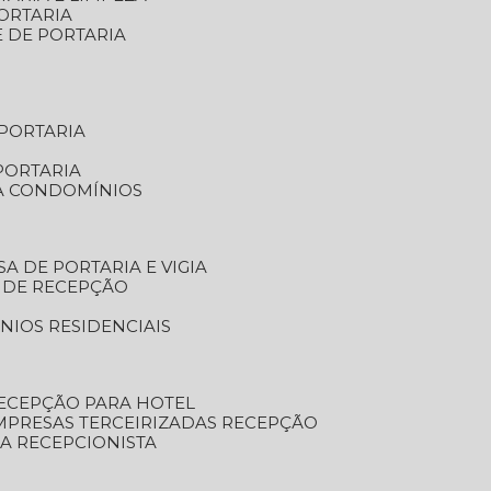
ORTARIA
E DE PORTARIA
 PORTARIA
PORTARIA
RA CONDOMÍNIOS
SA DE PORTARIA E VIGIA
O DE RECEPÇÃO
NIOS RESIDENCIAIS
RECEPÇÃO PARA HOTEL
EMPRESAS TERCEIRIZADAS RECEPÇÃO
SA RECEPCIONISTA