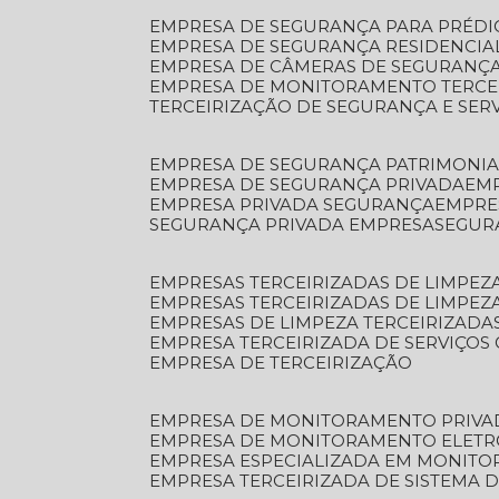
EMPRESA DE SEGURANÇA PARA PRÉDI
EMPRESA DE SEGURANÇA RESIDENCIA
EMPRESA DE CÂMERAS DE SEGURANÇA
EMPRESA DE MONITORAMENTO TERCE
TERCEIRIZAÇÃO DE SEGURANÇA E SER
EMPRESA DE SEGURANÇA PATRIMONIA
EMPRESA DE SEGURANÇA PRIVADA
EM
EMPRESA PRIVADA SEGURANÇA
EMPR
SEGURANÇA PRIVADA EMPRESA
SEGU
EMPRESAS TERCEIRIZADAS DE LIMPE
EMPRESAS TERCEIRIZADAS DE LIMPEZ
EMPRESAS DE LIMPEZA TERCEIRIZADA
EMPRESA TERCEIRIZADA DE SERVIÇOS 
EMPRESA DE TERCEIRIZAÇÃO
EMPRESA DE MONITORAMENTO PRIVA
EMPRESA DE MONITORAMENTO ELET
EMPRESA ESPECIALIZADA EM MONIT
EMPRESA TERCEIRIZADA DE SISTEMA