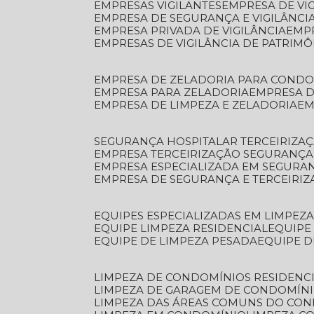
EMPRESAS VIGILANTES
EMPRESA DE VI
EMPRESA DE SEGURANÇA E VIGILÂNCI
EMPRESA PRIVADA DE VIGILÂNCIA
EMP
EMPRESAS DE VIGILÂNCIA DE PATRIM
EMPRESA DE ZELADORIA PARA COND
EMPRESA PARA ZELADORIA
EMPRESA 
EMPRESA DE LIMPEZA E ZELADORIA
E
SEGURANÇA HOSPITALAR TERCEIRIZA
EMPRESA TERCEIRIZAÇÃO SEGURANÇ
EMPRESA ESPECIALIZADA EM SEGURA
EMPRESA DE SEGURANÇA E TERCEIRI
EQUIPES ESPECIALIZADAS EM LIMPEZ
EQUIPE LIMPEZA RESIDENCIAL
EQUIP
EQUIPE DE LIMPEZA PESADA
EQUIPE 
LIMPEZA DE CONDOMÍNIOS RESIDENCI
LIMPEZA DE GARAGEM DE CONDOMÍN
LIMPEZA DAS ÁREAS COMUNS DO CO