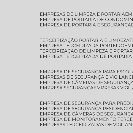
EMPRESAS DE LIMPEZA E PORTARIA
E
EMPRESA DE PORTARIA DE CONDOMÍN
EMPRESA DE PORTARIA E SEGURANÇA
TERCEIRIZAÇÃO PORTARIA E LIMPEZA
EMPRESA TERCEIRIZADA PORTEIRO
EM
TERCEIRIZAÇÃO DE LIMPEZA E PORTAR
EMPRESA TERCEIRIZADA DE PORTARIA
EMPRESA DE SEGURANÇA PARA ESCOL
EMPRESAS DE SEGURANÇA E VIGILÂNC
EMPRESA DE CÂMERAS DE SEGURANÇ
EMPRESA SEGURANÇA
EMPRESAS VIGI
EMPRESA DE SEGURANÇA PARA PRÉDI
EMPRESA DE SEGURANÇA RESIDENCIA
EMPRESA DE CÂMERAS DE SEGURANÇA
EMPRESA DE MONITORAMENTO TERCE
EMPRESAS TERCEIRIZADAS DE VIGILAN