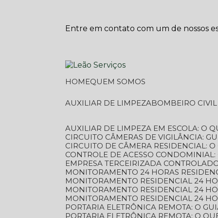
Entre em contato com um de nossos esp
HOME
QUEM SOMOS
AUXILIAR DE LIMPEZA
BOMBEIRO CIVI
AUXILIAR DE LIMPEZA EM ESCOLA: O 
CIRCUITO CÂMERAS DE VIGILÂNCIA: 
CIRCUITO DE CÂMERA RESIDENCIAL: 
CONTROLE DE ACESSO CONDOMINIAL:
EMPRESA TERCEIRIZADA CONTROLADOR
MONITORAMENTO 24 HORAS RESIDENC
MONITORAMENTO RESIDENCIAL 24 H
MONITORAMENTO RESIDENCIAL 24 H
MONITORAMENTO RESIDENCIAL 24 HO
PORTARIA ELETRÔNICA REMOTA: O G
PORTARIA ELETRÔNICA REMOTA: O QU