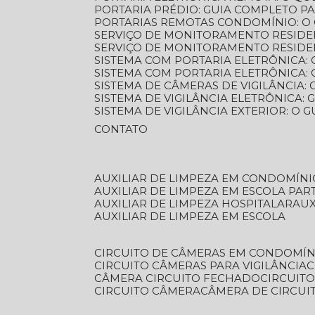
PORTARIA PRÉDIO: GUIA COMPLETO P
PORTARIAS REMOTAS CONDOMÍNIO: O
SERVIÇO DE MONITORAMENTO RESIDE
SERVIÇO DE MONITORAMENTO RESIDE
SISTEMA COM PORTARIA ELETRÔNICA:
SISTEMA COM PORTARIA ELETRÔNICA
SISTEMA DE CÂMERAS DE VIGILÂNCIA
SISTEMA DE VIGILÂNCIA ELETRÔNICA
SISTEMA DE VIGILÂNCIA EXTERIOR: O
CONTATO
AUXILIAR DE LIMPEZA EM CONDOMÍNI
AUXILIAR DE LIMPEZA EM ESCOLA PAR
AUXILIAR DE LIMPEZA HOSPITALAR
AU
AUXILIAR DE LIMPEZA EM ESCOLA
CIRCUITO DE CÂMERAS EM CONDOMÍN
CIRCUITO CÂMERAS PARA VIGILÂNCIA
CÂMERA CIRCUITO FECHADO
CIRCUIT
CIRCUITO CÂMERA
CÂMERA DE CIRCU