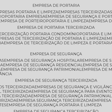
EMPRESA DE PORTARIA
MPRESAS PORTARIA E LIMPEZA
EMPRESAS TERCEIRIZADA
IO
PORTARIA EMPRESA
EMPRESA DE SEGURANÇA E POR
EMPRESA DE PORTEIRO
PORTARIA E LIMPEZA
EMPRESA D
EMPRESA DE PORTARIA TERCEIRIZADA
TERCEIRIZAÇÃO PORTARIA CONDOMÍNIO
PORTARIA E LI
PRESAS DE TERCEIRIZAÇÃO DE PORTARIA E LIMPEZA
EM
IA
EMPRESA DE TERCEIRIZAÇÃO DE LIMPEZA E PORTARI
EMPRESA DE SEGURANÇA
AS
EMPRESA DE SEGURANÇA HOSPITALAR
EMPRESA DE 
IA
EMPRESA DE SEGURANÇA RESIDENCIAL
EMPRESA DE
A
EMPRESA DE SEGURANÇA PATRIMONIAL
EMPRESA DE
LÂNCIA
EMPRESA DE SEGURANÇA TERCEIRIZADA
OS TERCEIRIZADA
EMPRESAS DE SEGURANÇA E VIGILÂNC
L TERCEIRIZADA
EMPRESA DE SEGURANÇA PARA EVENTO
 TERCEIRIZADA
EMPRESA DE SEGURANÇA PATRIMONIAL
IRIZADA
EMPRESA SEGURANÇA TERCEIRIZADA
EMPRESA
TES
EMPRESA DE SEGURANÇA PORTARIA E LIMPEZA
EMPRESA DE SEGURANÇA TERCEIRIZAÇÃO