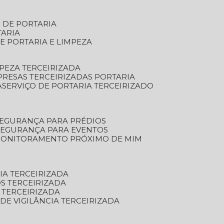
S DE PORTARIA
TARIA
E PORTARIA E LIMPEZA
MPEZA TERCEIRIZADA
PRESAS TERCEIRIZADAS PORTARIA
A
SERVIÇO DE PORTARIA TERCEIRIZADO
SEGURANÇA PARA PRÉDIOS
 SEGURANÇA PARA EVENTOS
 MONITORAMENTO PRÓXIMO DE MIM
IA TERCEIRIZADA
S TERCEIRIZADA
 TERCEIRIZADA
 DE VIGILÂNCIA TERCEIRIZADA