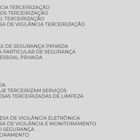
NCIA TERCEIRIZAÇÃO
OS TERCEIRIZAÇÃO
L TERCEIRIZAÇÃO
SA DE VIGILÂNCIA TERCEIRIZAÇÃO
AS DE SEGURANÇA PRIVADA
A PARTICULAR DE SEGURANÇA
PESSOAL PRIVADA
DA
UE TERCEIRIZAM SERVIÇOS
ESAS TERCEIRIZADAS DE LIMPEZA
ESA DE VIGILÂNCIA ELETRÔNICA
SA DE VIGILÂNCIA E MONITORAMENTO
O SEGURANÇA
TORAMENTO