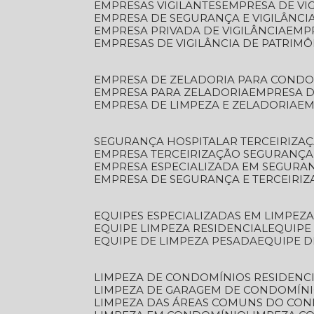
EMPRESAS VIGILANTES
EMPRESA DE VI
EMPRESA DE SEGURANÇA E VIGILÂNCI
EMPRESA PRIVADA DE VIGILÂNCIA
EMP
EMPRESAS DE VIGILÂNCIA DE PATRIM
EMPRESA DE ZELADORIA PARA COND
EMPRESA PARA ZELADORIA
EMPRESA 
EMPRESA DE LIMPEZA E ZELADORIA
E
SEGURANÇA HOSPITALAR TERCEIRIZA
EMPRESA TERCEIRIZAÇÃO SEGURANÇ
EMPRESA ESPECIALIZADA EM SEGURA
EMPRESA DE SEGURANÇA E TERCEIRI
EQUIPES ESPECIALIZADAS EM LIMPEZ
EQUIPE LIMPEZA RESIDENCIAL
EQUIP
EQUIPE DE LIMPEZA PESADA
EQUIPE 
LIMPEZA DE CONDOMÍNIOS RESIDENCI
LIMPEZA DE GARAGEM DE CONDOMÍN
LIMPEZA DAS ÁREAS COMUNS DO CO