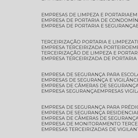
EMPRESAS DE LIMPEZA E PORTARIA
E
EMPRESA DE PORTARIA DE CONDOMÍN
EMPRESA DE PORTARIA E SEGURANÇA
TERCEIRIZAÇÃO PORTARIA E LIMPEZA
EMPRESA TERCEIRIZADA PORTEIRO
EM
TERCEIRIZAÇÃO DE LIMPEZA E PORTAR
EMPRESA TERCEIRIZADA DE PORTARIA
EMPRESA DE SEGURANÇA PARA ESCOL
EMPRESAS DE SEGURANÇA E VIGILÂNC
EMPRESA DE CÂMERAS DE SEGURANÇ
EMPRESA SEGURANÇA
EMPRESAS VIGI
EMPRESA DE SEGURANÇA PARA PRÉDI
EMPRESA DE SEGURANÇA RESIDENCIA
EMPRESA DE CÂMERAS DE SEGURANÇA
EMPRESA DE MONITORAMENTO TERCE
EMPRESAS TERCEIRIZADAS DE VIGILAN