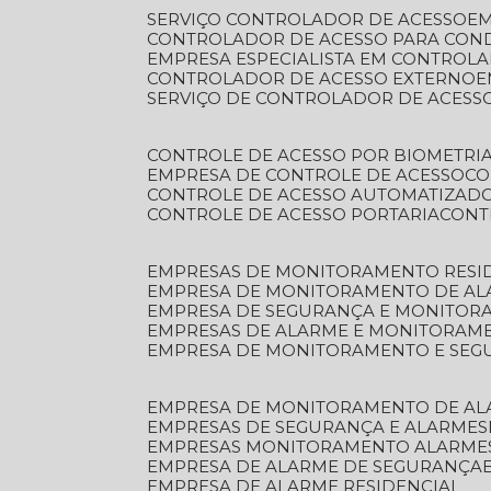
SERVIÇO CONTROLADOR DE ACESSO
E
CONTROLADOR DE ACESSO PARA CON
EMPRESA ESPECIALISTA EM CONTROL
CONTROLADOR DE ACESSO EXTERNO
SERVIÇO DE CONTROLADOR DE ACESS
CONTROLE DE ACESSO POR BIOMETRI
EMPRESA DE CONTROLE DE ACESSO
C
CONTROLE DE ACESSO AUTOMATIZAD
CONTROLE DE ACESSO PORTARIA
CON
EMPRESAS DE MONITORAMENTO RESI
EMPRESA DE MONITORAMENTO DE AL
EMPRESA DE SEGURANÇA E MONITO
EMPRESAS DE ALARME E MONITORAM
EMPRESA DE MONITORAMENTO E SE
EMPRESA DE MONITORAMENTO DE AL
EMPRESAS DE SEGURANÇA E ALARMES
EMPRESAS MONITORAMENTO ALARME
EMPRESA DE ALARME DE SEGURANÇA
EMPRESA DE ALARME RESIDENCIAL