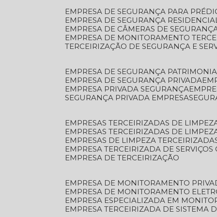
EMPRESA DE SEGURANÇA PARA PRÉDI
EMPRESA DE SEGURANÇA RESIDENCIA
EMPRESA DE CÂMERAS DE SEGURANÇA
EMPRESA DE MONITORAMENTO TERCE
TERCEIRIZAÇÃO DE SEGURANÇA E SER
EMPRESA DE SEGURANÇA PATRIMONIA
EMPRESA DE SEGURANÇA PRIVADA
EM
EMPRESA PRIVADA SEGURANÇA
EMPR
SEGURANÇA PRIVADA EMPRESA
SEGU
EMPRESAS TERCEIRIZADAS DE LIMPE
EMPRESAS TERCEIRIZADAS DE LIMPEZ
EMPRESAS DE LIMPEZA TERCEIRIZADA
EMPRESA TERCEIRIZADA DE SERVIÇOS 
EMPRESA DE TERCEIRIZAÇÃO
EMPRESA DE MONITORAMENTO PRIVA
EMPRESA DE MONITORAMENTO ELET
EMPRESA ESPECIALIZADA EM MONIT
EMPRESA TERCEIRIZADA DE SISTEMA