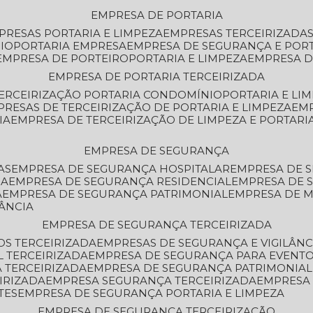
EMPRESA DE PORTARIA
MPRESAS PORTARIA E LIMPEZA
EMPRESAS TERCEIRIZADA
IO
PORTARIA EMPRESA
EMPRESA DE SEGURANÇA E POR
EMPRESA DE PORTEIRO
PORTARIA E LIMPEZA
EMPRESA D
EMPRESA DE PORTARIA TERCEIRIZADA
TERCEIRIZAÇÃO PORTARIA CONDOMÍNIO
PORTARIA E LI
PRESAS DE TERCEIRIZAÇÃO DE PORTARIA E LIMPEZA
EM
IA
EMPRESA DE TERCEIRIZAÇÃO DE LIMPEZA E PORTARI
EMPRESA DE SEGURANÇA
AS
EMPRESA DE SEGURANÇA HOSPITALAR
EMPRESA DE 
IA
EMPRESA DE SEGURANÇA RESIDENCIAL
EMPRESA DE
A
EMPRESA DE SEGURANÇA PATRIMONIAL
EMPRESA DE
LÂNCIA
EMPRESA DE SEGURANÇA TERCEIRIZADA
OS TERCEIRIZADA
EMPRESAS DE SEGURANÇA E VIGILÂNC
L TERCEIRIZADA
EMPRESA DE SEGURANÇA PARA EVENTO
 TERCEIRIZADA
EMPRESA DE SEGURANÇA PATRIMONIAL
IRIZADA
EMPRESA SEGURANÇA TERCEIRIZADA
EMPRESA
TES
EMPRESA DE SEGURANÇA PORTARIA E LIMPEZA
EMPRESA DE SEGURANÇA TERCEIRIZAÇÃO