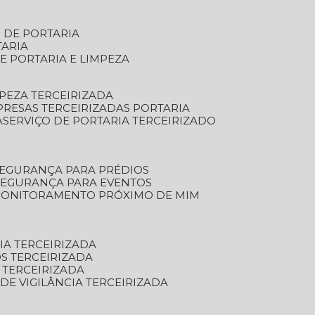
S DE PORTARIA
TARIA
E PORTARIA E LIMPEZA
MPEZA TERCEIRIZADA
PRESAS TERCEIRIZADAS PORTARIA
A
SERVIÇO DE PORTARIA TERCEIRIZADO
SEGURANÇA PARA PRÉDIOS
 SEGURANÇA PARA EVENTOS
 MONITORAMENTO PRÓXIMO DE MIM
IA TERCEIRIZADA
S TERCEIRIZADA
 TERCEIRIZADA
 DE VIGILÂNCIA TERCEIRIZADA