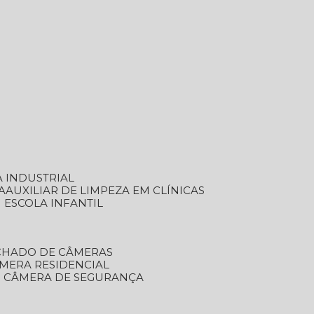
A INDUSTRIAL
A
AUXILIAR DE LIMPEZA EM CLÍNICAS
M ESCOLA INFANTIL
ECHADO DE CÂMERAS
ÂMERA RESIDENCIAL
TO CÂMERA DE SEGURANÇA