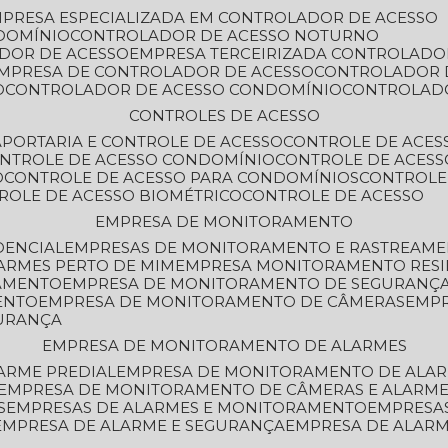
MPRESA ESPECIALIZADA EM CONTROLADOR DE ACESSO
DOMÍNIO
CONTROLADOR DE ACESSO NOTURNO
ADOR DE ACESSO
EMPRESA TERCEIRIZADA CONTROLADO
EMPRESA DE CONTROLADOR DE ACESSO
CONTROLADOR 
O
CONTROLADOR DE ACESSO CONDOMÍNIO
CONTROLAD
CONTROLES DE ACESSO
A
PORTARIA E CONTROLE DE ACESSO
CONTROLE DE ACE
ONTROLE DE ACESSO CONDOMÍNIO
CONTROLE DE ACESS
O
CONTROLE DE ACESSO PARA CONDOMÍNIOS
CONTROLE
TROLE DE ACESSO BIOMÉTRICO
CONTROLE DE ACESSO
EMPRESA DE MONITORAMENTO
DENCIAL
EMPRESAS DE MONITORAMENTO E RASTREAM
ARMES PERTO DE MIM
EMPRESA MONITORAMENTO RESI
RAMENTO
EMPRESA DE MONITORAMENTO DE SEGURANÇ
ENTO
EMPRESA DE MONITORAMENTO DE CÂMERAS
EMP
GURANÇA
EMPRESA DE MONITORAMENTO DE ALARMES
ARME PREDIAL
EMPRESA DE MONITORAMENTO DE ALAR
EMPRESA DE MONITORAMENTO DE CÂMERAS E ALARM
S
EMPRESAS DE ALARMES E MONITORAMENTO
EMPRESA
EMPRESA DE ALARME E SEGURANÇA
EMPRESA DE ALA