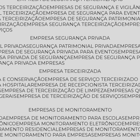
OS TERCEIRIZAÇÃO
EMPRESAS DE SEGURANÇA E VIGILÂ
L TERCEIRIZAÇÃO
EMPRESA DE SEGURANÇA PARA EVENT
 TERCEIRIZAÇÃO
EMPRESA DE SEGURANÇA PATRIMONIA
IRIZAÇÃO
EMPRESA SEGURANÇA TERCEIRIZAÇÃO
EMPRE
VIÇOS
EMPRESA SEGURANÇA PRIVADA
L PRIVADA
SEGURANÇA PATRIMONIAL PRIVADA
EMPRES
PRESA DE SEGURANÇA PRIVADA PARA EVENTOS
EMPRES
ESA PRIVADA DE SEGURANÇA
EMPRESA DE SEGURANÇA 
RANÇA PRIVADA EMPRESAS
EMPRESA TERCEIRIZADA
ZA E CONSERVAÇÃO
EMPRESA DE SERVIÇO TERCEIRIZADO
A HOSPITALAR
EMPRESA DE RECEPCIONISTA TERCEIRIZA
S
EMPRESA DE TERCEIRIZAÇÃO DE LIMPEZA
EMPRESAS Q
GERAIS
EMPRESA DE TERCEIRIZAÇÃO DE SERVIÇOS
EMPR
EMPRESAS DE MONITORAMENTO
DA
EMPRESA DE MONITORAMENTO PARA ESCOLAS
EMPR
RÔNICO
EMPRESA MONITORAMENTO ELETRÔNICO
EMPRE
ORAMENTO RESIDENCIAL
EMPRESAS DE MONITORAMENT
 DE MONITORAMENTO PARA EMPRESAS
EMPRESAS MONI