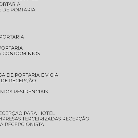
ORTARIA
E DE PORTARIA
 PORTARIA
PORTARIA
RA CONDOMÍNIOS
SA DE PORTARIA E VIGIA
O DE RECEPÇÃO
NIOS RESIDENCIAIS
RECEPÇÃO PARA HOTEL
EMPRESAS TERCEIRIZADAS RECEPÇÃO
SA RECEPCIONISTA