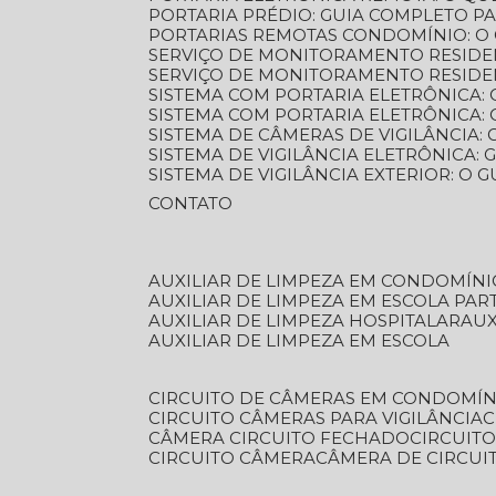
PORTARIA PRÉDIO: GUIA COMPLETO P
PORTARIAS REMOTAS CONDOMÍNIO: O
SERVIÇO DE MONITORAMENTO RESIDE
SERVIÇO DE MONITORAMENTO RESIDE
SISTEMA COM PORTARIA ELETRÔNICA:
SISTEMA COM PORTARIA ELETRÔNICA
SISTEMA DE CÂMERAS DE VIGILÂNCIA
SISTEMA DE VIGILÂNCIA ELETRÔNICA
SISTEMA DE VIGILÂNCIA EXTERIOR: O
CONTATO
AUXILIAR DE LIMPEZA EM CONDOMÍNI
AUXILIAR DE LIMPEZA EM ESCOLA PAR
AUXILIAR DE LIMPEZA HOSPITALAR
AU
AUXILIAR DE LIMPEZA EM ESCOLA
CIRCUITO DE CÂMERAS EM CONDOMÍN
CIRCUITO CÂMERAS PARA VIGILÂNCIA
CÂMERA CIRCUITO FECHADO
CIRCUIT
CIRCUITO CÂMERA
CÂMERA DE CIRCU