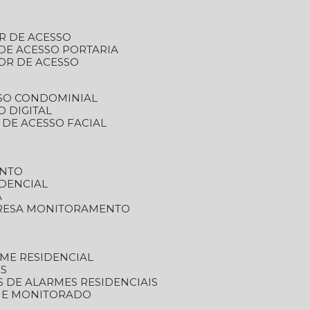
R DE ACESSO
DE ACESSO PORTARIA
OR DE ACESSO
SSO CONDOMINIAL
O DIGITAL
 DE ACESSO FACIAL
ENTO
DENCIAL
A
RESA MONITORAMENTO
ME RESIDENCIAL
ES
S DE ALARMES RESIDENCIAIS
RME MONITORADO