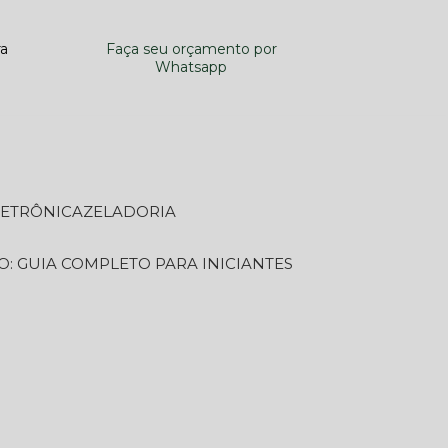
ra
Faça seu orçamento por
Whatsapp
LETRÔNICA
ZELADORIA
O: GUIA COMPLETO PARA INICIANTES