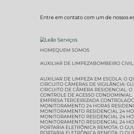
Entre em contato com um de nossos esp
HOME
QUEM SOMOS
AUXILIAR DE LIMPEZA
BOMBEIRO CIVI
AUXILIAR DE LIMPEZA EM ESCOLA: O 
CIRCUITO CÂMERAS DE VIGILÂNCIA: 
CIRCUITO DE CÂMERA RESIDENCIAL: 
CONTROLE DE ACESSO CONDOMINIAL:
EMPRESA TERCEIRIZADA CONTROLADOR
MONITORAMENTO 24 HORAS RESIDENC
MONITORAMENTO RESIDENCIAL 24 H
MONITORAMENTO RESIDENCIAL 24 H
MONITORAMENTO RESIDENCIAL 24 HO
PORTARIA ELETRÔNICA REMOTA: O G
PORTARIA ELETRÔNICA REMOTA: O QU