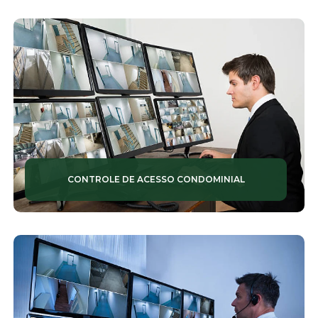
PORTARIAS TERCEIRIZADAS
PORTARIAS VIRTUAIS
PORTEIRO DE PRÉDIO
RECEPCIONISTAS
SEGURANÇA PARA CONDOMÍNIOS
SEGURANÇA PATRIMONIAL
CONTROLE DE ACESSO CONDOMINIAL
SEGURANÇAS PATRIMONIAIS
SERVIÇOS DE CONSERVAÇÃO
SERVIÇOS DE CONSERVAÇÃO E LIMPEZA
SERVIÇOS DE JARDINAGEM
SERVIÇOS DE LIMPEZA TERCEIRIZADAS