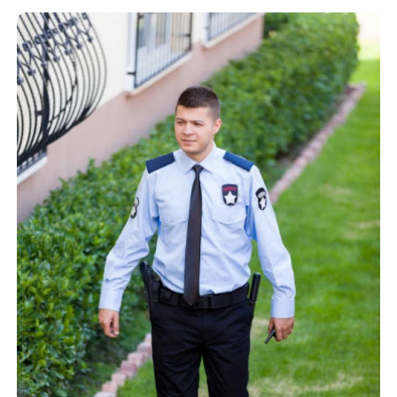
EMPRESAS DE MONITORAMENTO TERCEIRIZAÇÃO
EMPRESAS DE MONITORAMENTO TERCEIRIZADA
EMPRESAS DE PORTARIA
EMPRESAS DE PORTARIA E LIMPEZA
EMPRESAS DE PORTARIA REMOTA
EMPRESAS DE RECEPCIONISTAS
EMPRESAS DE VIGILÂNCIA
EMPRESAS DE ZELADORIA
EMPRESAS TERCEIRIZADAS DE SEGURANÇA
EQUIPES DE LIMPEZA
LIMPEZA DE CONDOMÍNIOS