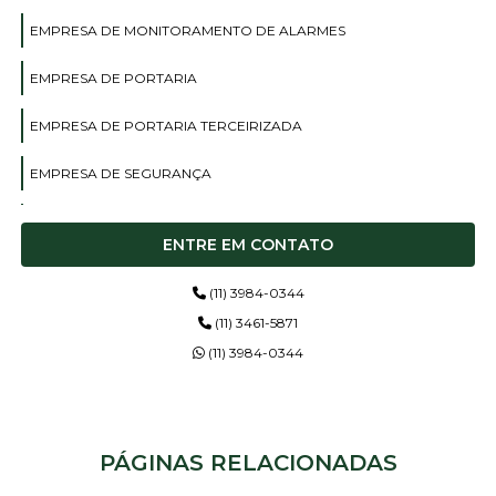
EMPRESA DE MONITORAMENTO DE ALARMES
EMPRESA DE PORTARIA
EMPRESA DE PORTARIA TERCEIRIZADA
EMPRESA DE SEGURANÇA
EMPRESA DE SEGURANÇA TERCEIRIZAÇÃO
ENTRE EM CONTATO
EMPRESA DE SEGURANÇA TERCEIRIZADA
(11) 3984-0344
EMPRESA SEGURANÇA PRIVADA
(11) 3461-5871
(11) 3984-0344
EMPRESA TERCEIRIZADA
EMPRESAS DE MONITORAMENTO
PÁGINAS RELACIONADAS
EMPRESAS DE MONITORAMENTO DE ALARME