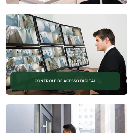
TOTENS DE MONITORAMENTO
VIGILÂNCIA
ZELADORIA
CONTROLE DE ACESSO DIGITAL