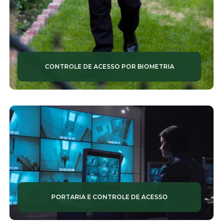
LIMPEZA PREDIAL
LIMPEZAS TERCEIRIZADAS
MONITORAMENTO DE ALARMES
CONTROLE DE ACESSO POR BIOMETRIA
MONITORAMENTO DE CÂMERAS
MONITORAMENTOS 24 HORAS
MONITORAMENTOS RESIDENCIAIS
PORTARIA CONDOMÍNIO
PORTARIAS ELETRÔNICAS
PORTARIAS INTELIGENTES
PORTARIA E CONTROLE DE ACESSO
PORTARIAS REMOTAS