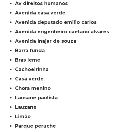
av direitos humanos
avenida casa verde
avenida deputado emilio carlos
avenida engenheiro caetano alvares
avenida inajar de souza
barra funda
bras leme
cachoeirinha
casa verde
chora menino
lausane paulista
lauzane
limão
parque peruche