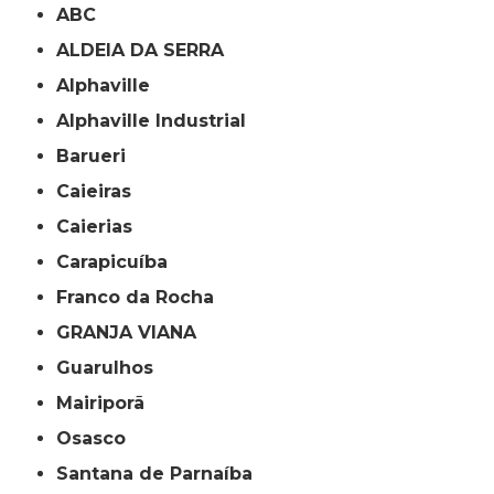
ABC
ALDEIA DA SERRA
Alphaville
Alphaville Industrial
Barueri
Caieiras
Caierias
Carapicuíba
Franco da Rocha
GRANJA VIANA
Guarulhos
Mairiporã
Osasco
Santana de Parnaíba