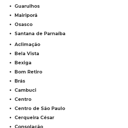
Guarulhos
Mairiporã
Osasco
Santana de Parnaíba
Aclimação
Bela Vista
Bexiga
Bom Retiro
Brás
Cambuci
Centro
Centro de São Paulo
Cerqueira César
Consolação