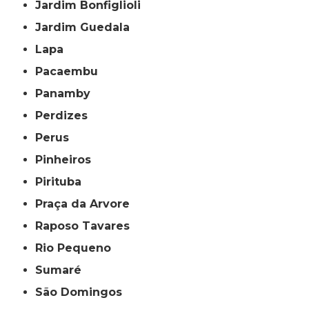
Jardim Bonfiglioli
Jardim Guedala
Lapa
Pacaembu
Panamby
Perdizes
Perus
Pinheiros
Pirituba
Praça da Arvore
Raposo Tavares
Rio Pequeno
Sumaré
São Domingos