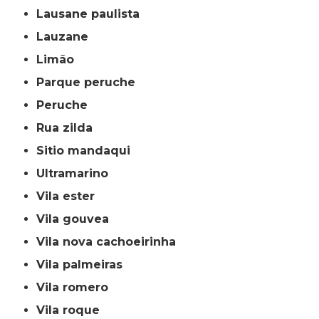
lausane paulista
lauzane
limão
parque peruche
peruche
rua zilda
sitio mandaqui
ultramarino
vila ester
vila gouvea
vila nova cachoeirinha
vila palmeiras
vila romero
vila roque