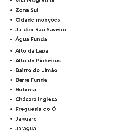
Vila Progredior
Zona Sul
cidade monções
jardim São Saveiro
Água Funda
Alto da Lapa
Alto de Pinheiros
Bairro do Limão
Barra Funda
Butantã
Chácara Inglesa
Freguesia do Ó
Jaguaré
Jaraguá