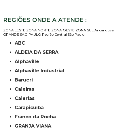
REGIÕES ONDE A ATENDE :
ZONA LESTE
ZONA NORTE
ZONA OESTE
ZONA SUL
Aricanduva
GRANDE SÃO PAULO
Região Central
São Paulo
ABC
ALDEIA DA SERRA
Alphaville
Alphaville Industrial
Barueri
Caieiras
Caierias
Carapicuíba
Franco da Rocha
GRANJA VIANA