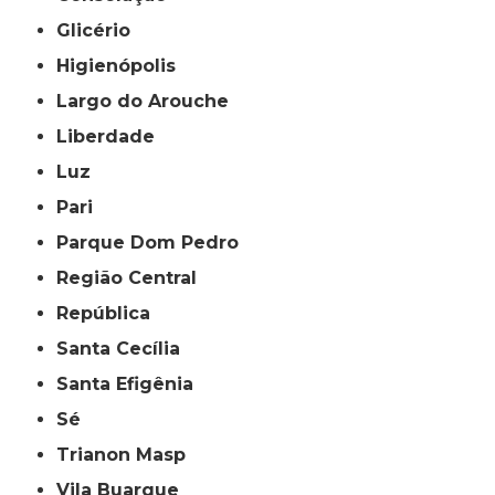
Glicério
Higienópolis
Largo do Arouche
Liberdade
Luz
Pari
Parque Dom Pedro
Região Central
República
Santa Cecília
Santa Efigênia
Sé
Trianon Masp
Vila Buarque