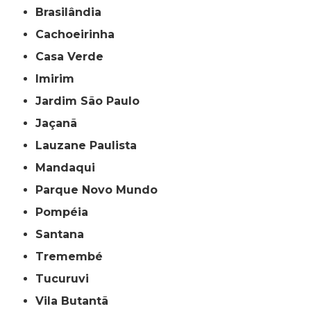
Brasilândia
Cachoeirinha
Casa Verde
Imirim
Jardim São Paulo
Jaçanã
Lauzane Paulista
Mandaqui
Parque Novo Mundo
Pompéia
Santana
Tremembé
Tucuruvi
Vila Butantã