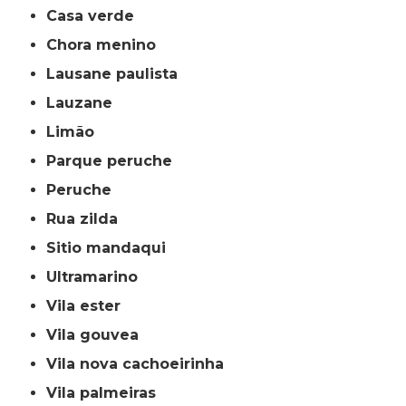
casa verde
chora menino
lausane paulista
lauzane
limão
parque peruche
peruche
rua zilda
sitio mandaqui
ultramarino
vila ester
vila gouvea
vila nova cachoeirinha
vila palmeiras