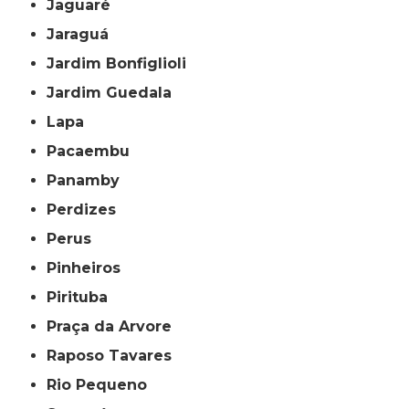
Jaguaré
Jaraguá
Jardim Bonfiglioli
Jardim Guedala
Lapa
Pacaembu
Panamby
Perdizes
Perus
Pinheiros
Pirituba
Praça da Arvore
Raposo Tavares
Rio Pequeno