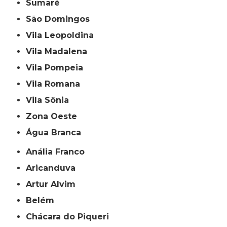
Sumaré
São Domingos
Vila Leopoldina
Vila Madalena
Vila Pompeia
Vila Romana
Vila Sônia
Zona Oeste
Água Branca
Anália Franco
Aricanduva
Artur Alvim
Belém
Chácara do Piqueri