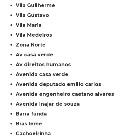
Vila Guilherme
Vila Gustavo
Vila Maria
Vila Medeiros
Zona Norte
av casa verde
av direitos humanos
avenida casa verde
avenida deputado emilio carlos
avenida engenheiro caetano alvares
avenida inajar de souza
barra funda
bras leme
cachoeirinha