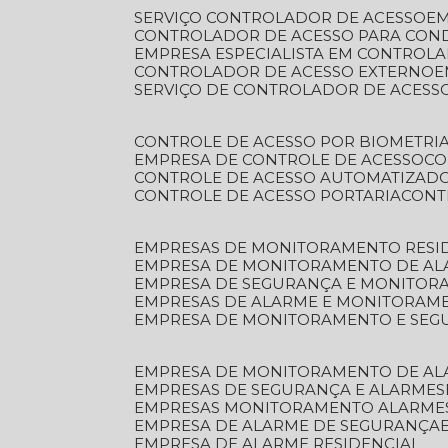
SERVIÇO CONTROLADOR DE ACESSO
E
CONTROLADOR DE ACESSO PARA CON
EMPRESA ESPECIALISTA EM CONTROL
CONTROLADOR DE ACESSO EXTERNO
SERVIÇO DE CONTROLADOR DE ACESS
CONTROLE DE ACESSO POR BIOMETRI
EMPRESA DE CONTROLE DE ACESSO
C
CONTROLE DE ACESSO AUTOMATIZAD
CONTROLE DE ACESSO PORTARIA
CON
EMPRESAS DE MONITORAMENTO RESI
EMPRESA DE MONITORAMENTO DE AL
EMPRESA DE SEGURANÇA E MONITO
EMPRESAS DE ALARME E MONITORAM
EMPRESA DE MONITORAMENTO E SE
EMPRESA DE MONITORAMENTO DE AL
EMPRESAS DE SEGURANÇA E ALARMES
EMPRESAS MONITORAMENTO ALARME
EMPRESA DE ALARME DE SEGURANÇA
EMPRESA DE ALARME RESIDENCIAL