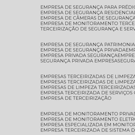
EMPRESA DE SEGURANÇA PARA PRÉDI
EMPRESA DE SEGURANÇA RESIDENCIA
EMPRESA DE CÂMERAS DE SEGURANÇA
EMPRESA DE MONITORAMENTO TERCE
TERCEIRIZAÇÃO DE SEGURANÇA E SER
EMPRESA DE SEGURANÇA PATRIMONIA
EMPRESA DE SEGURANÇA PRIVADA
EM
EMPRESA PRIVADA SEGURANÇA
EMPR
SEGURANÇA PRIVADA EMPRESA
SEGU
EMPRESAS TERCEIRIZADAS DE LIMPE
EMPRESAS TERCEIRIZADAS DE LIMPEZ
EMPRESAS DE LIMPEZA TERCEIRIZADA
EMPRESA TERCEIRIZADA DE SERVIÇOS 
EMPRESA DE TERCEIRIZAÇÃO
EMPRESA DE MONITORAMENTO PRIVA
EMPRESA DE MONITORAMENTO ELET
EMPRESA ESPECIALIZADA EM MONIT
EMPRESA TERCEIRIZADA DE SISTEMA