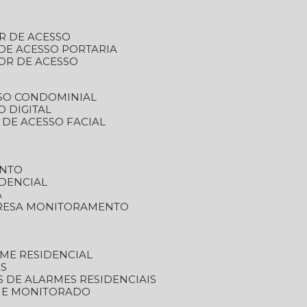
R DE ACESSO
DE ACESSO PORTARIA
OR DE ACESSO
SSO CONDOMINIAL
O DIGITAL
 DE ACESSO FACIAL
ENTO
DENCIAL
A
RESA MONITORAMENTO
ME RESIDENCIAL
ES
S DE ALARMES RESIDENCIAIS
RME MONITORADO