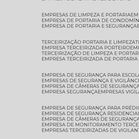
EMPRESAS DE LIMPEZA E PORTARIA
E
EMPRESA DE PORTARIA DE CONDOMÍN
EMPRESA DE PORTARIA E SEGURANÇA
TERCEIRIZAÇÃO PORTARIA E LIMPEZA
EMPRESA TERCEIRIZADA PORTEIRO
EM
TERCEIRIZAÇÃO DE LIMPEZA E PORTAR
EMPRESA TERCEIRIZADA DE PORTARIA
EMPRESA DE SEGURANÇA PARA ESCOL
EMPRESAS DE SEGURANÇA E VIGILÂNC
EMPRESA DE CÂMERAS DE SEGURANÇ
EMPRESA SEGURANÇA
EMPRESAS VIGI
EMPRESA DE SEGURANÇA PARA PRÉDI
EMPRESA DE SEGURANÇA RESIDENCIA
EMPRESA DE CÂMERAS DE SEGURANÇA
EMPRESA DE MONITORAMENTO TERCE
EMPRESAS TERCEIRIZADAS DE VIGILAN