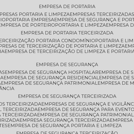
EMPRESA DE PORTARIA
MPRESAS PORTARIA E LIMPEZA
EMPRESAS TERCEIRIZADA
IO
PORTARIA EMPRESA
EMPRESA DE SEGURANÇA E POR
EMPRESA DE PORTEIRO
PORTARIA E LIMPEZA
EMPRESA D
EMPRESA DE PORTARIA TERCEIRIZADA
TERCEIRIZAÇÃO PORTARIA CONDOMÍNIO
PORTARIA E LI
PRESAS DE TERCEIRIZAÇÃO DE PORTARIA E LIMPEZA
EM
IA
EMPRESA DE TERCEIRIZAÇÃO DE LIMPEZA E PORTARI
EMPRESA DE SEGURANÇA
AS
EMPRESA DE SEGURANÇA HOSPITALAR
EMPRESA DE 
IA
EMPRESA DE SEGURANÇA RESIDENCIAL
EMPRESA DE
A
EMPRESA DE SEGURANÇA PATRIMONIAL
EMPRESA DE
LÂNCIA
EMPRESA DE SEGURANÇA TERCEIRIZADA
OS TERCEIRIZADA
EMPRESAS DE SEGURANÇA E VIGILÂNC
L TERCEIRIZADA
EMPRESA DE SEGURANÇA PARA EVENTO
 TERCEIRIZADA
EMPRESA DE SEGURANÇA PATRIMONIAL
IRIZADA
EMPRESA SEGURANÇA TERCEIRIZADA
EMPRESA
TES
EMPRESA DE SEGURANÇA PORTARIA E LIMPEZA
EMPRESA DE SEGURANÇA TERCEIRIZAÇÃO