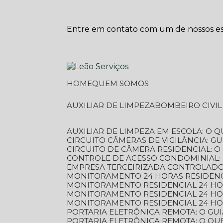
Entre em contato com um de nossos esp
HOME
QUEM SOMOS
AUXILIAR DE LIMPEZA
BOMBEIRO CIVI
AUXILIAR DE LIMPEZA EM ESCOLA: O 
CIRCUITO CÂMERAS DE VIGILÂNCIA: 
CIRCUITO DE CÂMERA RESIDENCIAL: 
CONTROLE DE ACESSO CONDOMINIAL:
EMPRESA TERCEIRIZADA CONTROLADOR
MONITORAMENTO 24 HORAS RESIDENC
MONITORAMENTO RESIDENCIAL 24 H
MONITORAMENTO RESIDENCIAL 24 H
MONITORAMENTO RESIDENCIAL 24 HO
PORTARIA ELETRÔNICA REMOTA: O G
PORTARIA ELETRÔNICA REMOTA: O QU