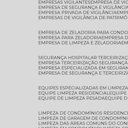
EMPRESAS VIGILANTES
EMPRESA DE VI
EMPRESA DE SEGURANÇA E VIGILÂNCI
EMPRESA PRIVADA DE VIGILÂNCIA
EMP
EMPRESAS DE VIGILÂNCIA DE PATRIM
EMPRESA DE ZELADORIA PARA COND
EMPRESA PARA ZELADORIA
EMPRESA 
EMPRESA DE LIMPEZA E ZELADORIA
E
SEGURANÇA HOSPITALAR TERCEIRIZA
EMPRESA TERCEIRIZAÇÃO SEGURANÇ
EMPRESA ESPECIALIZADA EM SEGURA
EMPRESA DE SEGURANÇA E TERCEIRI
EQUIPES ESPECIALIZADAS EM LIMPEZ
EQUIPE LIMPEZA RESIDENCIAL
EQUIP
EQUIPE DE LIMPEZA PESADA
EQUIPE 
LIMPEZA DE CONDOMÍNIOS RESIDENCI
LIMPEZA DE GARAGEM DE CONDOMÍN
LIMPEZA DAS ÁREAS COMUNS DO CO