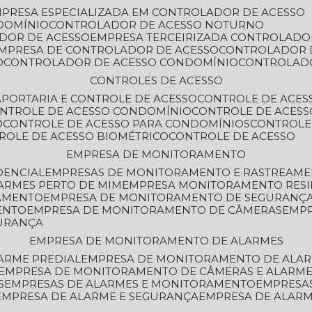
MPRESA ESPECIALIZADA EM CONTROLADOR DE ACESSO
DOMÍNIO
CONTROLADOR DE ACESSO NOTURNO
ADOR DE ACESSO
EMPRESA TERCEIRIZADA CONTROLADO
EMPRESA DE CONTROLADOR DE ACESSO
CONTROLADOR 
O
CONTROLADOR DE ACESSO CONDOMÍNIO
CONTROLAD
CONTROLES DE ACESSO
A
PORTARIA E CONTROLE DE ACESSO
CONTROLE DE ACE
ONTROLE DE ACESSO CONDOMÍNIO
CONTROLE DE ACESS
O
CONTROLE DE ACESSO PARA CONDOMÍNIOS
CONTROLE
TROLE DE ACESSO BIOMÉTRICO
CONTROLE DE ACESSO
EMPRESA DE MONITORAMENTO
DENCIAL
EMPRESAS DE MONITORAMENTO E RASTREAM
ARMES PERTO DE MIM
EMPRESA MONITORAMENTO RESI
RAMENTO
EMPRESA DE MONITORAMENTO DE SEGURANÇ
ENTO
EMPRESA DE MONITORAMENTO DE CÂMERAS
EMP
GURANÇA
EMPRESA DE MONITORAMENTO DE ALARMES
ARME PREDIAL
EMPRESA DE MONITORAMENTO DE ALAR
EMPRESA DE MONITORAMENTO DE CÂMERAS E ALARM
S
EMPRESAS DE ALARMES E MONITORAMENTO
EMPRESA
EMPRESA DE ALARME E SEGURANÇA
EMPRESA DE ALA