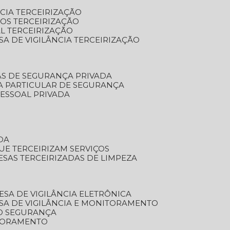
NCIA TERCEIRIZAÇÃO
OS TERCEIRIZAÇÃO
L TERCEIRIZAÇÃO
SA DE VIGILÂNCIA TERCEIRIZAÇÃO
AS DE SEGURANÇA PRIVADA
A PARTICULAR DE SEGURANÇA
PESSOAL PRIVADA
DA
UE TERCEIRIZAM SERVIÇOS
ESAS TERCEIRIZADAS DE LIMPEZA
ESA DE VIGILÂNCIA ELETRÔNICA
SA DE VIGILÂNCIA E MONITORAMENTO
O SEGURANÇA
TORAMENTO