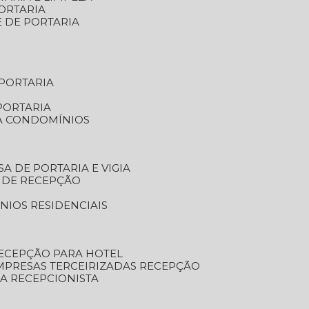
ORTARIA
E DE PORTARIA
 PORTARIA
PORTARIA
RA CONDOMÍNIOS
SA DE PORTARIA E VIGIA
O DE RECEPÇÃO
NIOS RESIDENCIAIS
RECEPÇÃO PARA HOTEL
EMPRESAS TERCEIRIZADAS RECEPÇÃO
SA RECEPCIONISTA