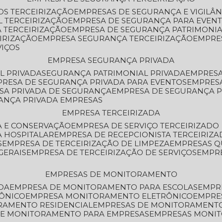
OS TERCEIRIZAÇÃO
EMPRESAS DE SEGURANÇA E VIGILÂ
L TERCEIRIZAÇÃO
EMPRESA DE SEGURANÇA PARA EVENT
 TERCEIRIZAÇÃO
EMPRESA DE SEGURANÇA PATRIMONIA
IRIZAÇÃO
EMPRESA SEGURANÇA TERCEIRIZAÇÃO
EMPRE
VIÇOS
EMPRESA SEGURANÇA PRIVADA
L PRIVADA
SEGURANÇA PATRIMONIAL PRIVADA
EMPRES
PRESA DE SEGURANÇA PRIVADA PARA EVENTOS
EMPRES
ESA PRIVADA DE SEGURANÇA
EMPRESA DE SEGURANÇA 
RANÇA PRIVADA EMPRESAS
EMPRESA TERCEIRIZADA
ZA E CONSERVAÇÃO
EMPRESA DE SERVIÇO TERCEIRIZADO
A HOSPITALAR
EMPRESA DE RECEPCIONISTA TERCEIRIZA
S
EMPRESA DE TERCEIRIZAÇÃO DE LIMPEZA
EMPRESAS Q
GERAIS
EMPRESA DE TERCEIRIZAÇÃO DE SERVIÇOS
EMPR
EMPRESAS DE MONITORAMENTO
DA
EMPRESA DE MONITORAMENTO PARA ESCOLAS
EMPR
RÔNICO
EMPRESA MONITORAMENTO ELETRÔNICO
EMPRE
ORAMENTO RESIDENCIAL
EMPRESAS DE MONITORAMENT
 DE MONITORAMENTO PARA EMPRESAS
EMPRESAS MONI