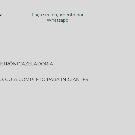
ra
Faça seu orçamento por
Whatsapp
LETRÔNICA
ZELADORIA
O: GUIA COMPLETO PARA INICIANTES