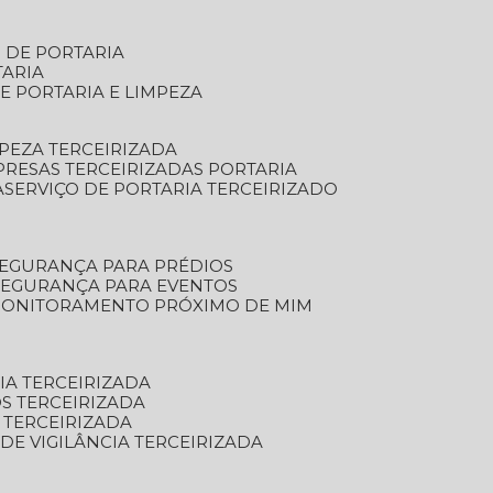
S DE PORTARIA
TARIA
E PORTARIA E LIMPEZA
MPEZA TERCEIRIZADA
PRESAS TERCEIRIZADAS PORTARIA
A
SERVIÇO DE PORTARIA TERCEIRIZADO
SEGURANÇA PARA PRÉDIOS
 SEGURANÇA PARA EVENTOS
 MONITORAMENTO PRÓXIMO DE MIM
IA TERCEIRIZADA
S TERCEIRIZADA
 TERCEIRIZADA
 DE VIGILÂNCIA TERCEIRIZADA