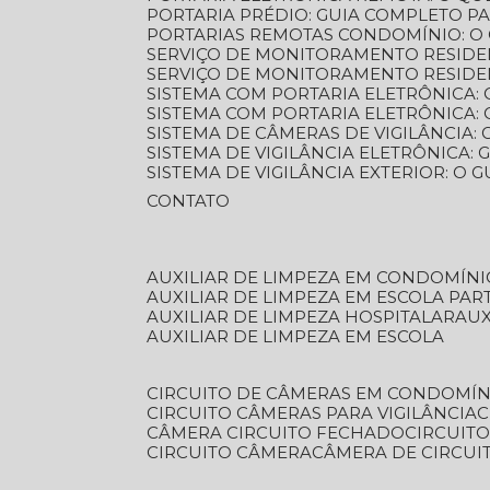
PORTARIA PRÉDIO: GUIA COMPLETO P
PORTARIAS REMOTAS CONDOMÍNIO: O
SERVIÇO DE MONITORAMENTO RESIDE
SERVIÇO DE MONITORAMENTO RESIDE
SISTEMA COM PORTARIA ELETRÔNICA:
SISTEMA COM PORTARIA ELETRÔNICA
SISTEMA DE CÂMERAS DE VIGILÂNCIA
SISTEMA DE VIGILÂNCIA ELETRÔNICA
SISTEMA DE VIGILÂNCIA EXTERIOR: O
CONTATO
AUXILIAR DE LIMPEZA EM CONDOMÍNI
AUXILIAR DE LIMPEZA EM ESCOLA PAR
AUXILIAR DE LIMPEZA HOSPITALAR
AU
AUXILIAR DE LIMPEZA EM ESCOLA
CIRCUITO DE CÂMERAS EM CONDOMÍN
CIRCUITO CÂMERAS PARA VIGILÂNCIA
CÂMERA CIRCUITO FECHADO
CIRCUIT
CIRCUITO CÂMERA
CÂMERA DE CIRCU