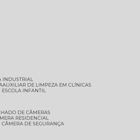
A INDUSTRIAL
A
AUXILIAR DE LIMPEZA EM CLÍNICAS
M ESCOLA INFANTIL
ECHADO DE CÂMERAS
ÂMERA RESIDENCIAL
TO CÂMERA DE SEGURANÇA