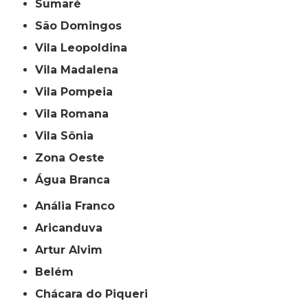
Sumaré
São Domingos
Vila Leopoldina
Vila Madalena
Vila Pompeia
Vila Romana
Vila Sônia
Zona Oeste
Água Branca
Anália Franco
Aricanduva
Artur Alvim
Belém
Chácara do Piqueri