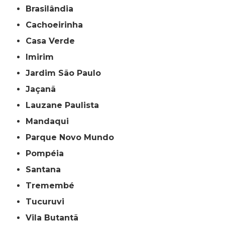
Brasilândia
Cachoeirinha
Casa Verde
Imirim
Jardim São Paulo
Jaçanã
Lauzane Paulista
Mandaqui
Parque Novo Mundo
Pompéia
Santana
Tremembé
Tucuruvi
Vila Butantã