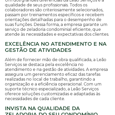
Um dos grandes diferenciais da Leão Serviços é a
qualidade de seus profissionais. Todos os
colaboradores são criteriosamente selecionados,
passam por treinamentos específicos e recebem
orientações detalhadas para o desempenho de
suas funções. Dessa forma, a empresa garante um
serviço de zeladoria condominial eficiente, que
atende às necessidades e expectativas dos clientes.
EXCELÊNCIA NO ATENDIMENTO E NA
GESTÃO DE ATIVIDADES
Além de fornecer mão de obra qualificada, a Leão
Serviços se destaca pela excelência no
atendimento e na gestão de atividades. A empresa
assegura um gerenciamento eficaz das tarefas
realizadas no local de trabalho, garantindo a
organização e a eficiência operacional. Com um
suporte técnico especializado, a Leão Serviços
oferece soluções customizadas e adaptadas às
necessidades de cada cliente.
INVISTA NA QUALIDADE DA
ZELADORIA DO SEU CONDOMÍNIO