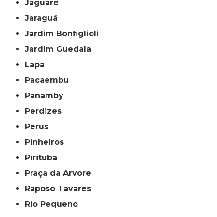
Jaguaré
Jaraguá
Jardim Bonfiglioli
Jardim Guedala
Lapa
Pacaembu
Panamby
Perdizes
Perus
Pinheiros
Pirituba
Praça da Arvore
Raposo Tavares
Rio Pequeno