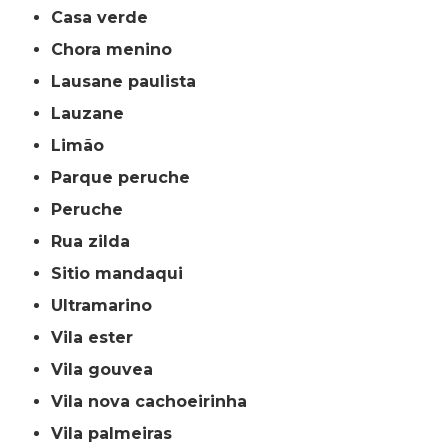
casa verde
chora menino
lausane paulista
lauzane
limão
parque peruche
peruche
rua zilda
sitio mandaqui
ultramarino
vila ester
vila gouvea
vila nova cachoeirinha
vila palmeiras