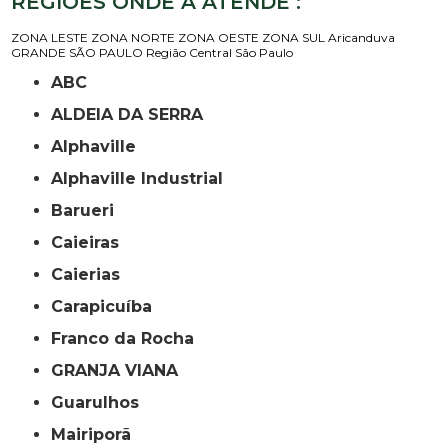
REGIÕES ONDE A ATENDE :
ZONA LESTE
ZONA NORTE
ZONA OESTE
ZONA SUL
Aricanduva
GRANDE SÃO PAULO
Região Central
São Paulo
ABC
ALDEIA DA SERRA
Alphaville
Alphaville Industrial
Barueri
Caieiras
Caierias
Carapicuíba
Franco da Rocha
GRANJA VIANA
Guarulhos
Mairiporã