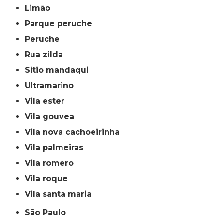
limão
parque peruche
peruche
rua zilda
sitio mandaqui
ultramarino
vila ester
vila gouvea
vila nova cachoeirinha
vila palmeiras
vila romero
vila roque
vila santa maria
São Paulo