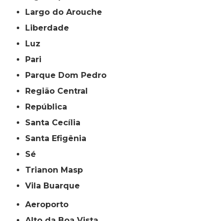
Largo do Arouche
Liberdade
Luz
Pari
Parque Dom Pedro
Região Central
República
Santa Cecília
Santa Efigênia
Sé
Trianon Masp
Vila Buarque
Aeroporto
Alto da Boa Vista