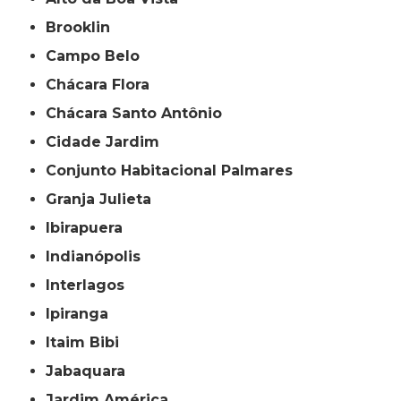
Brooklin
Campo Belo
Chácara Flora
Chácara Santo Antônio
Cidade Jardim
Conjunto Habitacional Palmares
Granja Julieta
Ibirapuera
Indianópolis
Interlagos
Ipiranga
Itaim Bibi
Jabaquara
Jardim América