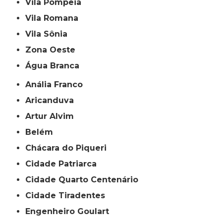
Vila Pompeia
Vila Romana
Vila Sônia
Zona Oeste
Água Branca
Anália Franco
Aricanduva
Artur Alvim
Belém
Chácara do Piqueri
Cidade Patriarca
Cidade Quarto Centenário
Cidade Tiradentes
Engenheiro Goulart