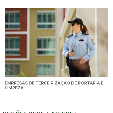
EMPRESAS DE TERCEIRIZAÇÃO DE PORTARIA E
LIMPEZA