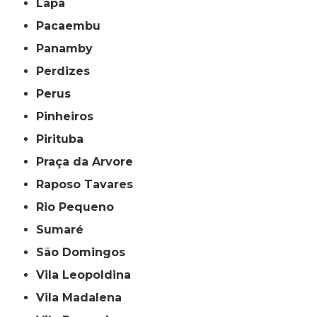
Lapa
Pacaembu
Panamby
Perdizes
Perus
Pinheiros
Pirituba
Praça da Arvore
Raposo Tavares
Rio Pequeno
Sumaré
São Domingos
Vila Leopoldina
Vila Madalena