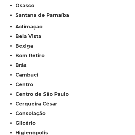
Osasco
Santana de Parnaíba
Aclimação
Bela Vista
Bexiga
Bom Retiro
Brás
Cambuci
Centro
Centro de São Paulo
Cerqueira César
Consolação
Glicério
Higienópolis