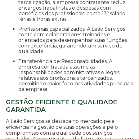
terceirização, a empresa contratante reduz
encargos trabalhistas e despesas com
benefícios dos profissionais, como 13º salário,
férias e horas extras.
Profissionais Especializados: A Leão Serviços
conta com colaboradores treinados e
orientados para desempenhar suas funções
com excelência, garantindo um serviço de
qualidade.
Transferência de Responsabilidades: A
empresa contratada assume as
responsabilidades administrativas e legais
relativas aos profissionais terceirizados,
permitindo maior foco nas atividades principais
da empresa.
GESTÃO EFICIENTE E QUALIDADE
GARANTIDA
A Leão Serviços se destaca no mercado pela
eficiência na gestão de suas operações e pelo
compromisso com a qualidade dos serviços
prestados. A empresa atua de forma integrada com