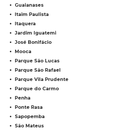
Guaianases
Itaim Paulista
Itaquera
Jardim Iguatemi
José Bonifácio
Mooca
Parque São Lucas
Parque São Rafael
Parque Vila Prudente
Parque do Carmo
Penha
Ponte Rasa
Sapopemba
São Mateus