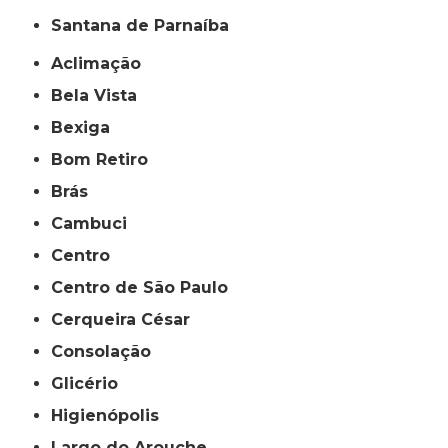
Santana de Parnaíba
Aclimação
Bela Vista
Bexiga
Bom Retiro
Brás
Cambuci
Centro
Centro de São Paulo
Cerqueira César
Consolação
Glicério
Higienópolis
Largo do Arouche