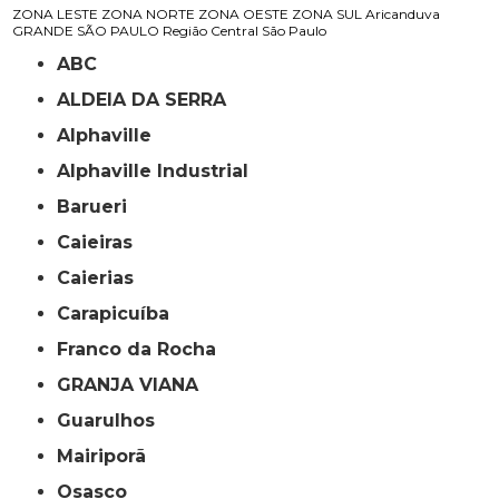
ZONA LESTE
ZONA NORTE
ZONA OESTE
ZONA SUL
Aricanduva
GRANDE SÃO PAULO
Região Central
São Paulo
ABC
ALDEIA DA SERRA
Alphaville
Alphaville Industrial
Barueri
Caieiras
Caierias
Carapicuíba
Franco da Rocha
GRANJA VIANA
Guarulhos
Mairiporã
Osasco