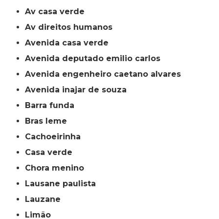
av casa verde
av direitos humanos
avenida casa verde
avenida deputado emilio carlos
avenida engenheiro caetano alvares
avenida inajar de souza
barra funda
bras leme
cachoeirinha
casa verde
chora menino
lausane paulista
lauzane
limão