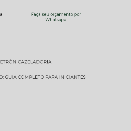
ra
Faça seu orçamento por
Whatsapp
LETRÔNICA
ZELADORIA
O: GUIA COMPLETO PARA INICIANTES