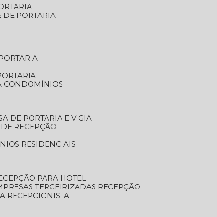
ORTARIA
E DE PORTARIA
 PORTARIA
PORTARIA
RA CONDOMÍNIOS
SA DE PORTARIA E VIGIA
O DE RECEPÇÃO
NIOS RESIDENCIAIS
RECEPÇÃO PARA HOTEL
EMPRESAS TERCEIRIZADAS RECEPÇÃO
SA RECEPCIONISTA