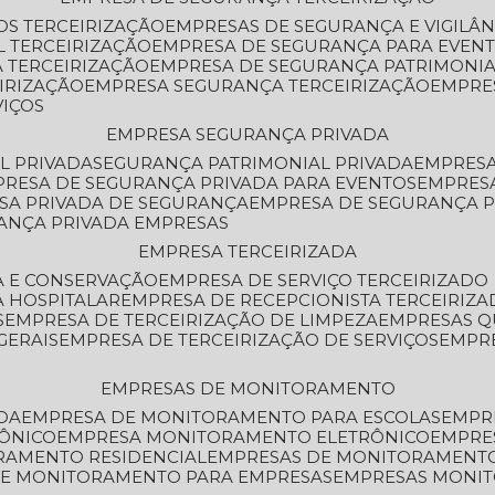
OS TERCEIRIZAÇÃO
EMPRESAS DE SEGURANÇA E VIGILÂ
L TERCEIRIZAÇÃO
EMPRESA DE SEGURANÇA PARA EVENT
 TERCEIRIZAÇÃO
EMPRESA DE SEGURANÇA PATRIMONIA
IRIZAÇÃO
EMPRESA SEGURANÇA TERCEIRIZAÇÃO
EMPRE
VIÇOS
EMPRESA SEGURANÇA PRIVADA
L PRIVADA
SEGURANÇA PATRIMONIAL PRIVADA
EMPRES
PRESA DE SEGURANÇA PRIVADA PARA EVENTOS
EMPRES
ESA PRIVADA DE SEGURANÇA
EMPRESA DE SEGURANÇA 
RANÇA PRIVADA EMPRESAS
EMPRESA TERCEIRIZADA
ZA E CONSERVAÇÃO
EMPRESA DE SERVIÇO TERCEIRIZADO
A HOSPITALAR
EMPRESA DE RECEPCIONISTA TERCEIRIZA
S
EMPRESA DE TERCEIRIZAÇÃO DE LIMPEZA
EMPRESAS Q
GERAIS
EMPRESA DE TERCEIRIZAÇÃO DE SERVIÇOS
EMPR
EMPRESAS DE MONITORAMENTO
DA
EMPRESA DE MONITORAMENTO PARA ESCOLAS
EMPR
RÔNICO
EMPRESA MONITORAMENTO ELETRÔNICO
EMPRE
ORAMENTO RESIDENCIAL
EMPRESAS DE MONITORAMENT
 DE MONITORAMENTO PARA EMPRESAS
EMPRESAS MONI