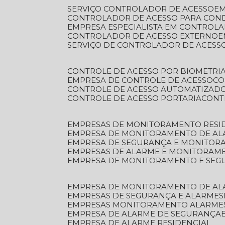
SERVIÇO CONTROLADOR DE ACESSO
E
CONTROLADOR DE ACESSO PARA CON
EMPRESA ESPECIALISTA EM CONTROL
CONTROLADOR DE ACESSO EXTERNO
SERVIÇO DE CONTROLADOR DE ACESS
CONTROLE DE ACESSO POR BIOMETRI
EMPRESA DE CONTROLE DE ACESSO
C
CONTROLE DE ACESSO AUTOMATIZAD
CONTROLE DE ACESSO PORTARIA
CON
EMPRESAS DE MONITORAMENTO RESI
EMPRESA DE MONITORAMENTO DE AL
EMPRESA DE SEGURANÇA E MONITO
EMPRESAS DE ALARME E MONITORAM
EMPRESA DE MONITORAMENTO E SE
EMPRESA DE MONITORAMENTO DE AL
EMPRESAS DE SEGURANÇA E ALARMES
EMPRESAS MONITORAMENTO ALARME
EMPRESA DE ALARME DE SEGURANÇA
EMPRESA DE ALARME RESIDENCIAL