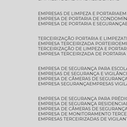
EMPRESAS DE LIMPEZA E PORTARIA
E
EMPRESA DE PORTARIA DE CONDOMÍN
EMPRESA DE PORTARIA E SEGURANÇA
TERCEIRIZAÇÃO PORTARIA E LIMPEZA
EMPRESA TERCEIRIZADA PORTEIRO
EM
TERCEIRIZAÇÃO DE LIMPEZA E PORTAR
EMPRESA TERCEIRIZADA DE PORTARIA
EMPRESA DE SEGURANÇA PARA ESCOL
EMPRESAS DE SEGURANÇA E VIGILÂNC
EMPRESA DE CÂMERAS DE SEGURANÇ
EMPRESA SEGURANÇA
EMPRESAS VIGI
EMPRESA DE SEGURANÇA PARA PRÉDI
EMPRESA DE SEGURANÇA RESIDENCIA
EMPRESA DE CÂMERAS DE SEGURANÇA
EMPRESA DE MONITORAMENTO TERCE
EMPRESAS TERCEIRIZADAS DE VIGILAN