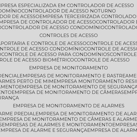
MPRESA ESPECIALIZADA EM CONTROLADOR DE ACESSO
DOMÍNIO
CONTROLADOR DE ACESSO NOTURNO
ADOR DE ACESSO
EMPRESA TERCEIRIZADA CONTROLADO
EMPRESA DE CONTROLADOR DE ACESSO
CONTROLADOR 
O
CONTROLADOR DE ACESSO CONDOMÍNIO
CONTROLAD
CONTROLES DE ACESSO
A
PORTARIA E CONTROLE DE ACESSO
CONTROLE DE ACE
ONTROLE DE ACESSO CONDOMÍNIO
CONTROLE DE ACESS
O
CONTROLE DE ACESSO PARA CONDOMÍNIOS
CONTROLE
TROLE DE ACESSO BIOMÉTRICO
CONTROLE DE ACESSO
EMPRESA DE MONITORAMENTO
DENCIAL
EMPRESAS DE MONITORAMENTO E RASTREAM
ARMES PERTO DE MIM
EMPRESA MONITORAMENTO RESI
RAMENTO
EMPRESA DE MONITORAMENTO DE SEGURANÇ
ENTO
EMPRESA DE MONITORAMENTO DE CÂMERAS
EMP
GURANÇA
EMPRESA DE MONITORAMENTO DE ALARMES
ARME PREDIAL
EMPRESA DE MONITORAMENTO DE ALAR
EMPRESA DE MONITORAMENTO DE CÂMERAS E ALARM
S
EMPRESAS DE ALARMES E MONITORAMENTO
EMPRESA
EMPRESA DE ALARME E SEGURANÇA
EMPRESA DE ALA