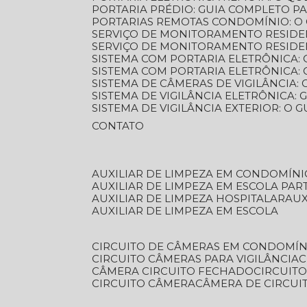
PORTARIA PRÉDIO: GUIA COMPLETO P
PORTARIAS REMOTAS CONDOMÍNIO: O
SERVIÇO DE MONITORAMENTO RESIDE
SERVIÇO DE MONITORAMENTO RESIDE
SISTEMA COM PORTARIA ELETRÔNICA:
SISTEMA COM PORTARIA ELETRÔNICA
SISTEMA DE CÂMERAS DE VIGILÂNCIA
SISTEMA DE VIGILÂNCIA ELETRÔNICA
SISTEMA DE VIGILÂNCIA EXTERIOR: O
CONTATO
AUXILIAR DE LIMPEZA EM CONDOMÍNI
AUXILIAR DE LIMPEZA EM ESCOLA PAR
AUXILIAR DE LIMPEZA HOSPITALAR
AU
AUXILIAR DE LIMPEZA EM ESCOLA
CIRCUITO DE CÂMERAS EM CONDOMÍN
CIRCUITO CÂMERAS PARA VIGILÂNCIA
CÂMERA CIRCUITO FECHADO
CIRCUIT
CIRCUITO CÂMERA
CÂMERA DE CIRCU