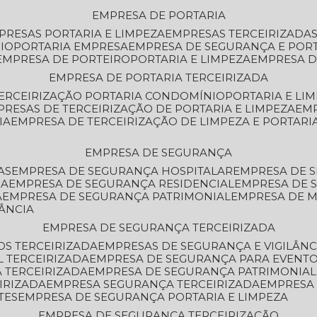
EMPRESA DE PORTARIA
MPRESAS PORTARIA E LIMPEZA
EMPRESAS TERCEIRIZADA
IO
PORTARIA EMPRESA
EMPRESA DE SEGURANÇA E POR
EMPRESA DE PORTEIRO
PORTARIA E LIMPEZA
EMPRESA D
EMPRESA DE PORTARIA TERCEIRIZADA
TERCEIRIZAÇÃO PORTARIA CONDOMÍNIO
PORTARIA E LI
PRESAS DE TERCEIRIZAÇÃO DE PORTARIA E LIMPEZA
EM
IA
EMPRESA DE TERCEIRIZAÇÃO DE LIMPEZA E PORTARI
EMPRESA DE SEGURANÇA
AS
EMPRESA DE SEGURANÇA HOSPITALAR
EMPRESA DE 
IA
EMPRESA DE SEGURANÇA RESIDENCIAL
EMPRESA DE
A
EMPRESA DE SEGURANÇA PATRIMONIAL
EMPRESA DE
LÂNCIA
EMPRESA DE SEGURANÇA TERCEIRIZADA
OS TERCEIRIZADA
EMPRESAS DE SEGURANÇA E VIGILÂNC
L TERCEIRIZADA
EMPRESA DE SEGURANÇA PARA EVENTO
 TERCEIRIZADA
EMPRESA DE SEGURANÇA PATRIMONIAL
IRIZADA
EMPRESA SEGURANÇA TERCEIRIZADA
EMPRESA
TES
EMPRESA DE SEGURANÇA PORTARIA E LIMPEZA
EMPRESA DE SEGURANÇA TERCEIRIZAÇÃO