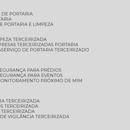
S DE PORTARIA
TARIA
E PORTARIA E LIMPEZA
MPEZA TERCEIRIZADA
PRESAS TERCEIRIZADAS PORTARIA
A
SERVIÇO DE PORTARIA TERCEIRIZADO
SEGURANÇA PARA PRÉDIOS
 SEGURANÇA PARA EVENTOS
 MONITORAMENTO PRÓXIMO DE MIM
IA TERCEIRIZADA
S TERCEIRIZADA
 TERCEIRIZADA
 DE VIGILÂNCIA TERCEIRIZADA