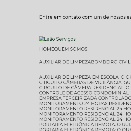
Entre em contato com um de nossos esp
HOME
QUEM SOMOS
AUXILIAR DE LIMPEZA
BOMBEIRO CIVI
AUXILIAR DE LIMPEZA EM ESCOLA: O 
CIRCUITO CÂMERAS DE VIGILÂNCIA: 
CIRCUITO DE CÂMERA RESIDENCIAL: 
CONTROLE DE ACESSO CONDOMINIAL:
EMPRESA TERCEIRIZADA CONTROLADOR
MONITORAMENTO 24 HORAS RESIDENC
MONITORAMENTO RESIDENCIAL 24 H
MONITORAMENTO RESIDENCIAL 24 H
MONITORAMENTO RESIDENCIAL 24 HO
PORTARIA ELETRÔNICA REMOTA: O G
PORTARIA ELETRÔNICA REMOTA: O QU