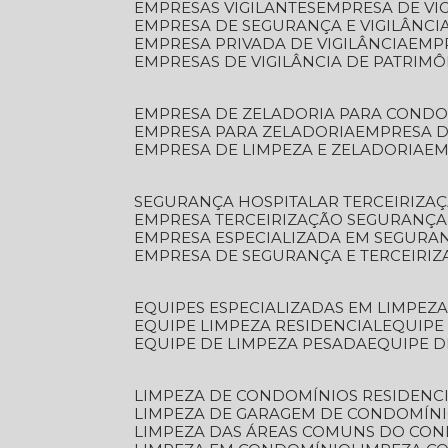
EMPRESAS VIGILANTES
EMPRESA DE VI
EMPRESA DE SEGURANÇA E VIGILÂNCI
EMPRESA PRIVADA DE VIGILÂNCIA
EMP
EMPRESAS DE VIGILÂNCIA DE PATRIM
EMPRESA DE ZELADORIA PARA COND
EMPRESA PARA ZELADORIA
EMPRESA 
EMPRESA DE LIMPEZA E ZELADORIA
E
SEGURANÇA HOSPITALAR TERCEIRIZA
EMPRESA TERCEIRIZAÇÃO SEGURANÇ
EMPRESA ESPECIALIZADA EM SEGURA
EMPRESA DE SEGURANÇA E TERCEIRI
EQUIPES ESPECIALIZADAS EM LIMPEZ
EQUIPE LIMPEZA RESIDENCIAL
EQUIP
EQUIPE DE LIMPEZA PESADA
EQUIPE 
LIMPEZA DE CONDOMÍNIOS RESIDENCI
LIMPEZA DE GARAGEM DE CONDOMÍN
LIMPEZA DAS ÁREAS COMUNS DO CO