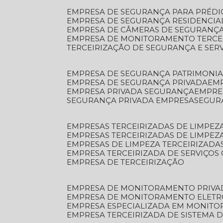
EMPRESA DE SEGURANÇA PARA PRÉDI
EMPRESA DE SEGURANÇA RESIDENCIA
EMPRESA DE CÂMERAS DE SEGURANÇA
EMPRESA DE MONITORAMENTO TERCE
TERCEIRIZAÇÃO DE SEGURANÇA E SER
EMPRESA DE SEGURANÇA PATRIMONIA
EMPRESA DE SEGURANÇA PRIVADA
EM
EMPRESA PRIVADA SEGURANÇA
EMPR
SEGURANÇA PRIVADA EMPRESA
SEGU
EMPRESAS TERCEIRIZADAS DE LIMPE
EMPRESAS TERCEIRIZADAS DE LIMPEZ
EMPRESAS DE LIMPEZA TERCEIRIZADA
EMPRESA TERCEIRIZADA DE SERVIÇOS 
EMPRESA DE TERCEIRIZAÇÃO
EMPRESA DE MONITORAMENTO PRIVA
EMPRESA DE MONITORAMENTO ELET
EMPRESA ESPECIALIZADA EM MONIT
EMPRESA TERCEIRIZADA DE SISTEMA