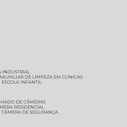
A INDUSTRIAL
A
AUXILIAR DE LIMPEZA EM CLÍNICAS
M ESCOLA INFANTIL
ECHADO DE CÂMERAS
ÂMERA RESIDENCIAL
TO CÂMERA DE SEGURANÇA