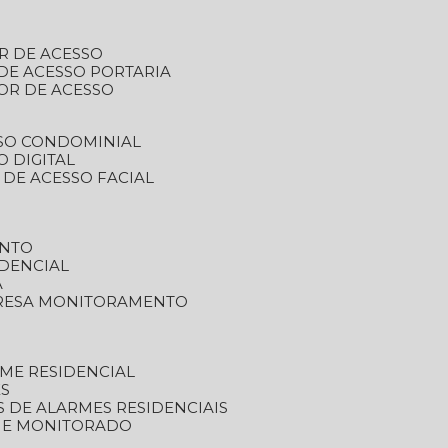
R DE ACESSO
DE ACESSO PORTARIA
OR DE ACESSO
SSO CONDOMINIAL
O DIGITAL
 DE ACESSO FACIAL
ENTO
DENCIAL
A
RESA MONITORAMENTO
ME RESIDENCIAL
ES
S DE ALARMES RESIDENCIAIS
RME MONITORADO