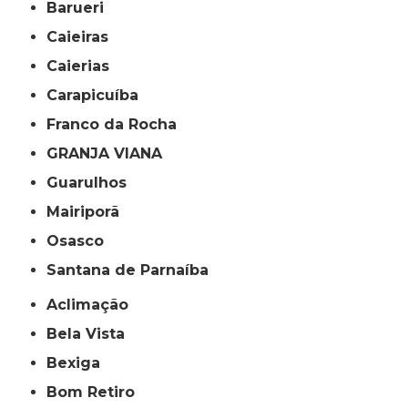
Barueri
Caieiras
Caierias
Carapicuíba
Franco da Rocha
GRANJA VIANA
Guarulhos
Mairiporã
Osasco
Santana de Parnaíba
Aclimação
Bela Vista
Bexiga
Bom Retiro