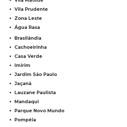
Vila Matilde
Vila Prudente
Zona Leste
Água Rasa
Brasilândia
Cachoeirinha
Casa Verde
Imirim
Jardim São Paulo
Jaçanã
Lauzane Paulista
Mandaqui
Parque Novo Mundo
Pompéia