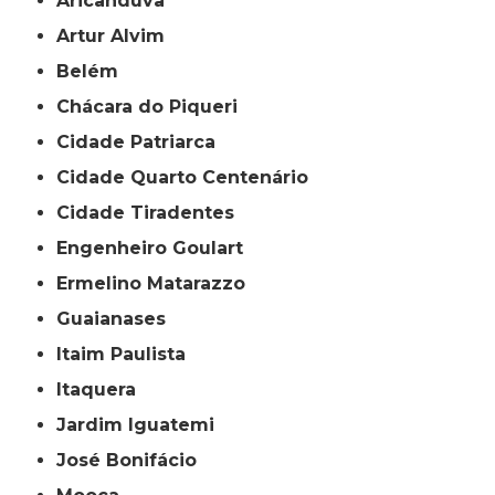
Aricanduva
Artur Alvim
Belém
Chácara do Piqueri
Cidade Patriarca
Cidade Quarto Centenário
Cidade Tiradentes
Engenheiro Goulart
Ermelino Matarazzo
Guaianases
Itaim Paulista
Itaquera
Jardim Iguatemi
José Bonifácio