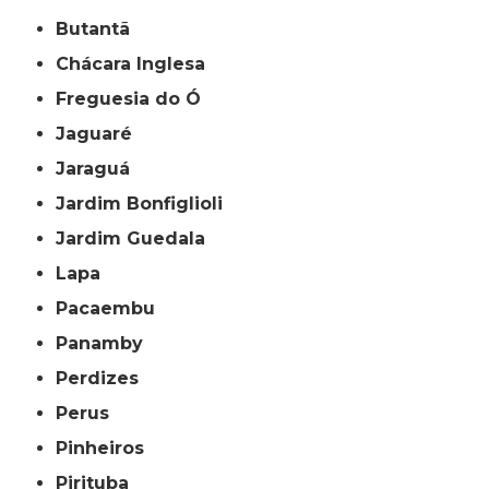
Butantã
Chácara Inglesa
Freguesia do Ó
Jaguaré
Jaraguá
Jardim Bonfiglioli
Jardim Guedala
Lapa
Pacaembu
Panamby
Perdizes
Perus
Pinheiros
Pirituba