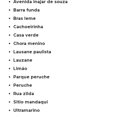
avenida inajar de souza
barra funda
bras leme
cachoeirinha
casa verde
chora menino
lausane paulista
lauzane
limão
parque peruche
peruche
rua zilda
sitio mandaqui
ultramarino