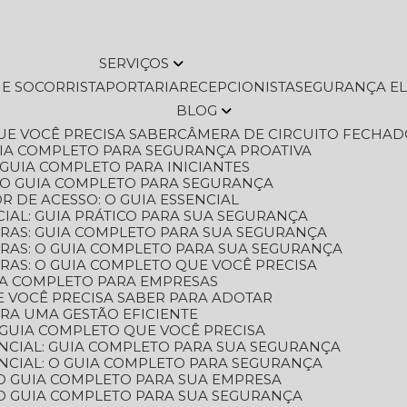
SERVIÇOS
L E SOCORRISTA
PORTARIA
RECEPCIONISTA
SEGURANÇA E
BLOG
QUE VOCÊ PRECISA SABER
CÂMERA DE CIRCUITO FECHAD
GUIA COMPLETO PARA SEGURANÇA PROATIVA
O GUIA COMPLETO PARA INICIANTES
 O GUIA COMPLETO PARA SEGURANÇA
 DE ACESSO: O GUIA ESSENCIAL
IAL: GUIA PRÁTICO PARA SUA SEGURANÇA
ORAS: GUIA COMPLETO PARA SUA SEGURANÇA
ORAS: O GUIA COMPLETO PARA SUA SEGURANÇA
RAS: O GUIA COMPLETO QUE VOCÊ PRECISA
UIA COMPLETO PARA EMPRESAS
E VOCÊ PRECISA SABER PARA ADOTAR
ARA UMA GESTÃO EFICIENTE
 GUIA COMPLETO QUE VOCÊ PRECISA
NCIAL: GUIA COMPLETO PARA SUA SEGURANÇA
NCIAL: O GUIA COMPLETO PARA SEGURANÇA
 O GUIA COMPLETO PARA SUA EMPRESA
: O GUIA COMPLETO PARA SUA SEGURANÇA