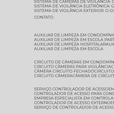
SISTEMA DE CÂMERAS DE VIGILÂNCIA
SISTEMA DE VIGILÂNCIA ELETRÔNICA
SISTEMA DE VIGILÂNCIA EXTERIOR: O
CONTATO
AUXILIAR DE LIMPEZA EM CONDOMÍNI
AUXILIAR DE LIMPEZA EM ESCOLA PAR
AUXILIAR DE LIMPEZA HOSPITALAR
AU
AUXILIAR DE LIMPEZA EM ESCOLA
CIRCUITO DE CÂMERAS EM CONDOMÍN
CIRCUITO CÂMERAS PARA VIGILÂNCIA
CÂMERA CIRCUITO FECHADO
CIRCUIT
CIRCUITO CÂMERA
CÂMERA DE CIRCU
SERVIÇO CONTROLADOR DE ACESSO
E
CONTROLADOR DE ACESSO PARA CON
EMPRESA ESPECIALISTA EM CONTROL
CONTROLADOR DE ACESSO EXTERNO
SERVIÇO DE CONTROLADOR DE ACESS