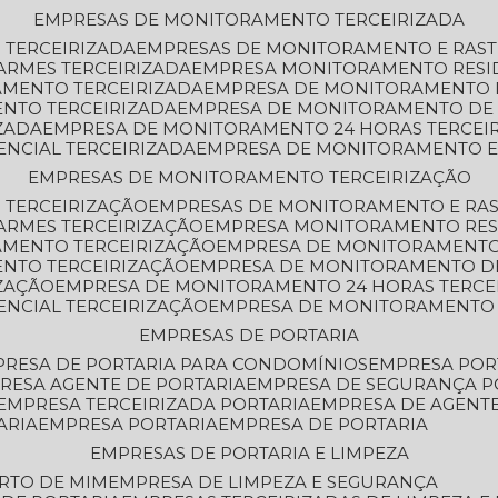
EMPRESAS DE MONITORAMENTO TERCEIRIZADA
 TERCEIRIZADA
EMPRESAS DE MONITORAMENTO E RAS
ARMES TERCEIRIZADA
EMPRESA MONITORAMENTO RESI
AMENTO TERCEIRIZADA
EMPRESA DE MONITORAMENTO 
ENTO TERCEIRIZADA
EMPRESA DE MONITORAMENTO DE
ZADA
EMPRESA DE MONITORAMENTO 24 HORAS TERCEI
ENCIAL TERCEIRIZADA
EMPRESA DE MONITORAMENTO E
EMPRESAS DE MONITORAMENTO TERCEIRIZAÇÃO
 TERCEIRIZAÇÃO
EMPRESAS DE MONITORAMENTO E RA
ARMES TERCEIRIZAÇÃO
EMPRESA MONITORAMENTO RES
AMENTO TERCEIRIZAÇÃO
EMPRESA DE MONITORAMENTO
ENTO TERCEIRIZAÇÃO
EMPRESA DE MONITORAMENTO D
ZAÇÃO
EMPRESA DE MONITORAMENTO 24 HORAS TERCE
ENCIAL TERCEIRIZAÇÃO
EMPRESA DE MONITORAMENTO 
EMPRESAS DE PORTARIA
PRESA DE PORTARIA PARA CONDOMÍNIOS
EMPRESA POR
PRESA AGENTE DE PORTARIA
EMPRESA DE SEGURANÇA P
EMPRESA TERCEIRIZADA PORTARIA
EMPRESA DE AGENT
ARIA
EMPRESA PORTARIA
EMPRESA DE PORTARIA
EMPRESAS DE PORTARIA E LIMPEZA
ERTO DE MIM
EMPRESA DE LIMPEZA E SEGURANÇA