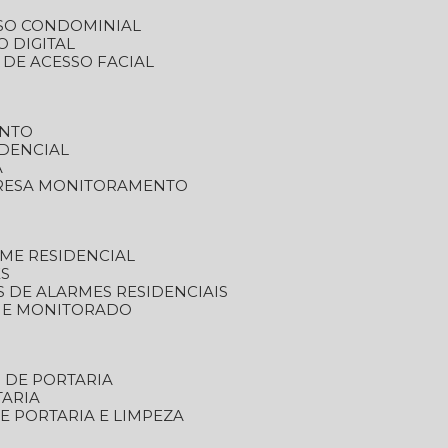
SSO CONDOMINIAL
O DIGITAL
 DE ACESSO FACIAL
ENTO
DENCIAL
A
RESA MONITORAMENTO
ME RESIDENCIAL
ES
S DE ALARMES RESIDENCIAIS
RME MONITORADO
S DE PORTARIA
TARIA
E PORTARIA E LIMPEZA