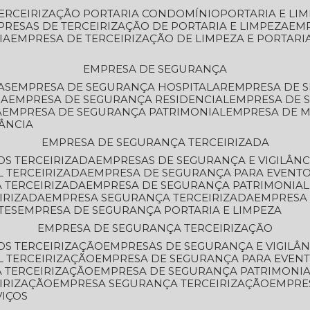
TERCEIRIZAÇÃO PORTARIA CONDOMÍNIO
PORTARIA E LI
PRESAS DE TERCEIRIZAÇÃO DE PORTARIA E LIMPEZA
EM
IA
EMPRESA DE TERCEIRIZAÇÃO DE LIMPEZA E PORTARI
EMPRESA DE SEGURANÇA
AS
EMPRESA DE SEGURANÇA HOSPITALAR
EMPRESA DE 
IA
EMPRESA DE SEGURANÇA RESIDENCIAL
EMPRESA DE
A
EMPRESA DE SEGURANÇA PATRIMONIAL
EMPRESA DE
LÂNCIA
EMPRESA DE SEGURANÇA TERCEIRIZADA
OS TERCEIRIZADA
EMPRESAS DE SEGURANÇA E VIGILÂNC
L TERCEIRIZADA
EMPRESA DE SEGURANÇA PARA EVENTO
 TERCEIRIZADA
EMPRESA DE SEGURANÇA PATRIMONIAL
IRIZADA
EMPRESA SEGURANÇA TERCEIRIZADA
EMPRESA
TES
EMPRESA DE SEGURANÇA PORTARIA E LIMPEZA
EMPRESA DE SEGURANÇA TERCEIRIZAÇÃO
OS TERCEIRIZAÇÃO
EMPRESAS DE SEGURANÇA E VIGILÂ
L TERCEIRIZAÇÃO
EMPRESA DE SEGURANÇA PARA EVENT
 TERCEIRIZAÇÃO
EMPRESA DE SEGURANÇA PATRIMONIA
IRIZAÇÃO
EMPRESA SEGURANÇA TERCEIRIZAÇÃO
EMPRE
VIÇOS