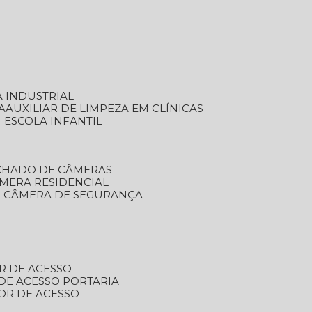
A INDUSTRIAL
A
AUXILIAR DE LIMPEZA EM CLÍNICAS
M ESCOLA INFANTIL
ECHADO DE CÂMERAS
ÂMERA RESIDENCIAL
TO CÂMERA DE SEGURANÇA
R DE ACESSO
DE ACESSO PORTARIA
OR DE ACESSO