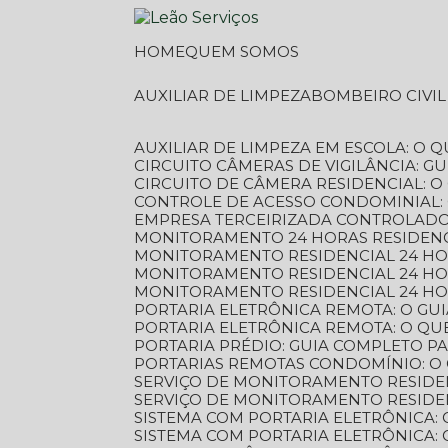
HOME
QUEM SOMOS
AUXILIAR DE LIMPEZA
BOMBEIRO CIVI
AUXILIAR DE LIMPEZA EM ESCOLA: O 
CIRCUITO CÂMERAS DE VIGILÂNCIA: 
CIRCUITO DE CÂMERA RESIDENCIAL: 
CONTROLE DE ACESSO CONDOMINIAL:
EMPRESA TERCEIRIZADA CONTROLADOR
MONITORAMENTO 24 HORAS RESIDENC
MONITORAMENTO RESIDENCIAL 24 H
MONITORAMENTO RESIDENCIAL 24 H
MONITORAMENTO RESIDENCIAL 24 HO
PORTARIA ELETRÔNICA REMOTA: O G
PORTARIA ELETRÔNICA REMOTA: O QU
PORTARIA PRÉDIO: GUIA COMPLETO P
PORTARIAS REMOTAS CONDOMÍNIO: O
SERVIÇO DE MONITORAMENTO RESIDE
SERVIÇO DE MONITORAMENTO RESIDE
SISTEMA COM PORTARIA ELETRÔNICA:
SISTEMA COM PORTARIA ELETRÔNICA