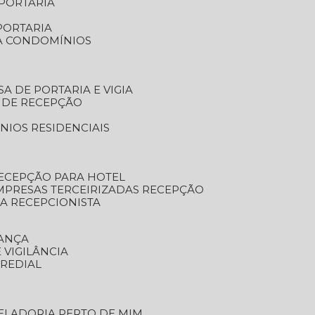
 PORTARIA
PORTARIA
RA CONDOMÍNIOS
SA DE PORTARIA E VIGIA
O DE RECEPÇÃO
NIOS RESIDENCIAIS
RECEPÇÃO PARA HOTEL
EMPRESAS TERCEIRIZADAS RECEPÇÃO
SA RECEPCIONISTA
RANÇA
 VIGILÂNCIA
PREDIAL
ZELADORIA PERTO DE MIM