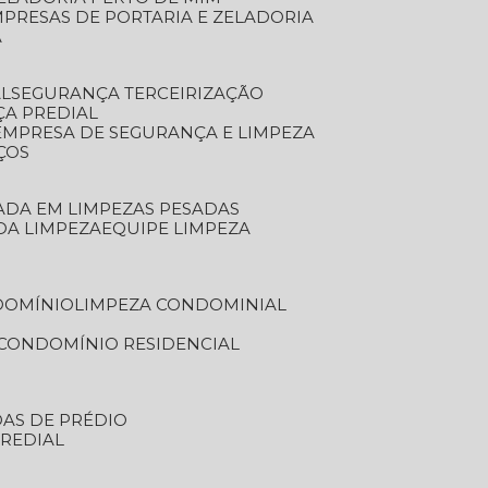
MPRESAS DE PORTARIA E ZELADORIA
A
AL
SEGURANÇA TERCEIRIZAÇÃO
ÇA PREDIAL
EMPRESA DE SEGURANÇA E LIMPEZA
ÇOS
ZADA EM LIMPEZAS PESADAS
 DA LIMPEZA
EQUIPE LIMPEZA
DOMÍNIO
LIMPEZA CONDOMINIAL
 CONDOMÍNIO RESIDENCIAL
DAS DE PRÉDIO
PREDIAL