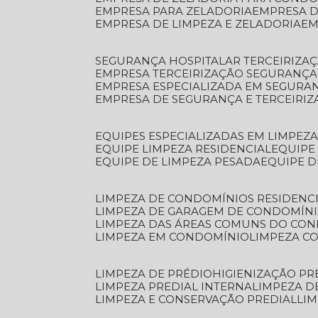
EMPRESA PARA ZELADORIA
EMPRESA 
EMPRESA DE LIMPEZA E ZELADORIA
E
SEGURANÇA HOSPITALAR TERCEIRIZA
EMPRESA TERCEIRIZAÇÃO SEGURANÇ
EMPRESA ESPECIALIZADA EM SEGURA
EMPRESA DE SEGURANÇA E TERCEIRI
EQUIPES ESPECIALIZADAS EM LIMPEZ
EQUIPE LIMPEZA RESIDENCIAL
EQUIP
EQUIPE DE LIMPEZA PESADA
EQUIPE 
LIMPEZA DE CONDOMÍNIOS RESIDENCI
LIMPEZA DE GARAGEM DE CONDOMÍN
LIMPEZA DAS ÁREAS COMUNS DO CO
LIMPEZA EM CONDOMÍNIO
LIMPEZA 
LIMPEZA DE PRÉDIO
HIGIENIZAÇÃO PR
LIMPEZA PREDIAL INTERNA
LIMPEZA D
LIMPEZA E CONSERVAÇÃO PREDIAL
LI