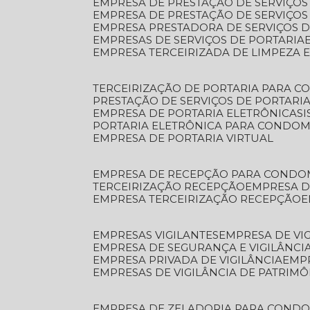
EMPRESA DE PRESTAÇÃO DE SERVIÇOS
EMPRESA DE PRESTAÇÃO DE SERVIÇO
EMPRESA PRESTADORA DE SERVIÇOS 
EMPRESAS DE SERVIÇOS DE PORTARIA
EMPRESA TERCEIRIZADA DE LIMPEZA 
TERCEIRIZAÇÃO DE PORTARIA PARA 
PRESTAÇÃO DE SERVIÇOS DE PORTARI
EMPRESA DE PORTARIA ELETRÔNICA
S
PORTARIA ELETRÔNICA PARA CONDOM
EMPRESA DE PORTARIA VIRTUAL
EMPRESA DE RECEPÇÃO PARA CONDO
TERCEIRIZAÇÃO RECEPÇÃO
EMPRESA 
EMPRESA TERCEIRIZAÇÃO RECEPÇÃO
EMPRESAS VIGILANTES
EMPRESA DE VI
EMPRESA DE SEGURANÇA E VIGILÂNCI
EMPRESA PRIVADA DE VIGILÂNCIA
EMP
EMPRESAS DE VIGILÂNCIA DE PATRIM
EMPRESA DE ZELADORIA PARA COND