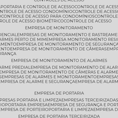
A
PORTARIA E CONTROLE DE ACESSO
CONTROLE DE ACE
ONTROLE DE ACESSO CONDOMÍNIO
CONTROLE DE ACESS
O
CONTROLE DE ACESSO PARA CONDOMÍNIOS
CONTROLE
TROLE DE ACESSO BIOMÉTRICO
CONTROLE DE ACESSO
EMPRESA DE MONITORAMENTO
DENCIAL
EMPRESAS DE MONITORAMENTO E RASTREAM
ARMES PERTO DE MIM
EMPRESA MONITORAMENTO RESI
RAMENTO
EMPRESA DE MONITORAMENTO DE SEGURANÇ
ENTO
EMPRESA DE MONITORAMENTO DE CÂMERAS
EMP
GURANÇA
EMPRESA DE MONITORAMENTO DE ALARMES
ARME PREDIAL
EMPRESA DE MONITORAMENTO DE ALAR
EMPRESA DE MONITORAMENTO DE CÂMERAS E ALARM
S
EMPRESAS DE ALARMES E MONITORAMENTO
EMPRESA
EMPRESA DE ALARME E SEGURANÇA
EMPRESA DE ALA
EMPRESA DE PORTARIA
MPRESAS PORTARIA E LIMPEZA
EMPRESAS TERCEIRIZADA
IO
PORTARIA EMPRESA
EMPRESA DE SEGURANÇA E POR
EMPRESA DE PORTEIRO
PORTARIA E LIMPEZA
EMPRESA D
EMPRESA DE PORTARIA TERCEIRIZADA