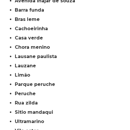
avenida inajar de souza
barra funda
bras leme
cachoeirinha
casa verde
chora menino
lausane paulista
lauzane
limão
parque peruche
peruche
rua zilda
sitio mandaqui
ultramarino