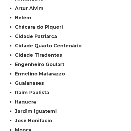
Artur Alvim
Belém
Chácara do Piqueri
Cidade Patriarca
Cidade Quarto Centenário
Cidade Tiradentes
Engenheiro Goulart
Ermelino Matarazzo
Guaianases
Itaim Paulista
Itaquera
Jardim Iguatemi
José Bonifácio
Mooca