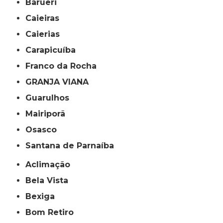
Barueri
Caieiras
Caierias
Carapicuíba
Franco da Rocha
GRANJA VIANA
Guarulhos
Mairiporã
Osasco
Santana de Parnaíba
Aclimação
Bela Vista
Bexiga
Bom Retiro