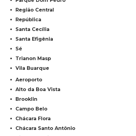
Parque Dom Pedro
Região Central
República
Santa Cecília
Santa Efigênia
Sé
Trianon Masp
Vila Buarque
Aeroporto
Alto da Boa Vista
Brooklin
Campo Belo
Chácara Flora
Chácara Santo Antônio