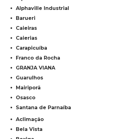
Alphaville Industrial
Barueri
Caieiras
Caierias
Carapicuíba
Franco da Rocha
GRANJA VIANA
Guarulhos
Mairiporã
Osasco
Santana de Parnaíba
Aclimação
Bela Vista