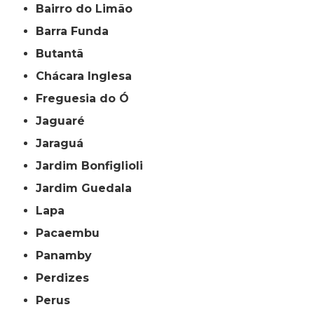
Bairro do Limão
Barra Funda
Butantã
Chácara Inglesa
Freguesia do Ó
Jaguaré
Jaraguá
Jardim Bonfiglioli
Jardim Guedala
Lapa
Pacaembu
Panamby
Perdizes
Perus