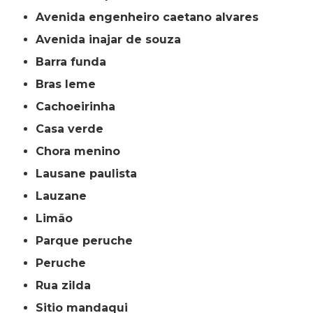
avenida engenheiro caetano alvares
avenida inajar de souza
barra funda
bras leme
cachoeirinha
casa verde
chora menino
lausane paulista
lauzane
limão
parque peruche
peruche
rua zilda
sitio mandaqui