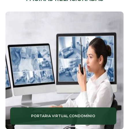
EMPRESAS DE MONITORAMENTO TERCEIRIZAÇÃO
EMPRESAS DE MONITORAMENTO TERCEIRIZADA
EMPRESAS DE PORTARIA
EMPRESAS DE PORTARIA E LIMPEZA
EMPRESAS DE PORTARIA REMOTA
EMPRESAS DE RECEPCIONISTAS
EMPRESAS DE VIGILÂNCIA
EMPRESAS DE ZELADORIA
EMPRESAS TERCEIRIZADAS DE SEGURANÇA
PORTARIA VIRTUAL CONDOMÍNIO
EQUIPES DE LIMPEZA