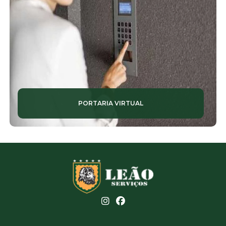
PORTARIA VIRTUAL