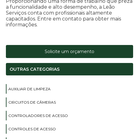
Proporcionando uma forma de trabalho que preza
a funcionalidade e alto desempenho, a Leão
Serviços conta com profissionais altamente
capacitados. Entre em contato para obter mais
informações.
Solicite um orçamento
OUTRAS CATEGORIAS
AUXILIAR DE LIMPEZA
CIRCUITOS DE CÂMERAS
CONTROLADORES DE ACESSO
CONTROLES DE ACESSO