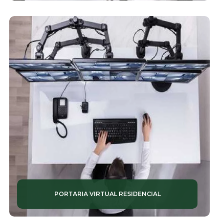
LIMPEZA DE CONDOMÍNIOS
LIMPEZA PREDIAL
LIMPEZAS TERCEIRIZADAS
MONITORAMENTO DE ALARMES
MONITORAMENTO DE CÂMERAS
MONITORAMENTOS 24 HORAS
MONITORAMENTOS RESIDENCIAIS
PORTARIA CONDOMÍNIO
PORTARIAS ELETRÔNICAS
PORTARIA VIRTUAL RESIDENCIAL
PORTARIAS INTELIGENTES
PORTARIAS REMOTAS