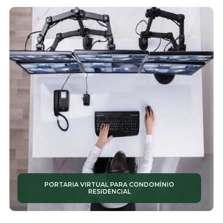
TERCEIRIZAÇÃO SERVIÇO
TOTENS DE MONITORAMENTO
VIGILÂNCIA
ZELADORIA
PORTARIA VIRTUAL PARA CONDOMÍNIO
RESIDENCIAL