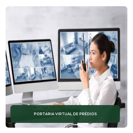
SERVIÇOS DE LIMPEZA TERCEIRIZADAS
SERVIÇOS DE MANUTENÇÃO PREDIAL
SERVIÇOS DE MONITORAMENTO
SERVIÇOS DE RONDA PATRIMONIAL
SERVIÇOS DE SEGURANÇA
SERVIÇOS DE SEGURANÇA TERCEIRIZADA
SERVIÇOS DE ZELADORIA
SERVIÇOS TERCEIRIZADOS DE ZELADORIA
SISTEMAS DE CÂMERAS
PORTARIA VIRTUAL DE PRÉDIOS
SISTEMAS DE VIGILÂNCIA