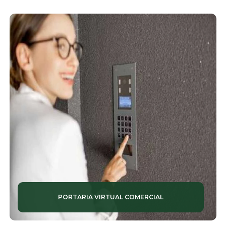
PORTARIAS TERCEIRIZADAS
PORTARIAS VIRTUAIS
PORTEIRO DE PRÉDIO
RECEPCIONISTAS
SEGURANÇA PARA CONDOMÍNIOS
SEGURANÇA PATRIMONIAL
SEGURANÇAS PATRIMONIAIS
SERVIÇOS DE CONSERVAÇÃO
SERVIÇOS DE CONSERVAÇÃO E LIMPEZA
PORTARIA VIRTUAL COMERCIAL
SERVIÇOS DE JARDINAGEM