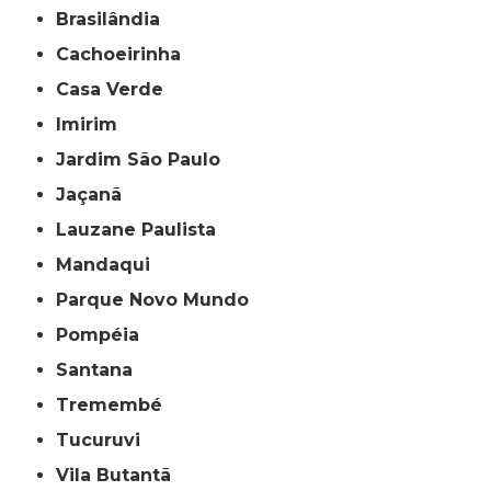
Brasilândia
Cachoeirinha
Casa Verde
Imirim
Jardim São Paulo
Jaçanã
Lauzane Paulista
Mandaqui
Parque Novo Mundo
Pompéia
Santana
Tremembé
Tucuruvi
Vila Butantã