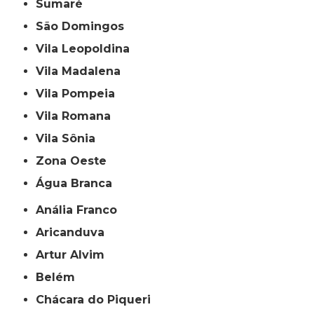
Sumaré
São Domingos
Vila Leopoldina
Vila Madalena
Vila Pompeia
Vila Romana
Vila Sônia
Zona Oeste
Água Branca
Anália Franco
Aricanduva
Artur Alvim
Belém
Chácara do Piqueri