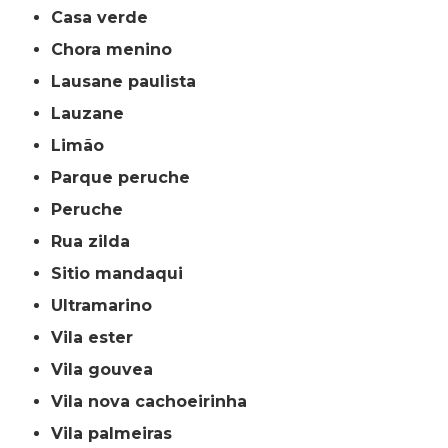
casa verde
chora menino
lausane paulista
lauzane
limão
parque peruche
peruche
rua zilda
sitio mandaqui
ultramarino
vila ester
vila gouvea
vila nova cachoeirinha
vila palmeiras