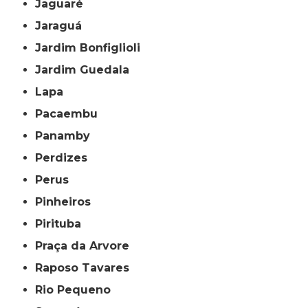
Jaguaré
Jaraguá
Jardim Bonfiglioli
Jardim Guedala
Lapa
Pacaembu
Panamby
Perdizes
Perus
Pinheiros
Pirituba
Praça da Arvore
Raposo Tavares
Rio Pequeno