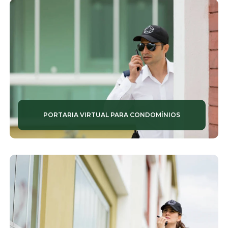
MONITORAMENTOS 24 HORAS
MONITORAMENTOS RESIDENCIAIS
PORTARIA CONDOMÍNIO
PORTARIAS ELETRÔNICAS
PORTARIAS INTELIGENTES
PORTARIA VIRTUAL PARA CONDOMÍNIOS
PORTARIAS REMOTAS
PORTARIAS TERCEIRIZADAS
PORTARIAS VIRTUAIS
PORTEIRO DE PRÉDIO
RECEPCIONISTAS