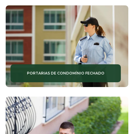
SERVIÇOS DE SEGURANÇA TERCEIRIZADA
SERVIÇOS DE ZELADORIA
SERVIÇOS TERCEIRIZADOS DE ZELADORIA
SISTEMAS DE CÂMERAS
SISTEMAS DE VIGILÂNCIA
PORTARIAS DE CONDOMÍNIO FECHADO
TERCEIRIZAÇÃO SERVIÇO
TOTENS DE MONITORAMENTO
VIGILÂNCIA
ZELADORIA