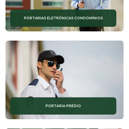
EMPRESAS DE PORTARIA REMOTA
EMPRESAS DE RECEPCIONISTAS
PORTARIAS ELETRÔNICAS CONDOMÍNIOS
EMPRESAS DE VIGILÂNCIA
EMPRESAS DE ZELADORIA
EMPRESAS TERCEIRIZADAS DE SEGURANÇA
EQUIPES DE LIMPEZA
LIMPEZA DE CONDOMÍNIOS
LIMPEZA PREDIAL
LIMPEZAS TERCEIRIZADAS
PORTARIA PRÉDIO
MONITORAMENTO DE ALARMES
MONITORAMENTO DE CÂMERAS