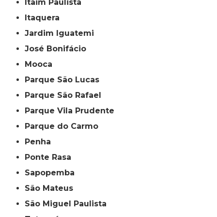
Itaim Paulista
Itaquera
Jardim Iguatemi
José Bonifácio
Mooca
Parque São Lucas
Parque São Rafael
Parque Vila Prudente
Parque do Carmo
Penha
Ponte Rasa
Sapopemba
São Mateus
São Miguel Paulista