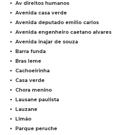
av direitos humanos
avenida casa verde
avenida deputado emilio carlos
avenida engenheiro caetano alvares
avenida inajar de souza
barra funda
bras leme
cachoeirinha
casa verde
chora menino
lausane paulista
lauzane
limão
parque peruche