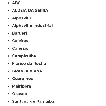
ABC
ALDEIA DA SERRA
Alphaville
Alphaville Industrial
Barueri
Caieiras
Caierias
Carapicuíba
Franco da Rocha
GRANJA VIANA
Guarulhos
Mairiporã
Osasco
Santana de Parnaíba