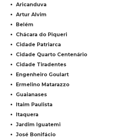
Aricanduva
Artur Alvim
Belém
Chácara do Piqueri
Cidade Patriarca
Cidade Quarto Centenário
Cidade Tiradentes
Engenheiro Goulart
Ermelino Matarazzo
Guaianases
Itaim Paulista
Itaquera
Jardim Iguatemi
José Bonifácio