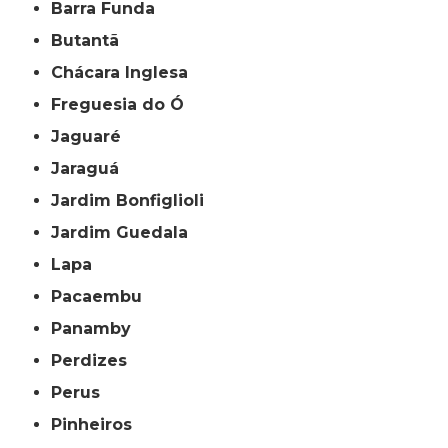
Barra Funda
Butantã
Chácara Inglesa
Freguesia do Ó
Jaguaré
Jaraguá
Jardim Bonfiglioli
Jardim Guedala
Lapa
Pacaembu
Panamby
Perdizes
Perus
Pinheiros