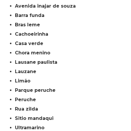
avenida inajar de souza
barra funda
bras leme
cachoeirinha
casa verde
chora menino
lausane paulista
lauzane
limão
parque peruche
peruche
rua zilda
sitio mandaqui
ultramarino