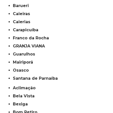
Barueri
Caieiras
Caierias
Carapicuíba
Franco da Rocha
GRANJA VIANA
Guarulhos
Mairiporã
Osasco
Santana de Parnaíba
Aclimação
Bela Vista
Bexiga
Bom Retiro