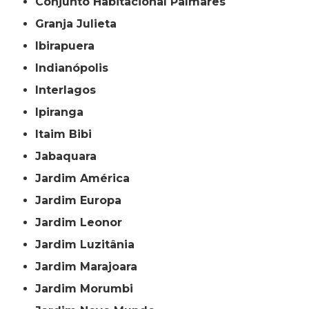
Conjunto Habitacional Palmares
Granja Julieta
Ibirapuera
Indianópolis
Interlagos
Ipiranga
Itaim Bibi
Jabaquara
Jardim América
Jardim Europa
Jardim Leonor
Jardim Luzitânia
Jardim Marajoara
Jardim Morumbi