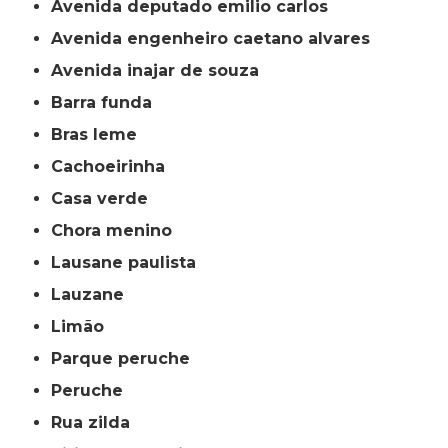
avenida deputado emilio carlos
avenida engenheiro caetano alvares
avenida inajar de souza
barra funda
bras leme
cachoeirinha
casa verde
chora menino
lausane paulista
lauzane
limão
parque peruche
peruche
rua zilda