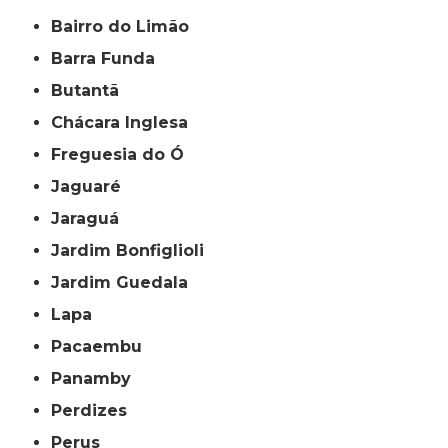
Bairro do Limão
Barra Funda
Butantã
Chácara Inglesa
Freguesia do Ó
Jaguaré
Jaraguá
Jardim Bonfiglioli
Jardim Guedala
Lapa
Pacaembu
Panamby
Perdizes
Perus