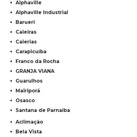
Alphaville
Alphaville Industrial
Barueri
Caieiras
Caierias
Carapicuíba
Franco da Rocha
GRANJA VIANA
Guarulhos
Mairiporã
Osasco
Santana de Parnaíba
Aclimação
Bela Vista