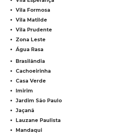
Vila Esperança
Vila Formosa
Vila Matilde
Vila Prudente
Zona Leste
Água Rasa
Brasilândia
Cachoeirinha
Casa Verde
Imirim
Jardim São Paulo
Jaçanã
Lauzane Paulista
Mandaqui