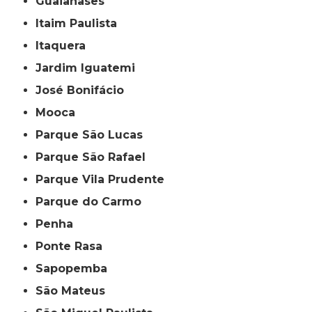
Guaianases
Itaim Paulista
Itaquera
Jardim Iguatemi
José Bonifácio
Mooca
Parque São Lucas
Parque São Rafael
Parque Vila Prudente
Parque do Carmo
Penha
Ponte Rasa
Sapopemba
São Mateus