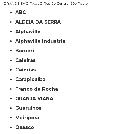
GRANDE SÃO PAULO
Região Central
São Paulo
ABC
ALDEIA DA SERRA
Alphaville
Alphaville Industrial
Barueri
Caieiras
Caierias
Carapicuíba
Franco da Rocha
GRANJA VIANA
Guarulhos
Mairiporã
Osasco