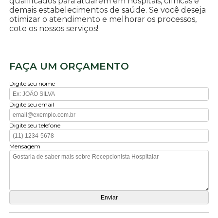
qualificados para atuarem em hospitais, clínicas e
demais estabelecimentos de saúde. Se você deseja
otimizar o atendimento e melhorar os processos,
cote os nossos serviços!
FAÇA UM ORÇAMENTO
Digite seu nome
Digite seu email
Digite seu telefone
Mensagem