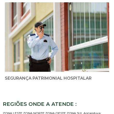
SEGURANÇA PATRIMONIAL HOSPITALAR
REGIÕES ONDE A ATENDE :
ZONA LESTE
ZONA NORTE
ZONA OESTE
ZONA SUL
Aricanduva