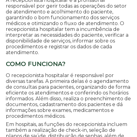
A recepcionista hospitalar é a profissional
responsável por gerir todas as operações do setor
de atendimento e acolhimento do paciente,
garantindo o bom funcionamento dos serviços
médicos e otimizando o fluxo de atendimento. O
recepcionista hospitalar tem a incumbência de
interpretar as necessidades do paciente, verificar a
disponibilidade de serviços, informar sobre os
procedimentos e registrar os dados de cada
atendimento.
COMO FUNCIONA?
O recepcionista hospitalar é responsável por
diversas tarefas. A primeira delas é o agendamento
de consultas para pacientes, organizando de forma
eficiente os atendimentos e conferindo os horários
informados. Além disso, realiza o preenchimento de
documentos, cadastramento dos pacientes e dá
informações sobre exames, medicamentos e
procedimentos médicos.
Em hospitais, as funções do recepcionista incluem
também a realização de check-in, seleção de
planos de saúde, distribuição de senhas, além de