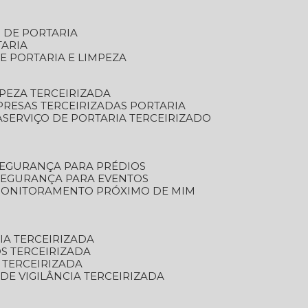
S DE PORTARIA
TARIA
E PORTARIA E LIMPEZA
MPEZA TERCEIRIZADA
PRESAS TERCEIRIZADAS PORTARIA
A
SERVIÇO DE PORTARIA TERCEIRIZADO
SEGURANÇA PARA PRÉDIOS
 SEGURANÇA PARA EVENTOS
 MONITORAMENTO PRÓXIMO DE MIM
IA TERCEIRIZADA
S TERCEIRIZADA
 TERCEIRIZADA
 DE VIGILÂNCIA TERCEIRIZADA