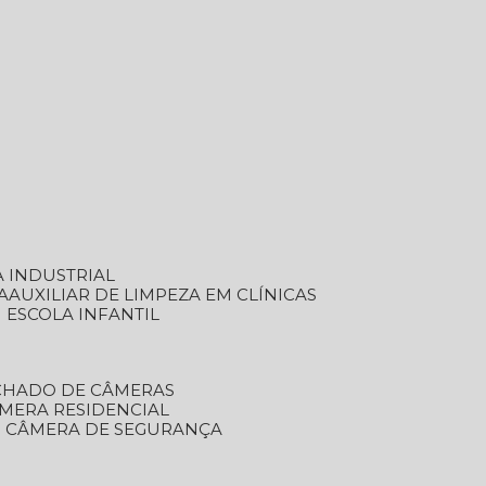
A INDUSTRIAL
A
AUXILIAR DE LIMPEZA EM CLÍNICAS
M ESCOLA INFANTIL
ECHADO DE CÂMERAS
ÂMERA RESIDENCIAL
TO CÂMERA DE SEGURANÇA