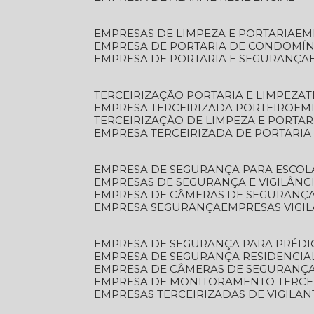
EMPRESAS DE LIMPEZA E PORTARIA
E
EMPRESA DE PORTARIA DE CONDOMÍN
EMPRESA DE PORTARIA E SEGURANÇA
TERCEIRIZAÇÃO PORTARIA E LIMPEZA
EMPRESA TERCEIRIZADA PORTEIRO
EM
TERCEIRIZAÇÃO DE LIMPEZA E PORTAR
EMPRESA TERCEIRIZADA DE PORTARIA
EMPRESA DE SEGURANÇA PARA ESCOL
EMPRESAS DE SEGURANÇA E VIGILÂNC
EMPRESA DE CÂMERAS DE SEGURANÇ
EMPRESA SEGURANÇA
EMPRESAS VIGI
EMPRESA DE SEGURANÇA PARA PRÉDI
EMPRESA DE SEGURANÇA RESIDENCIA
EMPRESA DE CÂMERAS DE SEGURANÇA
EMPRESA DE MONITORAMENTO TERCE
EMPRESAS TERCEIRIZADAS DE VIGILAN