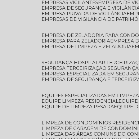
EMPRESAS VIGILANTES
EMPRESA DE VI
EMPRESA DE SEGURANÇA E VIGILÂNCI
EMPRESA PRIVADA DE VIGILÂNCIA
EMP
EMPRESAS DE VIGILÂNCIA DE PATRIM
EMPRESA DE ZELADORIA PARA COND
EMPRESA PARA ZELADORIA
EMPRESA 
EMPRESA DE LIMPEZA E ZELADORIA
E
SEGURANÇA HOSPITALAR TERCEIRIZA
EMPRESA TERCEIRIZAÇÃO SEGURANÇ
EMPRESA ESPECIALIZADA EM SEGURA
EMPRESA DE SEGURANÇA E TERCEIRI
EQUIPES ESPECIALIZADAS EM LIMPEZ
EQUIPE LIMPEZA RESIDENCIAL
EQUIP
EQUIPE DE LIMPEZA PESADA
EQUIPE 
LIMPEZA DE CONDOMÍNIOS RESIDENCI
LIMPEZA DE GARAGEM DE CONDOMÍN
LIMPEZA DAS ÁREAS COMUNS DO CO