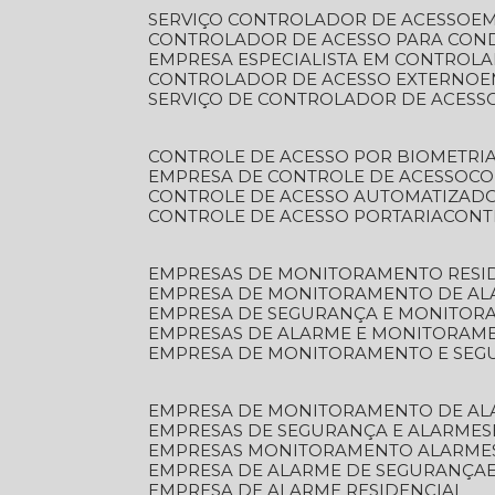
SERVIÇO CONTROLADOR DE ACESSO
E
CONTROLADOR DE ACESSO PARA CON
EMPRESA ESPECIALISTA EM CONTROL
CONTROLADOR DE ACESSO EXTERNO
SERVIÇO DE CONTROLADOR DE ACESS
CONTROLE DE ACESSO POR BIOMETRI
EMPRESA DE CONTROLE DE ACESSO
C
CONTROLE DE ACESSO AUTOMATIZAD
CONTROLE DE ACESSO PORTARIA
CON
EMPRESAS DE MONITORAMENTO RESI
EMPRESA DE MONITORAMENTO DE AL
EMPRESA DE SEGURANÇA E MONITO
EMPRESAS DE ALARME E MONITORAM
EMPRESA DE MONITORAMENTO E SE
EMPRESA DE MONITORAMENTO DE AL
EMPRESAS DE SEGURANÇA E ALARMES
EMPRESAS MONITORAMENTO ALARME
EMPRESA DE ALARME DE SEGURANÇA
EMPRESA DE ALARME RESIDENCIAL