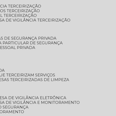
NCIA TERCEIRIZAÇÃO
OS TERCEIRIZAÇÃO
L TERCEIRIZAÇÃO
SA DE VIGILÂNCIA TERCEIRIZAÇÃO
AS DE SEGURANÇA PRIVADA
A PARTICULAR DE SEGURANÇA
PESSOAL PRIVADA
DA
UE TERCEIRIZAM SERVIÇOS
ESAS TERCEIRIZADAS DE LIMPEZA
ESA DE VIGILÂNCIA ELETRÔNICA
SA DE VIGILÂNCIA E MONITORAMENTO
O SEGURANÇA
TORAMENTO