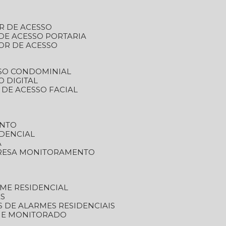
R DE ACESSO
DE ACESSO PORTARIA
OR DE ACESSO
SSO CONDOMINIAL
O DIGITAL
 DE ACESSO FACIAL
ENTO
DENCIAL
A
RESA MONITORAMENTO
ME RESIDENCIAL
ES
S DE ALARMES RESIDENCIAIS
RME MONITORADO