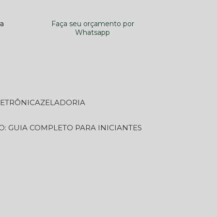
ra
Faça seu orçamento por
Whatsapp
LETRÔNICA
ZELADORIA
O: GUIA COMPLETO PARA INICIANTES