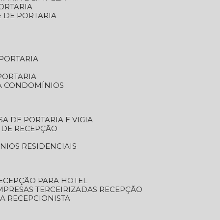
ORTARIA
E DE PORTARIA
 PORTARIA
PORTARIA
RA CONDOMÍNIOS
SA DE PORTARIA E VIGIA
O DE RECEPÇÃO
NIOS RESIDENCIAIS
RECEPÇÃO PARA HOTEL
EMPRESAS TERCEIRIZADAS RECEPÇÃO
SA RECEPCIONISTA