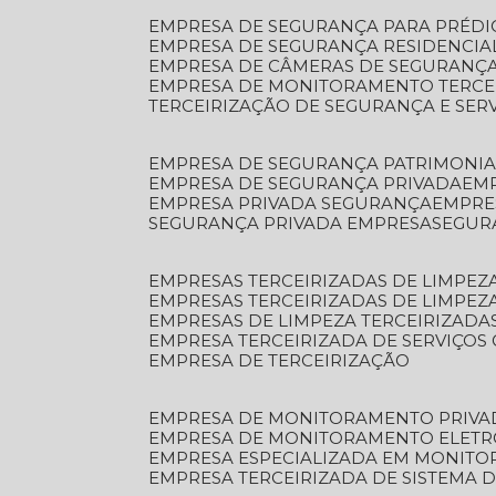
EMPRESA DE SEGURANÇA PARA PRÉDI
EMPRESA DE SEGURANÇA RESIDENCIA
EMPRESA DE CÂMERAS DE SEGURANÇA
EMPRESA DE MONITORAMENTO TERCE
TERCEIRIZAÇÃO DE SEGURANÇA E SER
EMPRESA DE SEGURANÇA PATRIMONIA
EMPRESA DE SEGURANÇA PRIVADA
EM
EMPRESA PRIVADA SEGURANÇA
EMPR
SEGURANÇA PRIVADA EMPRESA
SEGU
EMPRESAS TERCEIRIZADAS DE LIMPE
EMPRESAS TERCEIRIZADAS DE LIMPEZ
EMPRESAS DE LIMPEZA TERCEIRIZADA
EMPRESA TERCEIRIZADA DE SERVIÇOS 
EMPRESA DE TERCEIRIZAÇÃO
EMPRESA DE MONITORAMENTO PRIVA
EMPRESA DE MONITORAMENTO ELET
EMPRESA ESPECIALIZADA EM MONIT
EMPRESA TERCEIRIZADA DE SISTEMA