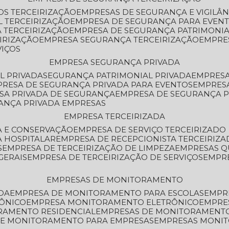
OS TERCEIRIZAÇÃO
EMPRESAS DE SEGURANÇA E VIGILÂ
L TERCEIRIZAÇÃO
EMPRESA DE SEGURANÇA PARA EVENT
 TERCEIRIZAÇÃO
EMPRESA DE SEGURANÇA PATRIMONIA
IRIZAÇÃO
EMPRESA SEGURANÇA TERCEIRIZAÇÃO
EMPRE
VIÇOS
EMPRESA SEGURANÇA PRIVADA
L PRIVADA
SEGURANÇA PATRIMONIAL PRIVADA
EMPRES
PRESA DE SEGURANÇA PRIVADA PARA EVENTOS
EMPRES
ESA PRIVADA DE SEGURANÇA
EMPRESA DE SEGURANÇA 
RANÇA PRIVADA EMPRESAS
EMPRESA TERCEIRIZADA
ZA E CONSERVAÇÃO
EMPRESA DE SERVIÇO TERCEIRIZADO
A HOSPITALAR
EMPRESA DE RECEPCIONISTA TERCEIRIZA
S
EMPRESA DE TERCEIRIZAÇÃO DE LIMPEZA
EMPRESAS Q
GERAIS
EMPRESA DE TERCEIRIZAÇÃO DE SERVIÇOS
EMPR
EMPRESAS DE MONITORAMENTO
DA
EMPRESA DE MONITORAMENTO PARA ESCOLAS
EMPR
RÔNICO
EMPRESA MONITORAMENTO ELETRÔNICO
EMPRE
ORAMENTO RESIDENCIAL
EMPRESAS DE MONITORAMENT
 DE MONITORAMENTO PARA EMPRESAS
EMPRESAS MONI