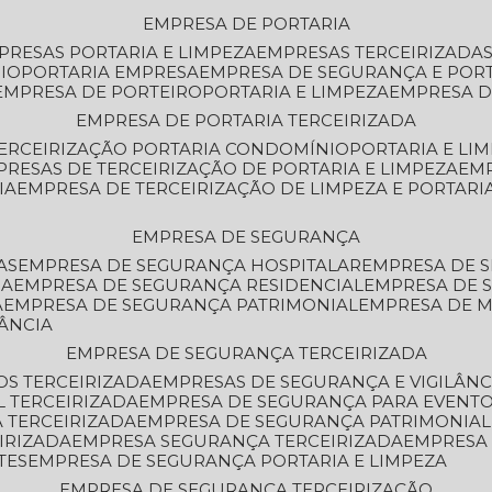
EMPRESA DE PORTARIA
MPRESAS PORTARIA E LIMPEZA
EMPRESAS TERCEIRIZADA
IO
PORTARIA EMPRESA
EMPRESA DE SEGURANÇA E POR
EMPRESA DE PORTEIRO
PORTARIA E LIMPEZA
EMPRESA D
EMPRESA DE PORTARIA TERCEIRIZADA
TERCEIRIZAÇÃO PORTARIA CONDOMÍNIO
PORTARIA E LI
PRESAS DE TERCEIRIZAÇÃO DE PORTARIA E LIMPEZA
EM
IA
EMPRESA DE TERCEIRIZAÇÃO DE LIMPEZA E PORTARI
EMPRESA DE SEGURANÇA
AS
EMPRESA DE SEGURANÇA HOSPITALAR
EMPRESA DE 
IA
EMPRESA DE SEGURANÇA RESIDENCIAL
EMPRESA DE
A
EMPRESA DE SEGURANÇA PATRIMONIAL
EMPRESA DE
LÂNCIA
EMPRESA DE SEGURANÇA TERCEIRIZADA
OS TERCEIRIZADA
EMPRESAS DE SEGURANÇA E VIGILÂNC
L TERCEIRIZADA
EMPRESA DE SEGURANÇA PARA EVENTO
 TERCEIRIZADA
EMPRESA DE SEGURANÇA PATRIMONIAL
IRIZADA
EMPRESA SEGURANÇA TERCEIRIZADA
EMPRESA
TES
EMPRESA DE SEGURANÇA PORTARIA E LIMPEZA
EMPRESA DE SEGURANÇA TERCEIRIZAÇÃO