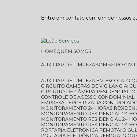
Entre em contato com um de nossos esp
HOME
QUEM SOMOS
AUXILIAR DE LIMPEZA
BOMBEIRO CIVI
AUXILIAR DE LIMPEZA EM ESCOLA: O 
CIRCUITO CÂMERAS DE VIGILÂNCIA: 
CIRCUITO DE CÂMERA RESIDENCIAL: 
CONTROLE DE ACESSO CONDOMINIAL:
EMPRESA TERCEIRIZADA CONTROLADOR
MONITORAMENTO 24 HORAS RESIDENC
MONITORAMENTO RESIDENCIAL 24 H
MONITORAMENTO RESIDENCIAL 24 H
MONITORAMENTO RESIDENCIAL 24 HO
PORTARIA ELETRÔNICA REMOTA: O G
PORTARIA ELETRÔNICA REMOTA: O QU