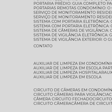
PORTARIA PRÉDIO: GUIA COMPLETO P
PORTARIAS REMOTAS CONDOMÍNIO: O
SERVIÇO DE MONITORAMENTO RESIDE
SERVIÇO DE MONITORAMENTO RESIDE
SISTEMA COM PORTARIA ELETRÔNICA:
SISTEMA COM PORTARIA ELETRÔNICA
SISTEMA DE CÂMERAS DE VIGILÂNCIA
SISTEMA DE VIGILÂNCIA ELETRÔNICA
SISTEMA DE VIGILÂNCIA EXTERIOR: O
CONTATO
AUXILIAR DE LIMPEZA EM CONDOMÍNI
AUXILIAR DE LIMPEZA EM ESCOLA PAR
AUXILIAR DE LIMPEZA HOSPITALAR
AU
AUXILIAR DE LIMPEZA EM ESCOLA
CIRCUITO DE CÂMERAS EM CONDOMÍN
CIRCUITO CÂMERAS PARA VIGILÂNCIA
CÂMERA CIRCUITO FECHADO
CIRCUIT
CIRCUITO CÂMERA
CÂMERA DE CIRCU