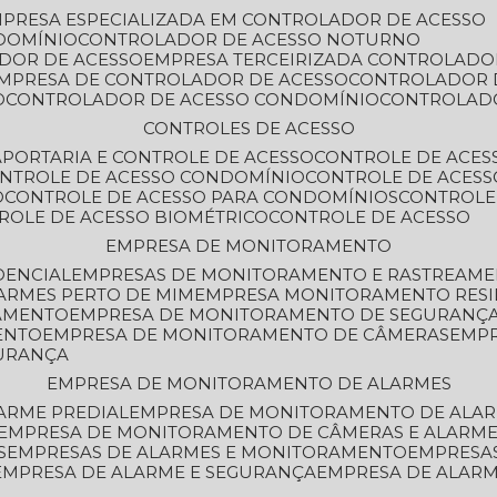
MPRESA ESPECIALIZADA EM CONTROLADOR DE ACESSO
DOMÍNIO
CONTROLADOR DE ACESSO NOTURNO
ADOR DE ACESSO
EMPRESA TERCEIRIZADA CONTROLADO
EMPRESA DE CONTROLADOR DE ACESSO
CONTROLADOR 
O
CONTROLADOR DE ACESSO CONDOMÍNIO
CONTROLAD
CONTROLES DE ACESSO
A
PORTARIA E CONTROLE DE ACESSO
CONTROLE DE ACE
ONTROLE DE ACESSO CONDOMÍNIO
CONTROLE DE ACESS
O
CONTROLE DE ACESSO PARA CONDOMÍNIOS
CONTROLE
TROLE DE ACESSO BIOMÉTRICO
CONTROLE DE ACESSO
EMPRESA DE MONITORAMENTO
DENCIAL
EMPRESAS DE MONITORAMENTO E RASTREAM
ARMES PERTO DE MIM
EMPRESA MONITORAMENTO RESI
RAMENTO
EMPRESA DE MONITORAMENTO DE SEGURANÇ
ENTO
EMPRESA DE MONITORAMENTO DE CÂMERAS
EMP
GURANÇA
EMPRESA DE MONITORAMENTO DE ALARMES
ARME PREDIAL
EMPRESA DE MONITORAMENTO DE ALAR
EMPRESA DE MONITORAMENTO DE CÂMERAS E ALARM
S
EMPRESAS DE ALARMES E MONITORAMENTO
EMPRESA
EMPRESA DE ALARME E SEGURANÇA
EMPRESA DE ALA