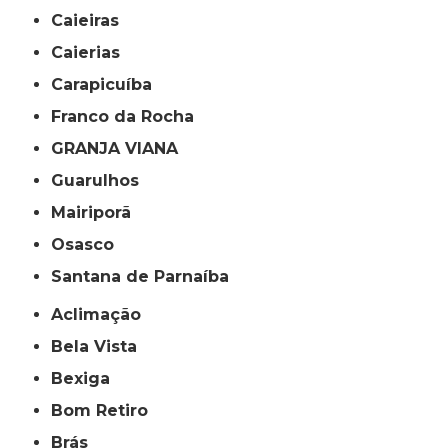
Caieiras
Caierias
Carapicuíba
Franco da Rocha
GRANJA VIANA
Guarulhos
Mairiporã
Osasco
Santana de Parnaíba
Aclimação
Bela Vista
Bexiga
Bom Retiro
Brás