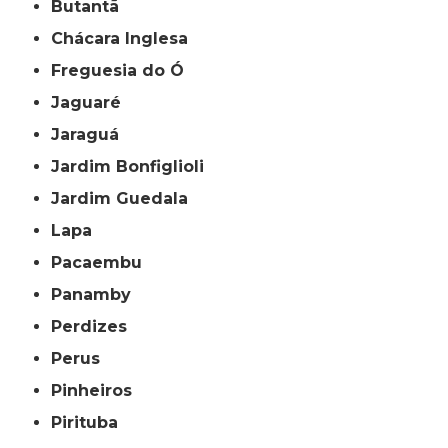
Butantã
Chácara Inglesa
Freguesia do Ó
Jaguaré
Jaraguá
Jardim Bonfiglioli
Jardim Guedala
Lapa
Pacaembu
Panamby
Perdizes
Perus
Pinheiros
Pirituba