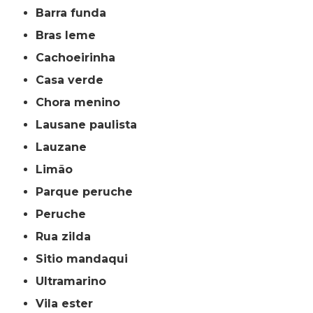
barra funda
bras leme
cachoeirinha
casa verde
chora menino
lausane paulista
lauzane
limão
parque peruche
peruche
rua zilda
sitio mandaqui
ultramarino
vila ester