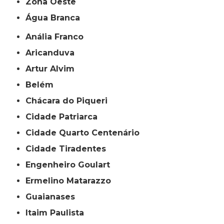
Zona Oeste
Água Branca
Anália Franco
Aricanduva
Artur Alvim
Belém
Chácara do Piqueri
Cidade Patriarca
Cidade Quarto Centenário
Cidade Tiradentes
Engenheiro Goulart
Ermelino Matarazzo
Guaianases
Itaim Paulista