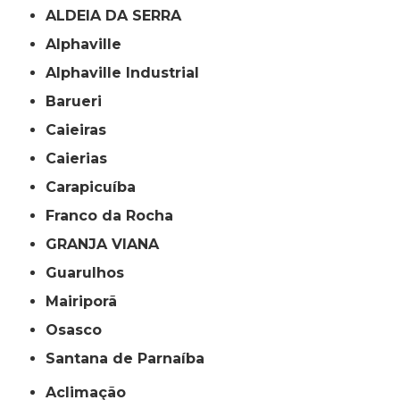
ALDEIA DA SERRA
Alphaville
Alphaville Industrial
Barueri
Caieiras
Caierias
Carapicuíba
Franco da Rocha
GRANJA VIANA
Guarulhos
Mairiporã
Osasco
Santana de Parnaíba
Aclimação