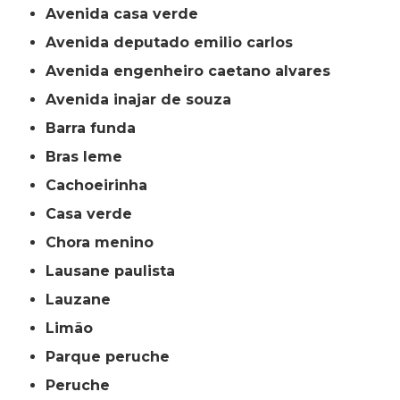
avenida casa verde
avenida deputado emilio carlos
avenida engenheiro caetano alvares
avenida inajar de souza
barra funda
bras leme
cachoeirinha
casa verde
chora menino
lausane paulista
lauzane
limão
parque peruche
peruche