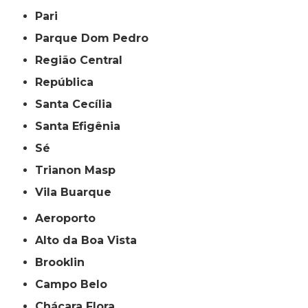
Pari
Parque Dom Pedro
Região Central
República
Santa Cecília
Santa Efigênia
Sé
Trianon Masp
Vila Buarque
Aeroporto
Alto da Boa Vista
Brooklin
Campo Belo
Chácara Flora