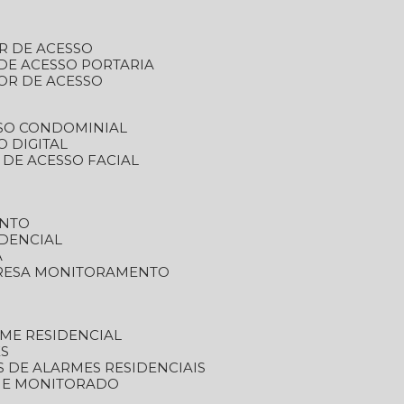
R DE ACESSO
DE ACESSO PORTARIA
OR DE ACESSO
SSO CONDOMINIAL
O DIGITAL
 DE ACESSO FACIAL
ENTO
DENCIAL
A
RESA MONITORAMENTO
ME RESIDENCIAL
ES
S DE ALARMES RESIDENCIAIS
RME MONITORADO