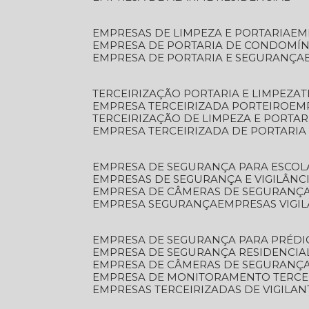
EMPRESAS DE LIMPEZA E PORTARIA
E
EMPRESA DE PORTARIA DE CONDOMÍN
EMPRESA DE PORTARIA E SEGURANÇA
TERCEIRIZAÇÃO PORTARIA E LIMPEZA
EMPRESA TERCEIRIZADA PORTEIRO
EM
TERCEIRIZAÇÃO DE LIMPEZA E PORTAR
EMPRESA TERCEIRIZADA DE PORTARIA
EMPRESA DE SEGURANÇA PARA ESCOL
EMPRESAS DE SEGURANÇA E VIGILÂNC
EMPRESA DE CÂMERAS DE SEGURANÇ
EMPRESA SEGURANÇA
EMPRESAS VIGI
EMPRESA DE SEGURANÇA PARA PRÉDI
EMPRESA DE SEGURANÇA RESIDENCIA
EMPRESA DE CÂMERAS DE SEGURANÇA
EMPRESA DE MONITORAMENTO TERCE
EMPRESAS TERCEIRIZADAS DE VIGILAN