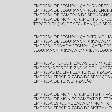
EMPRESA DE SEGURANÇA PARA PRÉDI
EMPRESA DE SEGURANÇA RESIDENCIA
EMPRESA DE CÂMERAS DE SEGURANÇA
EMPRESA DE MONITORAMENTO TERCE
TERCEIRIZAÇÃO DE SEGURANÇA E SER
EMPRESA DE SEGURANÇA PATRIMONIA
EMPRESA DE SEGURANÇA PRIVADA
EM
EMPRESA PRIVADA SEGURANÇA
EMPR
SEGURANÇA PRIVADA EMPRESA
SEGU
EMPRESAS TERCEIRIZADAS DE LIMPE
EMPRESAS TERCEIRIZADAS DE LIMPEZ
EMPRESAS DE LIMPEZA TERCEIRIZADA
EMPRESA TERCEIRIZADA DE SERVIÇOS 
EMPRESA DE TERCEIRIZAÇÃO
EMPRESA DE MONITORAMENTO PRIVA
EMPRESA DE MONITORAMENTO ELET
EMPRESA ESPECIALIZADA EM MONIT
EMPRESA TERCEIRIZADA DE SISTEMA