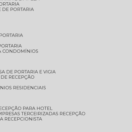
ORTARIA
E DE PORTARIA
 PORTARIA
PORTARIA
RA CONDOMÍNIOS
SA DE PORTARIA E VIGIA
O DE RECEPÇÃO
NIOS RESIDENCIAIS
RECEPÇÃO PARA HOTEL
EMPRESAS TERCEIRIZADAS RECEPÇÃO
SA RECEPCIONISTA