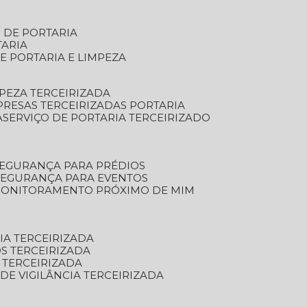
S DE PORTARIA
TARIA
E PORTARIA E LIMPEZA
MPEZA TERCEIRIZADA
PRESAS TERCEIRIZADAS PORTARIA
A
SERVIÇO DE PORTARIA TERCEIRIZADO
SEGURANÇA PARA PRÉDIOS
 SEGURANÇA PARA EVENTOS
 MONITORAMENTO PRÓXIMO DE MIM
IA TERCEIRIZADA
S TERCEIRIZADA
 TERCEIRIZADA
 DE VIGILÂNCIA TERCEIRIZADA