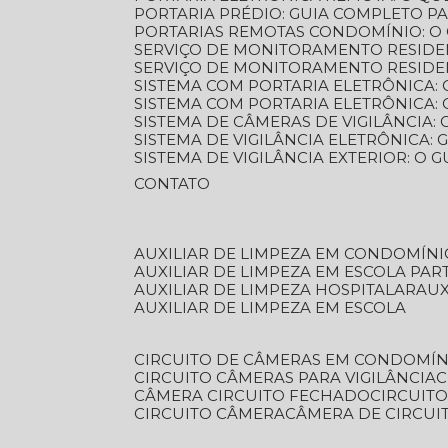
PORTARIA PRÉDIO: GUIA COMPLETO P
PORTARIAS REMOTAS CONDOMÍNIO: O
SERVIÇO DE MONITORAMENTO RESIDE
SERVIÇO DE MONITORAMENTO RESIDE
SISTEMA COM PORTARIA ELETRÔNICA:
SISTEMA COM PORTARIA ELETRÔNICA
SISTEMA DE CÂMERAS DE VIGILÂNCIA
SISTEMA DE VIGILÂNCIA ELETRÔNICA
SISTEMA DE VIGILÂNCIA EXTERIOR: O
CONTATO
AUXILIAR DE LIMPEZA EM CONDOMÍNI
AUXILIAR DE LIMPEZA EM ESCOLA PAR
AUXILIAR DE LIMPEZA HOSPITALAR
AU
AUXILIAR DE LIMPEZA EM ESCOLA
CIRCUITO DE CÂMERAS EM CONDOMÍN
CIRCUITO CÂMERAS PARA VIGILÂNCIA
CÂMERA CIRCUITO FECHADO
CIRCUIT
CIRCUITO CÂMERA
CÂMERA DE CIRCU