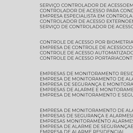
SERVIÇO CONTROLADOR DE ACESSO
E
CONTROLADOR DE ACESSO PARA CON
EMPRESA ESPECIALISTA EM CONTROL
CONTROLADOR DE ACESSO EXTERNO
SERVIÇO DE CONTROLADOR DE ACESS
CONTROLE DE ACESSO POR BIOMETRI
EMPRESA DE CONTROLE DE ACESSO
C
CONTROLE DE ACESSO AUTOMATIZAD
CONTROLE DE ACESSO PORTARIA
CON
EMPRESAS DE MONITORAMENTO RESI
EMPRESA DE MONITORAMENTO DE AL
EMPRESA DE SEGURANÇA E MONITO
EMPRESAS DE ALARME E MONITORAM
EMPRESA DE MONITORAMENTO E SE
EMPRESA DE MONITORAMENTO DE AL
EMPRESAS DE SEGURANÇA E ALARMES
EMPRESAS MONITORAMENTO ALARME
EMPRESA DE ALARME DE SEGURANÇA
EMPRESA DE ALARME RESIDENCIAL