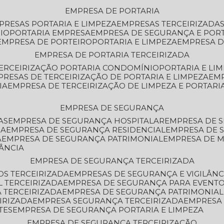
EMPRESA DE PORTARIA
MPRESAS PORTARIA E LIMPEZA
EMPRESAS TERCEIRIZADA
IO
PORTARIA EMPRESA
EMPRESA DE SEGURANÇA E POR
EMPRESA DE PORTEIRO
PORTARIA E LIMPEZA
EMPRESA D
EMPRESA DE PORTARIA TERCEIRIZADA
TERCEIRIZAÇÃO PORTARIA CONDOMÍNIO
PORTARIA E LI
PRESAS DE TERCEIRIZAÇÃO DE PORTARIA E LIMPEZA
EM
IA
EMPRESA DE TERCEIRIZAÇÃO DE LIMPEZA E PORTARI
EMPRESA DE SEGURANÇA
AS
EMPRESA DE SEGURANÇA HOSPITALAR
EMPRESA DE 
IA
EMPRESA DE SEGURANÇA RESIDENCIAL
EMPRESA DE
A
EMPRESA DE SEGURANÇA PATRIMONIAL
EMPRESA DE
LÂNCIA
EMPRESA DE SEGURANÇA TERCEIRIZADA
OS TERCEIRIZADA
EMPRESAS DE SEGURANÇA E VIGILÂNC
L TERCEIRIZADA
EMPRESA DE SEGURANÇA PARA EVENTO
 TERCEIRIZADA
EMPRESA DE SEGURANÇA PATRIMONIAL
IRIZADA
EMPRESA SEGURANÇA TERCEIRIZADA
EMPRESA
TES
EMPRESA DE SEGURANÇA PORTARIA E LIMPEZA
EMPRESA DE SEGURANÇA TERCEIRIZAÇÃO