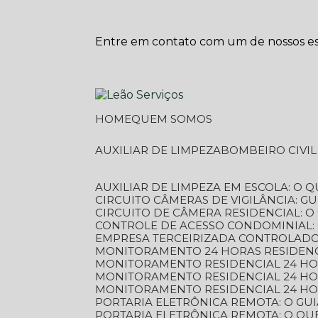
Entre em contato com um de nossos esp
HOME
QUEM SOMOS
AUXILIAR DE LIMPEZA
BOMBEIRO CIVI
AUXILIAR DE LIMPEZA EM ESCOLA: O 
CIRCUITO CÂMERAS DE VIGILÂNCIA: 
CIRCUITO DE CÂMERA RESIDENCIAL: 
CONTROLE DE ACESSO CONDOMINIAL:
EMPRESA TERCEIRIZADA CONTROLADOR
MONITORAMENTO 24 HORAS RESIDENC
MONITORAMENTO RESIDENCIAL 24 H
MONITORAMENTO RESIDENCIAL 24 H
MONITORAMENTO RESIDENCIAL 24 HO
PORTARIA ELETRÔNICA REMOTA: O G
PORTARIA ELETRÔNICA REMOTA: O QU