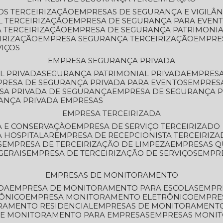
OS TERCEIRIZAÇÃO
EMPRESAS DE SEGURANÇA E VIGILÂ
L TERCEIRIZAÇÃO
EMPRESA DE SEGURANÇA PARA EVENT
 TERCEIRIZAÇÃO
EMPRESA DE SEGURANÇA PATRIMONIA
IRIZAÇÃO
EMPRESA SEGURANÇA TERCEIRIZAÇÃO
EMPRE
VIÇOS
EMPRESA SEGURANÇA PRIVADA
L PRIVADA
SEGURANÇA PATRIMONIAL PRIVADA
EMPRES
PRESA DE SEGURANÇA PRIVADA PARA EVENTOS
EMPRES
ESA PRIVADA DE SEGURANÇA
EMPRESA DE SEGURANÇA 
RANÇA PRIVADA EMPRESAS
EMPRESA TERCEIRIZADA
ZA E CONSERVAÇÃO
EMPRESA DE SERVIÇO TERCEIRIZADO
A HOSPITALAR
EMPRESA DE RECEPCIONISTA TERCEIRIZA
S
EMPRESA DE TERCEIRIZAÇÃO DE LIMPEZA
EMPRESAS Q
GERAIS
EMPRESA DE TERCEIRIZAÇÃO DE SERVIÇOS
EMPR
EMPRESAS DE MONITORAMENTO
DA
EMPRESA DE MONITORAMENTO PARA ESCOLAS
EMPR
RÔNICO
EMPRESA MONITORAMENTO ELETRÔNICO
EMPRE
ORAMENTO RESIDENCIAL
EMPRESAS DE MONITORAMENT
 DE MONITORAMENTO PARA EMPRESAS
EMPRESAS MONI