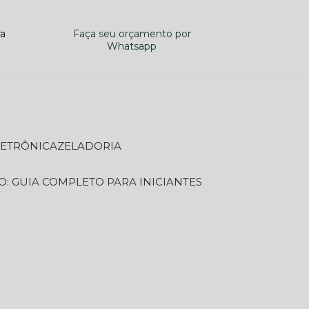
ra
Faça seu orçamento por
Whatsapp
LETRÔNICA
ZELADORIA
O: GUIA COMPLETO PARA INICIANTES