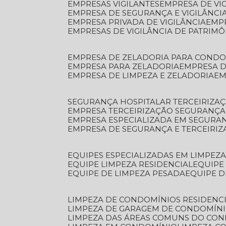
EMPRESAS VIGILANTES
EMPRESA DE VI
EMPRESA DE SEGURANÇA E VIGILÂNCI
EMPRESA PRIVADA DE VIGILÂNCIA
EMP
EMPRESAS DE VIGILÂNCIA DE PATRIM
EMPRESA DE ZELADORIA PARA COND
EMPRESA PARA ZELADORIA
EMPRESA 
EMPRESA DE LIMPEZA E ZELADORIA
E
SEGURANÇA HOSPITALAR TERCEIRIZA
EMPRESA TERCEIRIZAÇÃO SEGURANÇ
EMPRESA ESPECIALIZADA EM SEGURA
EMPRESA DE SEGURANÇA E TERCEIRI
EQUIPES ESPECIALIZADAS EM LIMPEZ
EQUIPE LIMPEZA RESIDENCIAL
EQUIP
EQUIPE DE LIMPEZA PESADA
EQUIPE 
LIMPEZA DE CONDOMÍNIOS RESIDENCI
LIMPEZA DE GARAGEM DE CONDOMÍN
LIMPEZA DAS ÁREAS COMUNS DO CO