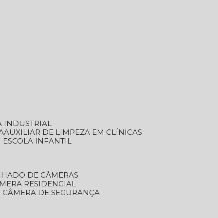
A INDUSTRIAL
A
AUXILIAR DE LIMPEZA EM CLÍNICAS
M ESCOLA INFANTIL
ECHADO DE CÂMERAS
ÂMERA RESIDENCIAL
TO CÂMERA DE SEGURANÇA