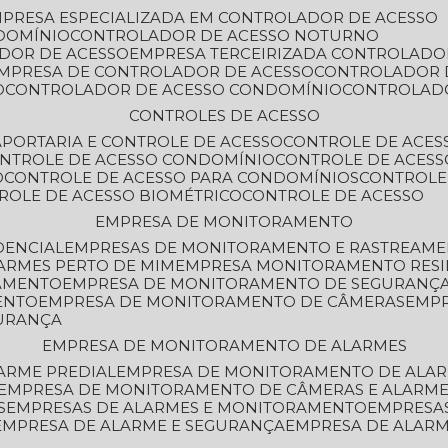
MPRESA ESPECIALIZADA EM CONTROLADOR DE ACESSO
DOMÍNIO
CONTROLADOR DE ACESSO NOTURNO
ADOR DE ACESSO
EMPRESA TERCEIRIZADA CONTROLADO
EMPRESA DE CONTROLADOR DE ACESSO
CONTROLADOR 
O
CONTROLADOR DE ACESSO CONDOMÍNIO
CONTROLAD
CONTROLES DE ACESSO
A
PORTARIA E CONTROLE DE ACESSO
CONTROLE DE ACE
ONTROLE DE ACESSO CONDOMÍNIO
CONTROLE DE ACESS
O
CONTROLE DE ACESSO PARA CONDOMÍNIOS
CONTROLE
TROLE DE ACESSO BIOMÉTRICO
CONTROLE DE ACESSO
EMPRESA DE MONITORAMENTO
DENCIAL
EMPRESAS DE MONITORAMENTO E RASTREAM
ARMES PERTO DE MIM
EMPRESA MONITORAMENTO RESI
RAMENTO
EMPRESA DE MONITORAMENTO DE SEGURANÇ
ENTO
EMPRESA DE MONITORAMENTO DE CÂMERAS
EMP
GURANÇA
EMPRESA DE MONITORAMENTO DE ALARMES
ARME PREDIAL
EMPRESA DE MONITORAMENTO DE ALAR
EMPRESA DE MONITORAMENTO DE CÂMERAS E ALARM
S
EMPRESAS DE ALARMES E MONITORAMENTO
EMPRESA
EMPRESA DE ALARME E SEGURANÇA
EMPRESA DE ALA