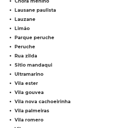
chora menino
lausane paulista
lauzane
limão
parque peruche
peruche
rua zilda
sitio mandaqui
ultramarino
vila ester
vila gouvea
vila nova cachoeirinha
vila palmeiras
vila romero