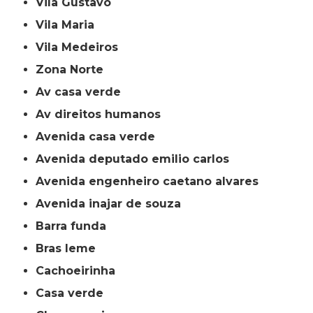
Vila Gustavo
Vila Maria
Vila Medeiros
Zona Norte
av casa verde
av direitos humanos
avenida casa verde
avenida deputado emilio carlos
avenida engenheiro caetano alvares
avenida inajar de souza
barra funda
bras leme
cachoeirinha
casa verde