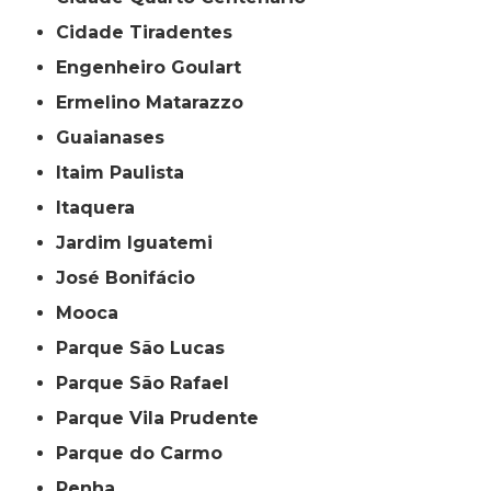
Cidade Tiradentes
Engenheiro Goulart
Ermelino Matarazzo
Guaianases
Itaim Paulista
Itaquera
Jardim Iguatemi
José Bonifácio
Mooca
Parque São Lucas
Parque São Rafael
Parque Vila Prudente
Parque do Carmo
Penha