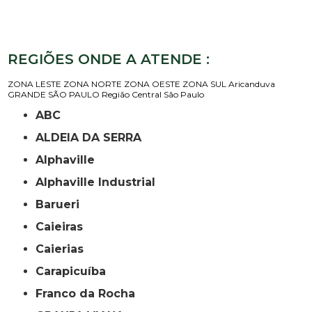
REGIÕES ONDE A ATENDE :
ZONA LESTE
ZONA NORTE
ZONA OESTE
ZONA SUL
Aricanduva
GRANDE SÃO PAULO
Região Central
São Paulo
ABC
ALDEIA DA SERRA
Alphaville
Alphaville Industrial
Barueri
Caieiras
Caierias
Carapicuíba
Franco da Rocha