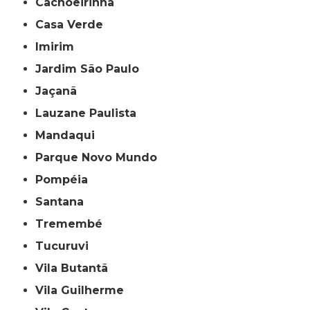
Cachoeirinha
Casa Verde
Imirim
Jardim São Paulo
Jaçanã
Lauzane Paulista
Mandaqui
Parque Novo Mundo
Pompéia
Santana
Tremembé
Tucuruvi
Vila Butantã
Vila Guilherme