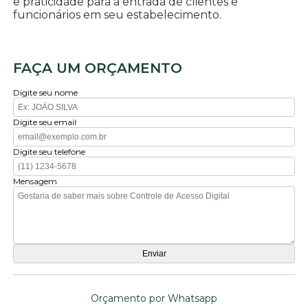
e praticidade para a entrada de clientes e
funcionários em seu estabelecimento.
FAÇA UM ORÇAMENTO
Digite seu nome
Digite seu email
Digite seu telefone
Mensagem
Orçamento por Whatsapp