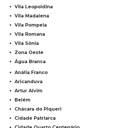
Vila Leopoldina
Vila Madalena
Vila Pompeia
Vila Romana
Vila Sônia
Zona Oeste
Água Branca
Anália Franco
Aricanduva
Artur Alvim
Belém
Chácara do Piqueri
Cidade Patriarca
Cidade Quarto Centenário