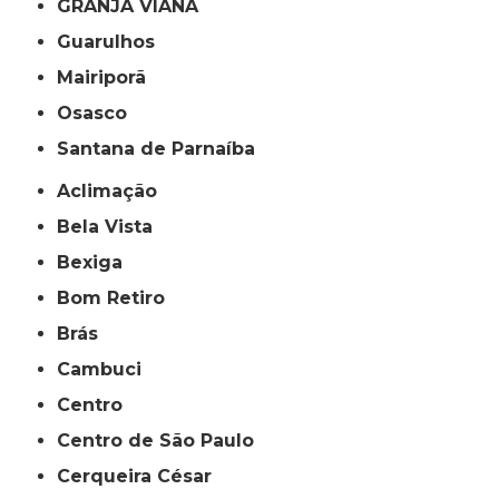
GRANJA VIANA
Guarulhos
Mairiporã
Osasco
Santana de Parnaíba
Aclimação
Bela Vista
Bexiga
Bom Retiro
Brás
Cambuci
Centro
Centro de São Paulo
Cerqueira César