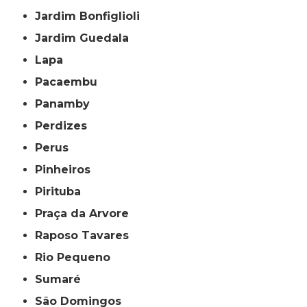
Jardim Bonfiglioli
Jardim Guedala
Lapa
Pacaembu
Panamby
Perdizes
Perus
Pinheiros
Pirituba
Praça da Arvore
Raposo Tavares
Rio Pequeno
Sumaré
São Domingos