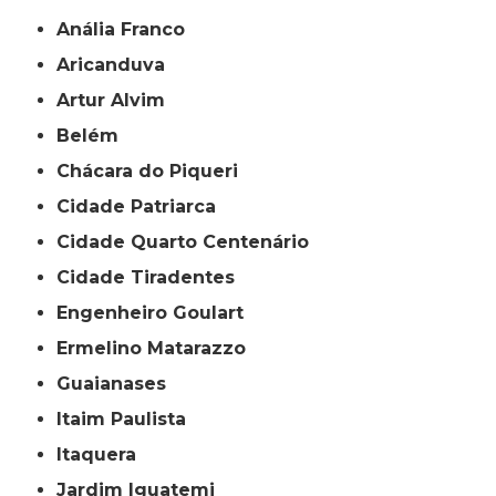
Anália Franco
Aricanduva
Artur Alvim
Belém
Chácara do Piqueri
Cidade Patriarca
Cidade Quarto Centenário
Cidade Tiradentes
Engenheiro Goulart
Ermelino Matarazzo
Guaianases
Itaim Paulista
Itaquera
Jardim Iguatemi