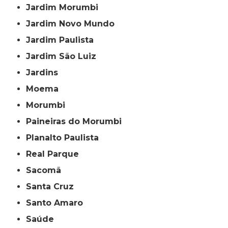
Jardim Morumbi
Jardim Novo Mundo
Jardim Paulista
Jardim São Luiz
Jardins
Moema
Morumbi
Paineiras do Morumbi
Planalto Paulista
Real Parque
Sacomã
Santa Cruz
Santo Amaro
Saúde