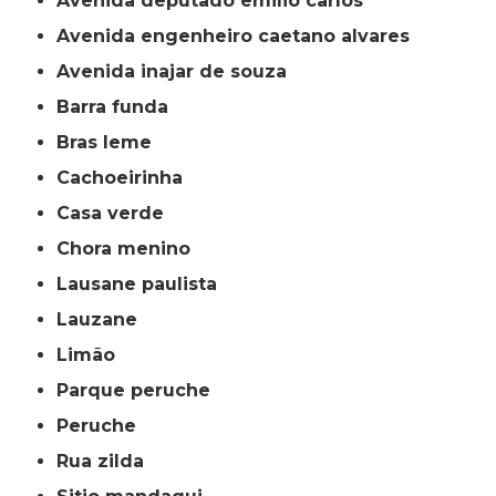
avenida deputado emilio carlos
avenida engenheiro caetano alvares
avenida inajar de souza
barra funda
bras leme
cachoeirinha
casa verde
chora menino
lausane paulista
lauzane
limão
parque peruche
peruche
rua zilda