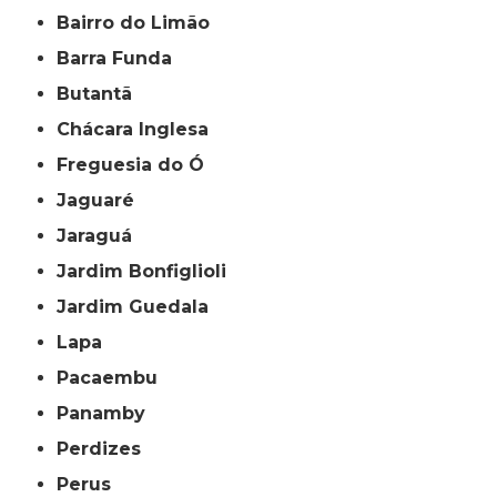
Bairro do Limão
Barra Funda
Butantã
Chácara Inglesa
Freguesia do Ó
Jaguaré
Jaraguá
Jardim Bonfiglioli
Jardim Guedala
Lapa
Pacaembu
Panamby
Perdizes
Perus