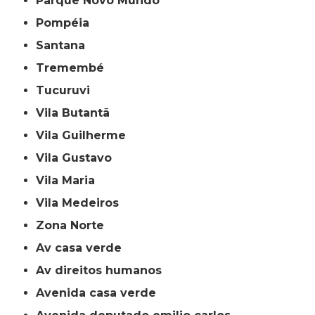
Parque Novo Mundo
Pompéia
Santana
Tremembé
Tucuruvi
Vila Butantã
Vila Guilherme
Vila Gustavo
Vila Maria
Vila Medeiros
Zona Norte
av casa verde
av direitos humanos
avenida casa verde